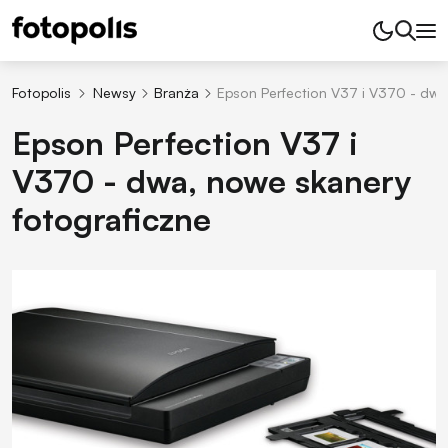
Fotopolis
Newsy
Branża
Epson Perfection V37 i V370 - dwa
Epson Perfection V37 i
V370 - dwa, nowe skanery
fotograficzne