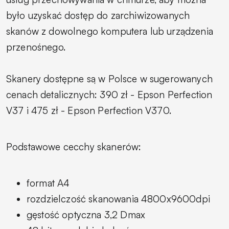
było uzyskać dostęp do zarchiwizowanych
skanów z dowolnego komputera lub urządzenia
przenośnego.
Skanery dostępne są w Polsce w sugerowanych
cenach detalicznych: 390 zł - Epson Perfection
V37 i 475 zł - Epson Perfection V370.
Podstawowe cecchy skanerów:
format A4
rozdzielczość skanowania 4800x9600dpi
gęstość optyczna 3,2 Dmax