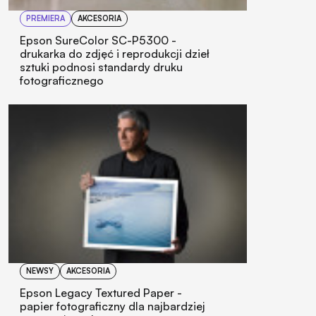
PREMIERA
AKCESORIA
Epson SureColor SC-P5300 -
drukarka do zdjęć i reprodukcji dzieł
sztuki podnosi standardy druku
fotograficznego
NEWSY
AKCESORIA
Epson Legacy Textured Paper -
papier fotograficzny dla najbardziej