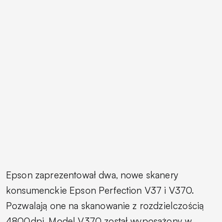
Epson zaprezentował dwa, nowe skanery
konsumenckie Epson Perfection V37 i V370.
Pozwalają one na skanowanie z rozdzielczością
4800dpi. Model V370 został wyposażony w