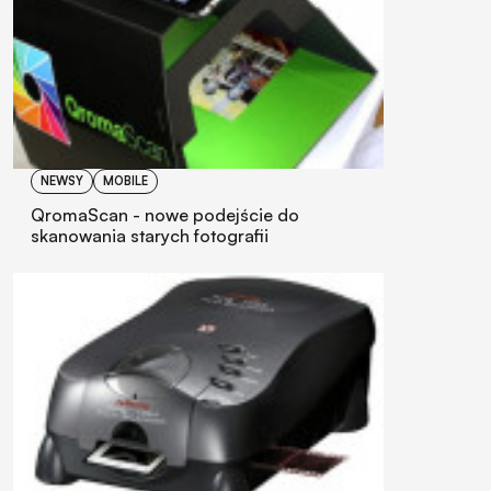
NEWSY
MOBILE
QromaScan - nowe podejście do
skanowania starych fotografii