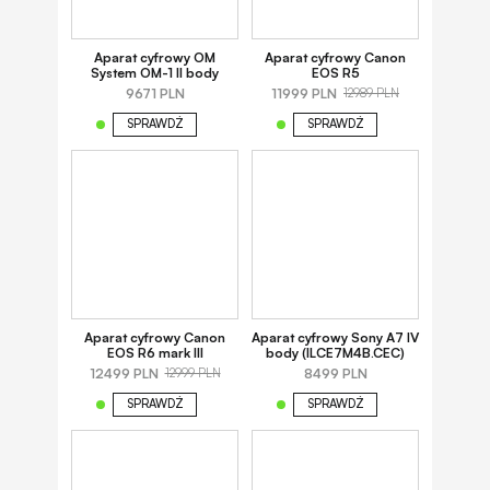
Aparat cyfrowy OM
Aparat cyfrowy Canon
System OM-1 II body
EOS R5
9671 PLN
11999 PLN
12989 PLN
SPRAWDŹ
SPRAWDŹ
Aparat cyfrowy Canon
Aparat cyfrowy Sony A7 IV
EOS R6 mark III
body (ILCE7M4B.CEC)
12499 PLN
8499 PLN
12999 PLN
SPRAWDŹ
SPRAWDŹ