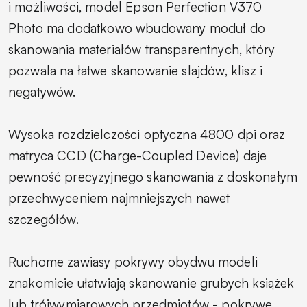
i możliwości, model Epson Perfection V370
Photo ma dodatkowo wbudowany moduł do
skanowania materiałów transparentnych, który
pozwala na łatwe skanowanie slajdów, klisz i
negatywów.
Wysoka rozdzielczości optyczna 4800 dpi oraz
matryca CCD (Charge-Coupled Device) daje
pewność precyzyjnego skanowania z doskonałym
przechwyceniem najmniejszych nawet
szczegółów.
Ruchome zawiasy pokrywy obydwu modeli
znakomicie ułatwiają skanowanie grubych książek
lub trójwymiarowych przedmiotów - pokrywę