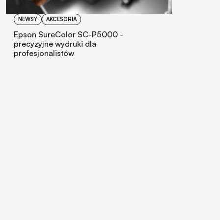
NEWSY
AKCESORIA
Epson SureColor SC-P5000 -
precyzyjne wydruki dla
profesjonalistów