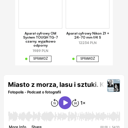
Aparat cyfrowy OM
Aparat cyfrowy Nikon Zf +
System TOUGH TG-7
24-70 mm f/4 S
czarny, wyjątkowo
12234 PLN
odporny
1989 PLN
SPRAWDŹ
SPRAWDŹ