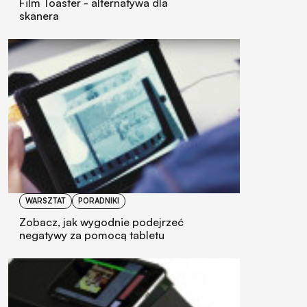
Film Toaster - alternatywa dla
skanera
WARSZTAT
PORADNIKI
Zobacz, jak wygodnie podejrzeć
negatywy za pomocą tabletu