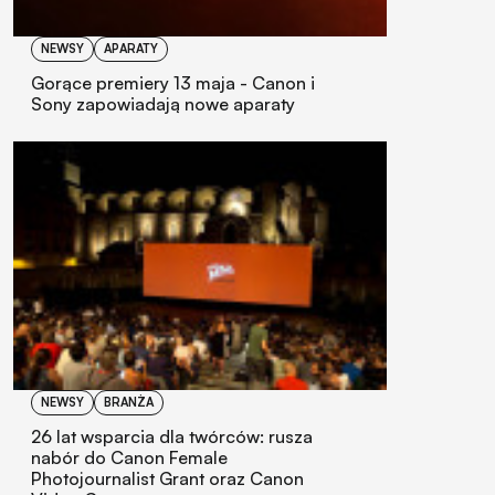
NEWSY
APARATY
Gorące premiery 13 maja - Canon i
Sony zapowiadają nowe aparaty
NEWSY
BRANŻA
26 lat wsparcia dla twórców: rusza
nabór do Canon Female
Photojournalist Grant oraz Canon