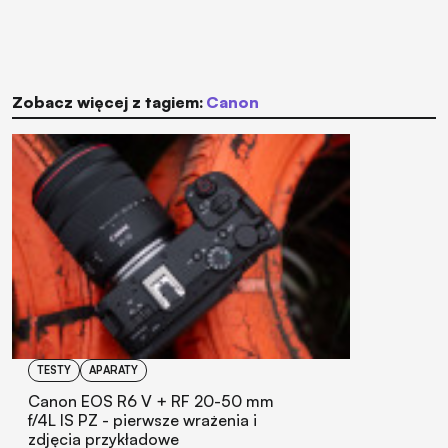
Zobacz więcej z tagiem:
Canon
TESTY
APARATY
Canon EOS R6 V + RF 20-50 mm
f/4L IS PZ - pierwsze wrażenia i
zdjęcia przykładowe