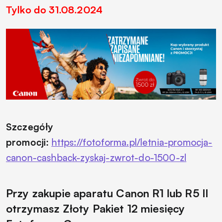
Tylko do 31.08.2024
Szczegóły
promocji:
https://fotoforma.pl/letnia-promocja-
canon-cashback-zyskaj-zwrot-do-1500-zl
Przy zakupie aparatu Canon R1 lub R5 II
otrzymasz Złoty Pakiet 12 miesięcy