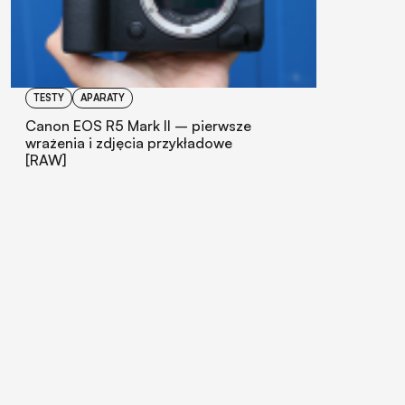
TESTY
APARATY
Canon EOS R5 Mark II – pierwsze
wrażenia i zdjęcia przykładowe
[RAW]