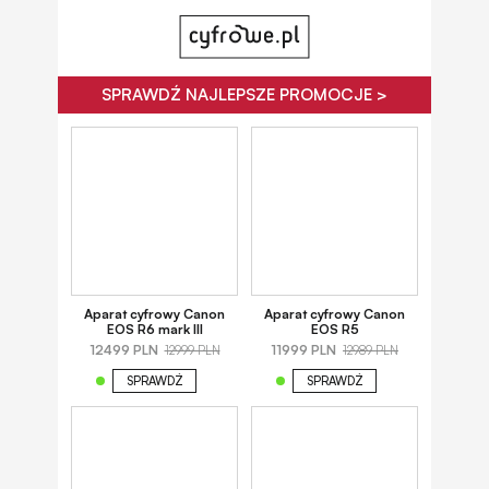
SPRAWDŹ NAJLEPSZE PROMOCJE >
Aparat cyfrowy Canon
Aparat cyfrowy Canon
EOS R6 mark III
EOS R5
12499 PLN
11999 PLN
12999 PLN
12989 PLN
SPRAWDŹ
SPRAWDŹ