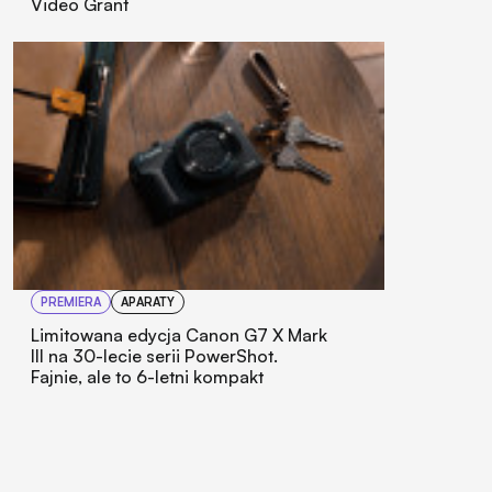
Video Grant
PREMIERA
APARATY
Limitowana edycja Canon G7 X Mark
III na 30-lecie serii PowerShot.
Fajnie, ale to 6-letni kompakt