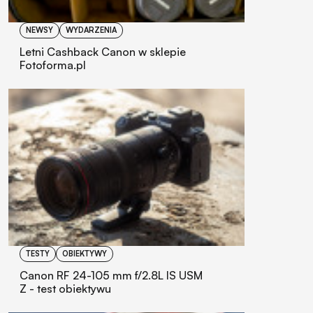
NEWSY
WYDARZENIA
Letni Cashback Canon w sklepie
Fotoforma.pl
TESTY
OBIEKTYWY
Canon RF 24-105 mm f/2.8L IS USM
Z - test obiektywu