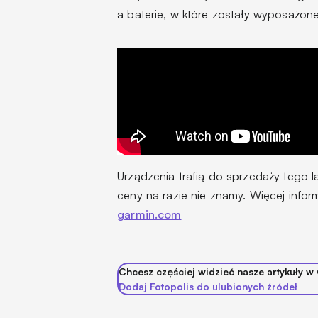
a baterie, w które zostały wyposażone
Urządzenia trafią do sprzedaży tego l
ceny na razie nie znamy. Więcej infor
garmin.com
Chcesz częściej widzieć nasze artykuły w
Dodaj Fotopolis do ulubionych źródeł