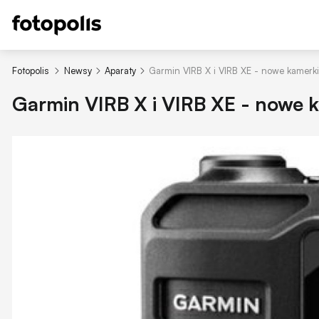
Fotopolis
Newsy
Aparaty
Garmin VIRB X i VIRB XE - nowe kamerk
Garmin VIRB X i VIRB XE - nowe 