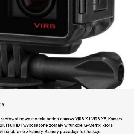
015
zentował nowe modele action camów VIRB X i VIRB XE. Kamery
2K i FullHD i wyposażone zostały w funkcję G-Metrix, która
 na obrazie z kamery. Kamery posiadają też funkcje