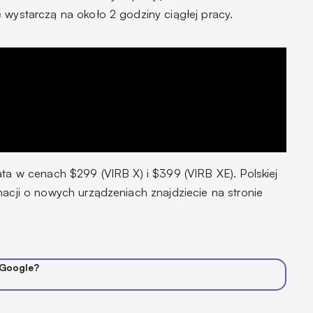
 wystarczą na około 2 godziny ciągłej pracy.
ata w cenach $299 (VIRB X) i $399 (VIRB XE). Polskiej
macji o nowych urządzeniach znajdziecie na stronie
 Google?