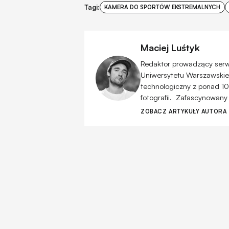
Tagi:
KAMERA DO SPORTÓW EKSTREMALNYCH
Maciej Luśtyk
Redaktor prowadzący serwis
Uniwersytetu Warszawskiego
technologiczny z ponad 10
fotografii. Zafascynowany
ZOBACZ ARTYKUŁY AUTORA