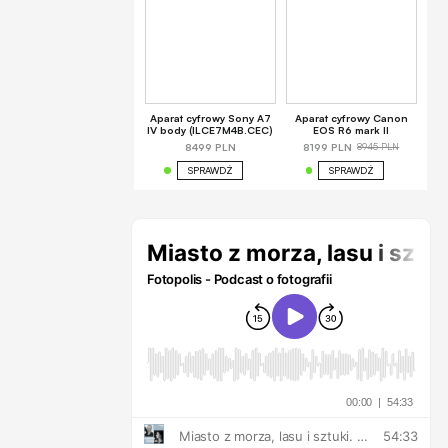
Aparat cyfrowy Sony A7
Aparat cyfrowy Canon
IV body (ILCE7M4B.CEC)
EOS R6 mark II
8945 PLN
8499 PLN
8199 PLN
SPRAWDŹ
SPRAWDŹ