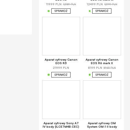
12989 PLN
12999 PLN
11999 PLN
12499 PLN
SPRAWDŹ
SPRAWDŹ
Aparat cyfrowy Canon
Aparat cyfrowy Canon
EOS R3
EOS R6 mark II
8945 PLN
21999 PLN
8199 PLN
SPRAWDŹ
SPRAWDŹ
Aparat cyfrowy Sony A7
Aparat cyfrowy OM
IV body (ILCE7M4B.CEC)
System OM-1 II body