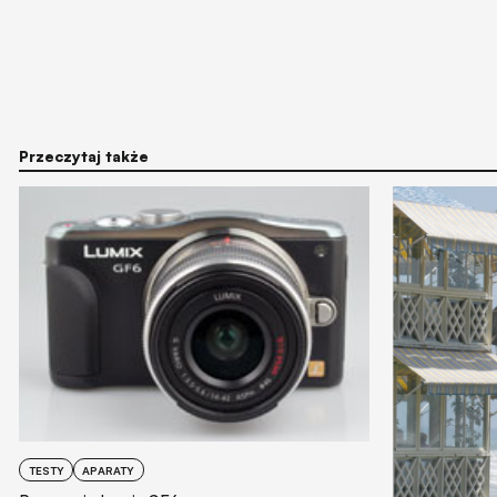
Przeczytaj także
TESTY
APARATY