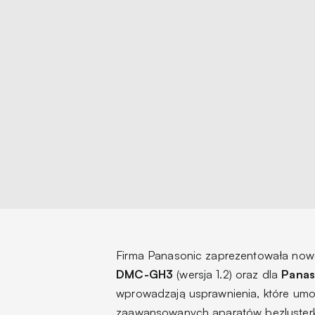
Firma Panasonic zaprezentowała now
DMC-GH3
(wersja 1.2) oraz dla
Panas
wprowadzają usprawnienia, które umożl
zaawansowanych aparatów bezluster