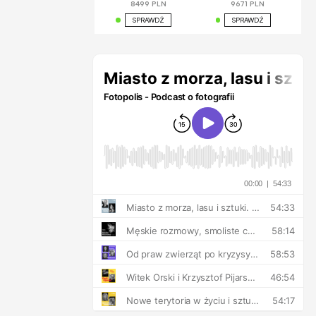
8499 PLN
9671 PLN
SPRAWDŹ
SPRAWDŹ