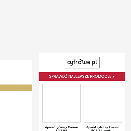
SPRAWDŹ NAJLEPSZE PROMOCJE >
Aparat cyfrowy Canon
Aparat cyfrowy Canon
EOS R5
EOS R6 mark III