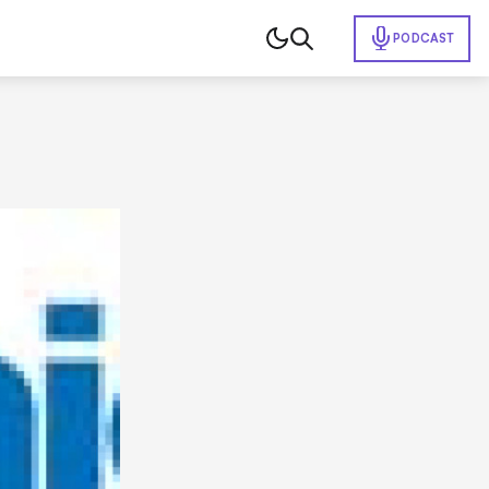
PODCAST