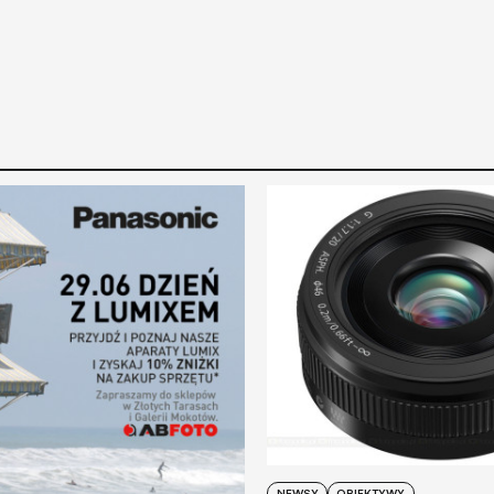
NEWSY
OBIEKTYWY