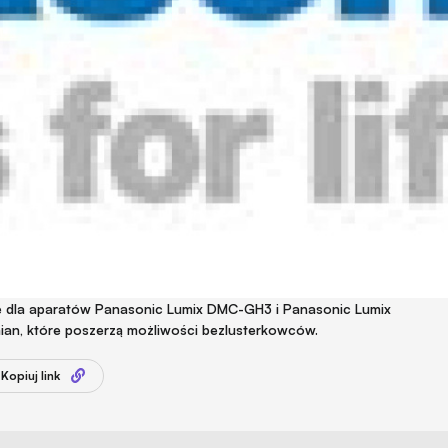
e dla aparatów Panasonic Lumix DMC-GH3 i Panasonic Lumix
ian, które poszerzą możliwości bezlusterkowców.
Kopiuj link