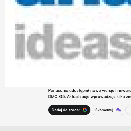
Panasonic udostępnił nowe wersje firmwar
DMC-G5. Aktualizacje wprowadzają kilka zm
Dodaj do źródeł
Skomentuj