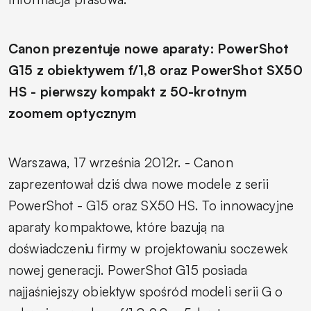
Canon prezentuje nowe aparaty: PowerShot
G15 z obiektywem f/1,8 oraz PowerShot SX50
HS - pierwszy kompakt z 50-krotnym
zoomem optycznym
Warszawa, 17 września 2012r. - Canon
zaprezentował dziś dwa nowe modele z serii
PowerShot - G15 oraz SX50 HS. To innowacyjne
aparaty kompaktowe, które bazują na
doświadczeniu firmy w projektowaniu soczewek
nowej generacji. PowerShot G15 posiada
najjaśniejszy obiektyw spośród modeli serii G o