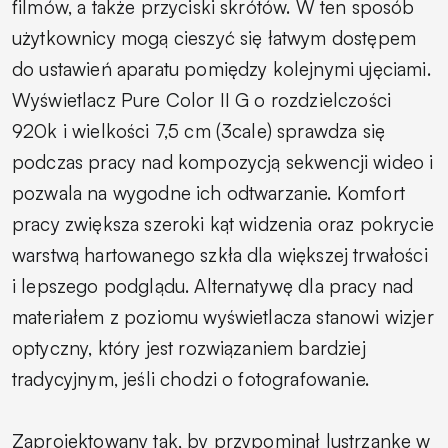
filmów, a także przyciski skrótów. W ten sposób
użytkownicy mogą cieszyć się łatwym dostępem
do ustawień aparatu pomiędzy kolejnymi ujęciami.
Wyświetlacz Pure Color II G o rozdzielczości
920k i wielkości 7,5 cm (3cale) sprawdza się
podczas pracy nad kompozycją sekwencji wideo i
pozwala na wygodne ich odtwarzanie. Komfort
pracy zwiększa szeroki kąt widzenia oraz pokrycie
warstwą hartowanego szkła dla większej trwałości
i lepszego podglądu. Alternatywę dla pracy nad
materiałem z poziomu wyświetlacza stanowi wizjer
optyczny, który jest rozwiązaniem bardziej
tradycyjnym, jeśli chodzi o fotografowanie.
Zaprojektowany tak, by przypominał lustrzankę w