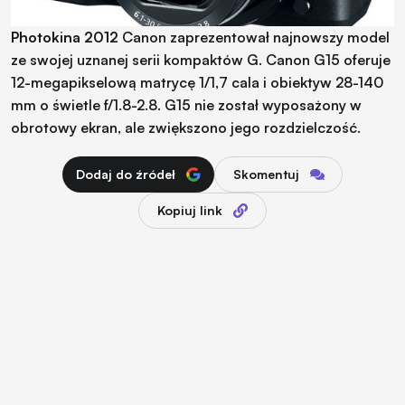
Photokina 2012
Canon zaprezentował najnowszy model
ze swojej uznanej serii kompaktów G. Canon G15 oferuje
12-megapikselową matrycę 1/1,7 cala i obiektyw 28-140
mm o świetle f/1.8-2.8. G15 nie został wyposażony w
obrotowy ekran, ale zwiększono jego rozdzielczość.
Dodaj do źródeł
Skomentuj
Kopiuj link