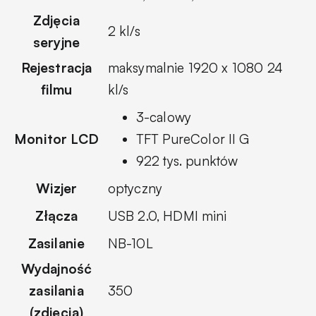
Zdjęcia
2 kl/s
seryjne
Rejestracja
maksymalnie 1920 x 1080 24
filmu
kl/s
3-calowy
Monitor LCD
TFT PureColor II G
922 tys. punktów
Wizjer
optyczny
Złącza
USB 2.0, HDMI mini
Zasilanie
NB-10L
Wydajność
zasilania
350
(zdjęcia)