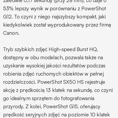
zaledwie 0,17 sekundy (przy 28 mm), co daje o
53% lepszy wynik w porównaniu z PowerShot
G12. To czyni z niego najszybszy kompakt, jaki
kiedykolwiek został wyprodukowany przez firmę
Canon.
Tryb szybkich zdjęć High-speed Burst HQ,
dostępny w obu modelach, pozwala także na
uzyskanie wysokiej jakości rezultatów podczas
robienia zdjęć ruchomych obiektów w pełnej
rozdzielczości. PowerShot SX50 HS rejestruje
akcję z prędkością 13 klatek na sekundę, co czyni
go idealnym sprzętem do fotografowania
przyrody. Z kolei, PowerShot G15, oferujący
prędkość seryjnych zdjęć na poziomie 10 klatek