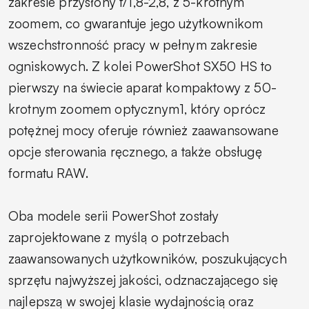
zakresie przysłony f/1,8-2,8, z 5-krotnym
zoomem, co gwarantuje jego użytkownikom
wszechstronność pracy w pełnym zakresie
ogniskowych. Z kolei PowerShot SX50 HS to
pierwszy na świecie aparat kompaktowy z 50-
krotnym zoomem optycznym1, który oprócz
potężnej mocy oferuje również zaawansowane
opcje sterowania ręcznego, a także obsługę
formatu RAW.
Oba modele serii PowerShot zostały
zaprojektowane z myślą o potrzebach
zaawansowanych użytkowników, poszukujących
sprzętu najwyższej jakości, odznaczającego się
najlepszą w swojej klasie wydajnością oraz