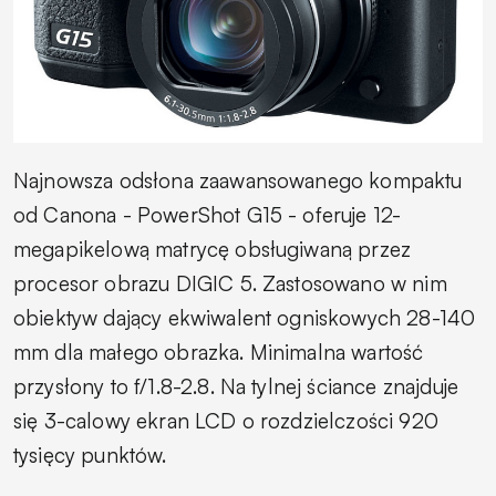
Najnowsza odsłona zaawansowanego kompaktu
od Canona - PowerShot G15 - oferuje 12-
megapikelową matrycę obsługiwaną przez
procesor obrazu DIGIC 5. Zastosowano w nim
obiektyw dający ekwiwalent ogniskowych 28-140
mm dla małego obrazka. Minimalna wartość
przysłony to f/1.8-2.8. Na tylnej ściance znajduje
się 3-calowy ekran LCD o rozdzielczości 920
tysięcy punktów.