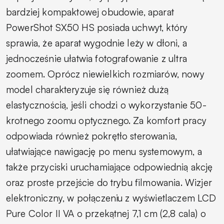
bardziej kompaktowej obudowie, aparat
PowerShot SX50 HS posiada uchwyt, który
sprawia, że aparat wygodnie leży w dłoni, a
jednocześnie ułatwia fotografowanie z ultra
zoomem. Oprócz niewielkich rozmiarów, nowy
model charakteryzuje się również dużą
elastycznością, jeśli chodzi o wykorzystanie 50-
krotnego zoomu optycznego. Za komfort pracy
odpowiada również pokrętło sterowania,
ułatwiające nawigację po menu systemowym, a
także przyciski uruchamiające odpowiednią akcję
oraz proste przejście do trybu filmowania. Wizjer
elektroniczny, w połączeniu z wyświetlaczem LCD
Pure Color II VA o przekątnej 7,1 cm (2,8 cala) o