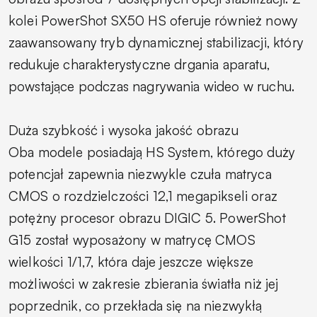
kolei PowerShot SX50 HS oferuje również nowy
zaawansowany tryb dynamicznej stabilizacji, który
redukuje charakterystyczne drgania aparatu,
powstające podczas nagrywania wideo w ruchu.
Duża szybkość i wysoka jakość obrazu
Oba modele posiadają HS System, którego duży
potencjał zapewnia niezwykle czuła matryca
CMOS o rozdzielczości 12,1 megapikseli oraz
potężny procesor obrazu DIGIC 5. PowerShot
G15 został wyposażony w matrycę CMOS
wielkości 1/1,7, która daje jeszcze większe
możliwości w zakresie zbierania światła niż jej
poprzednik, co przekłada się na niezwykłą