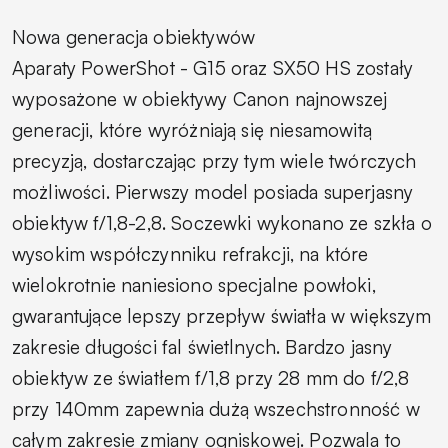
Nowa generacja obiektywów
Aparaty PowerShot - G15 oraz SX50 HS zostały
wyposażone w obiektywy Canon najnowszej
generacji, które wyróżniają się niesamowitą
precyzją, dostarczając przy tym wiele twórczych
możliwości. Pierwszy model posiada superjasny
obiektyw f/1,8-2,8. Soczewki wykonano ze szkła o
wysokim współczynniku refrakcji, na które
wielokrotnie naniesiono specjalne powłoki,
gwarantujące lepszy przepływ światła w większym
zakresie długości fal świetlnych. Bardzo jasny
obiektyw ze światłem f/1,8 przy 28 mm do f/2,8
przy 140mm zapewnia dużą wszechstronność w
całym zakresie zmiany ogniskowej. Pozwala to