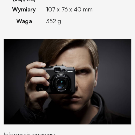
Wymiary
107 x 76 x 40 mm
Waga
352 g
Informacja prasowa: