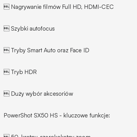
 Nagrywanie filmów Full HD, HDMI-CEC
 Szybki autofocus
 Tryby Smart Auto oraz Face ID
 Tryb HDR
 Duży wybór akcesoriów
PowerShot SX50 HS - kluczowe funkcje:
 50-krotny, szerokokątny zoom