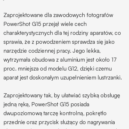
Zaprojektowane dla zawodowych fotografów
PowerShot G15 przejął wiele cech
charakterystycznych dla tej rodziny aparatów, co
sprawia, że z powodzeniem sprawdza się jako
narzędzie codziennej pracy. Jego lekka,
wytrzymała obudowa z aluminium jest około 17
proc. mniejsza od modelu G12, dzięki czemu
aparat jest doskonałym uzupełnieniem lustrzanki.
Zaprojektowany tak, by ułatwiać szybką obsługę
jedną ręką, PowerShot G15 posiada
dwupoziomową tarczę kontrolną, pokrętło
przednie oraz przycisk służący do nagrywania