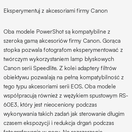
Eksperymentuj z akcesoriami firmy Canon
Oba modele PowerShot są kompatybilne z
szeroką gamą akcesoriów firmy Canon. Gorąca
stopka pozwala fotografom eksperymentować z
twórczym wykorzystaniem lamp błyskowych
Canon serii Speedlite. Z kolei adaptery filtrów
obiektywu pozwalają na pełną kompatybilność z
tego typu akcesoriami serii EOS. Oba modele
współpracują również z wężykiem spustowym RS-
60E3, który jest nieoceniony podczas
wykonywania takich zadań jak sterowanie długim
czasem ekspozycji i redukcja drgań podczas
fotografowania w nocy. Na rozszerzenie