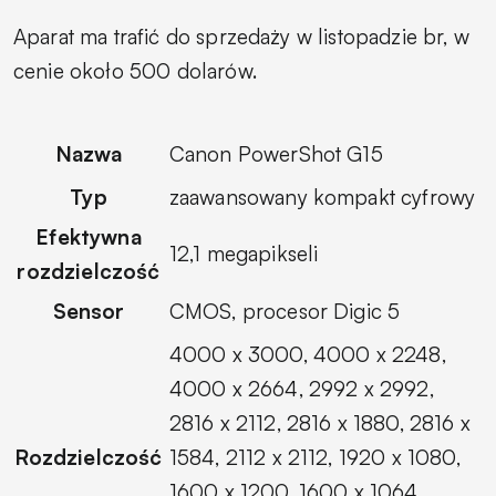
Aparat ma trafić do sprzedaży w listopadzie br, w
cenie około 500 dolarów.
Nazwa
Canon PowerShot G15
Typ
zaawansowany kompakt cyfrowy
Efektywna
12,1 megapikseli
rozdzielczość
Sensor
CMOS, procesor Digic 5
4000 x 3000, 4000 x 2248,
4000 x 2664, 2992 x 2992,
2816 x 2112, 2816 x 1880, 2816 x
Rozdzielczość
1584, 2112 x 2112, 1920 x 1080,
1600 x 1200, 1600 x 1064,