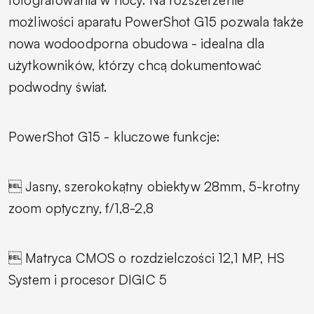
możliwości aparatu PowerShot G15 pozwala także
nowa wodoodporna obudowa - idealna dla
użytkowników, którzy chcą dokumentować
podwodny świat.
PowerShot G15 - kluczowe funkcje:
 Jasny, szerokokątny obiektyw 28mm, 5-krotny
zoom optyczny, f/1,8-2,8
 Matryca CMOS o rozdzielczości 12,1 MP, HS
System i procesor DIGIC 5