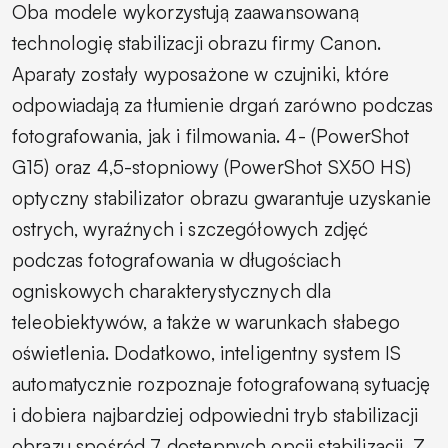
Oba modele wykorzystują zaawansowaną
technologię stabilizacji obrazu firmy Canon.
Aparaty zostały wyposażone w czujniki, które
odpowiadają za tłumienie drgań zarówno podczas
fotografowania, jak i filmowania. 4- (PowerShot
G15) oraz 4,5-stopniowy (PowerShot SX50 HS)
optyczny stabilizator obrazu gwarantuje uzyskanie
ostrych, wyraźnych i szczegółowych zdjęć
podczas fotografowania w długościach
ogniskowych charakterystycznych dla
teleobiektywów, a także w warunkach słabego
oświetlenia. Dodatkowo, inteligentny system IS
automatycznie rozpoznaje fotografowaną sytuację
i dobiera najbardziej odpowiedni tryb stabilizacji
obrazu spośród 7 dostępnych opcji stabilizacji. Z