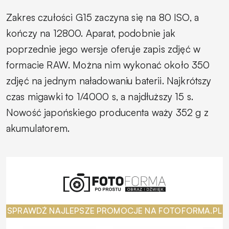
Zakres czułości G15 zaczyna się na 80 ISO, a
kończy na 12800. Aparat, podobnie jak
poprzednie jego wersje oferuje zapis zdjęć w
formacie RAW. Można nim wykonać około 350
zdjęć na jednym naładowaniu baterii. Najkrótszy
czas migawki to 1/4000 s, a najdłuższy 15 s.
Nowość japońskiego producenta waży 352 g z
akumulatorem.
SPRAWDŹ NAJLEPSZE PROMOCJE NA FOTOFORMA.PL