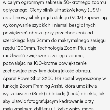
w całym ogromnym zakresie 50-krotnego zoomu
optycznego. Cichy silnik ultradźwiękowy (USM)
oraz liniowy silnik prądu stałego (VCM) zapewniają
wykonywanie szybkich i niemal bezgłośnych
powiększeń obrazu przy przechodzeniu od
szerokiego kąta 24mm do maksymalnego zasięgu
rzędu 1200mm. Technologia Zoom Plus daje
możliwość zwiększenia zasięgu zoomu,
pozwalając na 100-krotne powiększenie,
zachowując przy tym dobrą jakość obrazu.
Aparat PowerShot SX50 HS został wyposażony w
funkcję Zoom Framing Assist, która umożliwia
wyszukiwanie (Seek) i blokadę (Lock) obiektu, tak
aby ułatwić fotografującym kadrowanie przy
maksymalnym zbliżeniu. Użytkownicy mogą