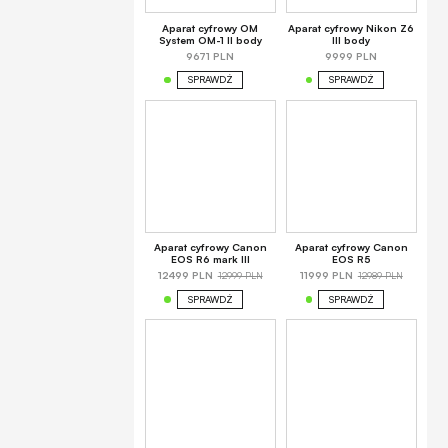
Aparat cyfrowy OM
Aparat cyfrowy Nikon Z6
System OM-1 II body
III body
9671 PLN
9999 PLN
SPRAWDŹ
SPRAWDŹ
Aparat cyfrowy Canon
Aparat cyfrowy Canon
EOS R6 mark III
EOS R5
12999 PLN
12989 PLN
12499 PLN
11999 PLN
SPRAWDŹ
SPRAWDŹ