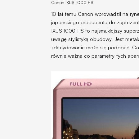
Canon IXUS 1000 HS
10 lat temu Canon wprowadził na ryne
japońskiego producenta do zapreze
IXUS 1000 HS to najsmuklejszy super
uwagę stylistyką obudowy. Jest metal
zdecydowanie może się podobać. Canon 
równie ważna co parametry tych apar