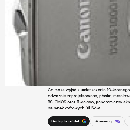
Co może wyjść z umieszczenia 10-krotnego
odważnie zaprojektowana, płaska, metalo
BSI CMOS oraz 3-calowy, panoramiczny ekr
na rynek cyfrowych IXUSów.
Dodaj do źródeł
Skomentuj