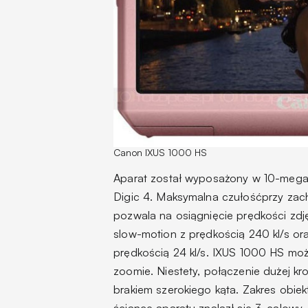
Canon IXUS 1000 HS
Aparat został wyposażony w 10-mega
Digic 4. Maksymalna czułośćprzy zac
pozwala na osiągnięcie prędkości zdjęć
slow-motion z prędkością 240 kl/s ora
prędkością 24 kl/s. IXUS 1000 HS mo
zoomie. Niestety, połączenie dużej 
brakiem szerokiego kąta. Zakres obiek