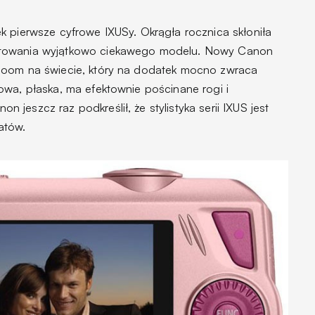
k pierwsze cyfrowe IXUSy. Okrągła rocznica skłoniła
ntowania wyjątkowo ciekawego modelu. Nowy Canon
zoom na świecie, który na dodatek mocno zwraca
owa, płaska, ma efektownie pościnane rogi i
jeszcz raz podkreślił, że stylistyka serii IXUS jest
atów.