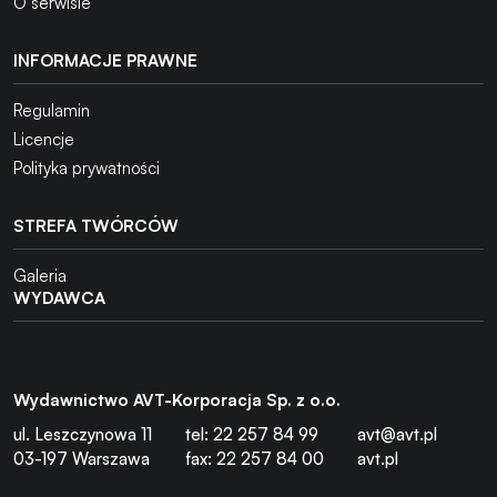
O serwisie
INFORMACJE PRAWNE
Regulamin
Licencje
Polityka prywatności
STREFA TWÓRCÓW
Galeria
WYDAWCA
Wydawnictwo AVT-Korporacja Sp. z o.o.
ul. Leszczynowa 11
tel: 22 257 84 99
avt@avt.pl
03-197 Warszawa
fax: 22 257 84 00
avt.pl