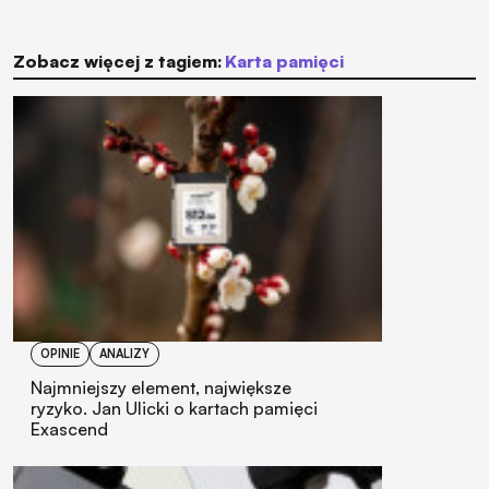
Zobacz więcej z tagiem:
karta pamięci
OPINIE
ANALIZY
Najmniejszy element, największe
ryzyko. Jan Ulicki o kartach pamięci
Exascend