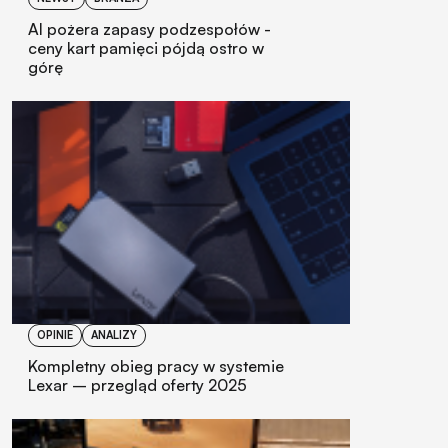
AI pożera zapasy podzespołów -
ceny kart pamięci pójdą ostro w
górę
OPINIE
ANALIZY
Kompletny obieg pracy w systemie
Lexar – przegląd oferty 2025