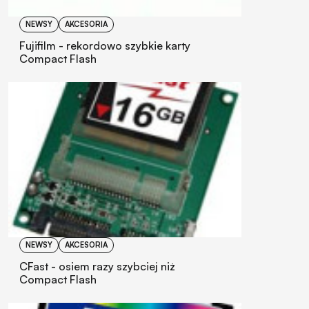
NEWSY
AKCESORIA
Fujifilm - rekordowo szybkie karty
Compact Flash
NEWSY
AKCESORIA
CFast - osiem razy szybciej niż
Compact Flash