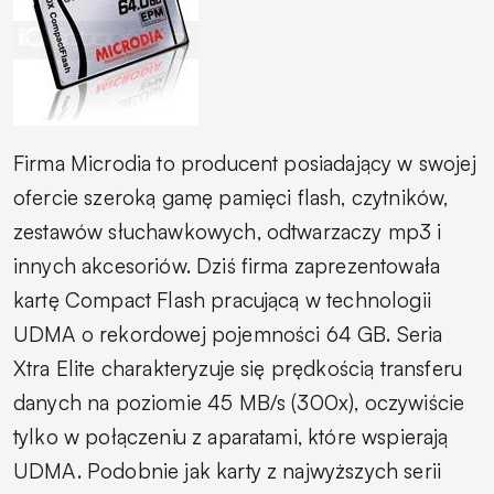
Firma Microdia to producent posiadający w swojej
ofercie szeroką gamę pamięci flash, czytników,
zestawów słuchawkowych, odtwarzaczy mp3 i
innych akcesoriów. Dziś firma zaprezentowała
kartę Compact Flash pracującą w technologii
UDMA o rekordowej pojemności 64 GB. Seria
Xtra Elite charakteryzuje się prędkością transferu
danych na poziomie 45 MB/s (300x), oczywiście
tylko w połączeniu z aparatami, które wspierają
UDMA. Podobnie jak karty z najwyższych serii