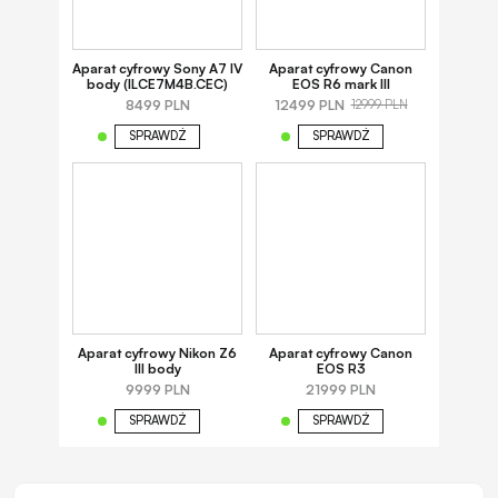
Aparat cyfrowy Sony A7 IV
Aparat cyfrowy Canon
body (ILCE7M4B.CEC)
EOS R6 mark III
8499 PLN
12499 PLN
12999 PLN
SPRAWDŹ
SPRAWDŹ
Aparat cyfrowy Nikon Z6
Aparat cyfrowy Canon
III body
EOS R3
9999 PLN
21999 PLN
SPRAWDŹ
SPRAWDŹ