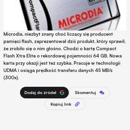
Microdia, niezbyt znany choć liczący się producent
pamięci flash, zaprezentował dziś produkt, który sprawił,
że zrobiło się o nim głośno. Chodzi o kartę Compact
Flash Xtra Elite o rekordowej pojemności 64 GB. Nowa
karta przy okazji jest też szybka. Pracuje w technologii
UDMA i osiąga prędkość transferu danych 45 MB/s
(300x).
Dodaj do źródeł
Skomentuj
Kopiuj link