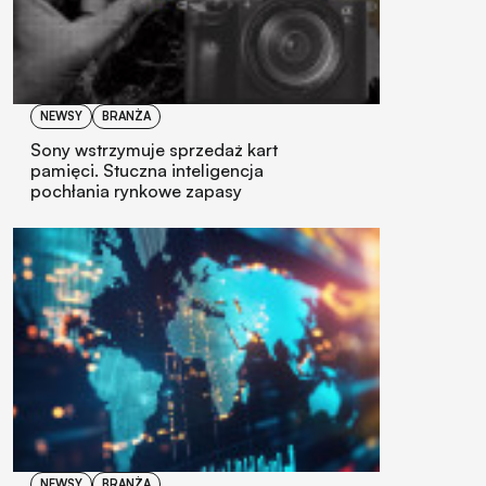
NEWSY
BRANŻA
Sony wstrzymuje sprzedaż kart
pamięci. Stuczna inteligencja
pochłania rynkowe zapasy
NEWSY
BRANŻA