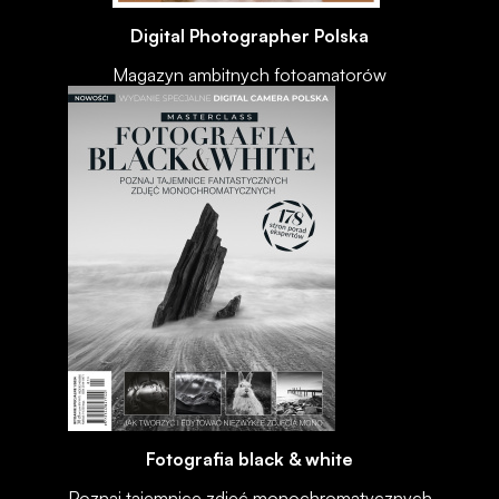
Digital Photographer Polska
Magazyn ambitnych fotoamatorów
Fotografia black & white
Poznaj tajemnice zdjęć monochromatycznych