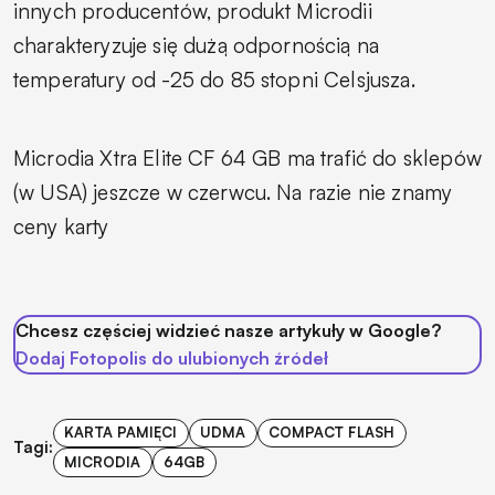
innych producentów, produkt Microdii
charakteryzuje się dużą odpornością na
temperatury od -25 do 85 stopni Celsjusza.
Microdia Xtra Elite CF 64 GB ma trafić do sklepów
(w USA) jeszcze w czerwcu. Na razie nie znamy
ceny karty
Chcesz częściej widzieć nasze artykuły w Google?
Dodaj Fotopolis do ulubionych źródeł
KARTA PAMIĘCI
UDMA
COMPACT FLASH
Tagi:
MICRODIA
64GB