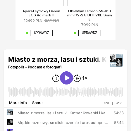
Aparat cyfrowy Canon
Obiektyw Tamron 35-150
EOS R6 mark III
mm f/2-2.8 DI III VXD Sony
E
12499 PLN
12999 PLN
7099 PLN
SPRAWDŹ
SPRAWDŹ