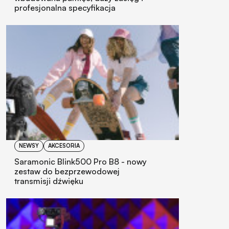
profesjonalna specyfikacja
NEWSY
AKCESORIA
Saramonic Blink500 Pro B8 - nowy
zestaw do bezprzewodowej
transmisji dźwięku