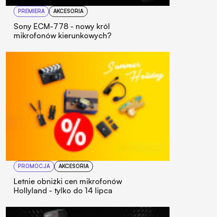
PREMIERA
AKCESORIA
Sony ECM-778 - nowy król
mikrofonów kierunkowych?
PROMOCJA
AKCESORIA
Letnie obniżki cen mikrofonów
Hollyland - tylko do 14 lipca