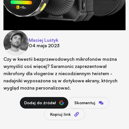
Maciej Luśtyk
04 maja 2023
Czy w kwestii bezprzewodowych mikrofonów można
wymyślić coś więcej? Saramonic zaprezentował
mikrofony dla vlogerów z niecodziennym twistem -
nadajniki wyposażone są w dotykowe ekrany, których
wygląd można personalizować.
Dodaj do źródeł
Skomentuj
Kopiuj link