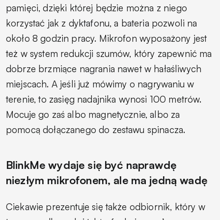
pamięci, dzięki której będzie można z niego
korzystać jak z dyktafonu, a bateria pozwoli na
około 8 godzin pracy. Mikrofon wyposażony jest
też w system redukcji szumów, który zapewnić ma
dobrze brzmiące nagrania nawet w hałaśliwych
miejscach. A jeśli już mówimy o nagrywaniu w
terenie, to zasięg nadajnika wynosi 100 metrów.
Mocuje go zaś albo magnetycznie, albo za
pomocą dołączanego do zestawu spinacza.
BlinkMe wydaje się być naprawdę
niezłym mikrofonem, ale ma jedną wadę
Ciekawie prezentuje się także odbiornik, który w