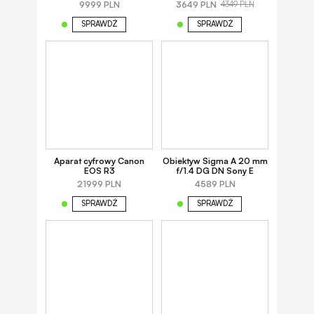
9999 PLN
3649 PLN
4349 PLN
SPRAWDŹ
SPRAWDŹ
Aparat cyfrowy Canon
Obiektyw Sigma A 20 mm
EOS R3
f/1.4 DG DN Sony E
21999 PLN
4589 PLN
SPRAWDŹ
SPRAWDŹ