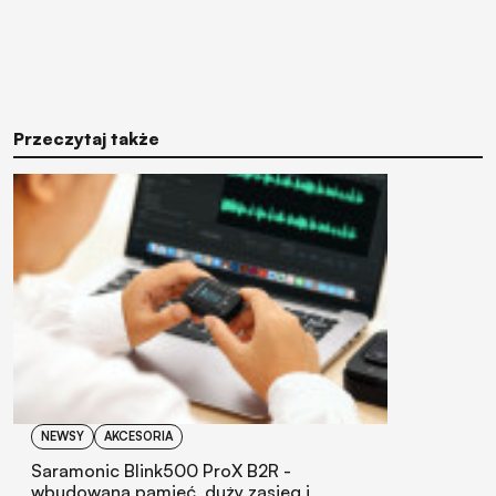
Przeczytaj także
NEWSY
AKCESORIA
Saramonic Blink500 ProX B2R -
wbudowana pamięć, duży zasięg i