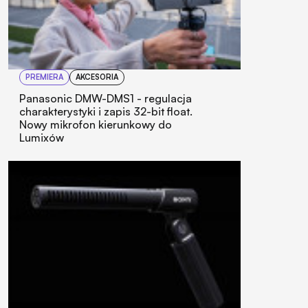
PREMIERA
AKCESORIA
Panasonic DMW-DMS1 - regulacja
charakterystyki i zapis 32-bit float.
Nowy mikrofon kierunkowy do
Lumixów