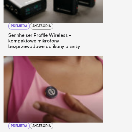
PREMIERA
AKCESORIA
Sennheiser Profile Wireless -
kompaktowe mikrofony
bezprzewodowe od ikony branży
PREMIERA
AKCESORIA