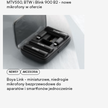
MTV550, BTW i Blink 900 B2 - nowe
mikrofony w ofercie
NEWSY
AKCESORIA
Boya Link - miniaturowe, niedrogie
mikrofony bezprzewodowe do
aparatów i smartfonów jednocześnie