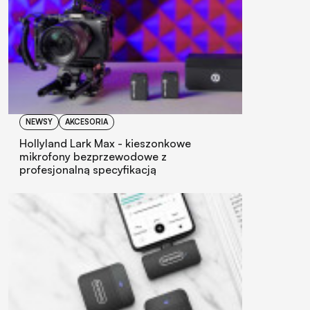
NEWSY
AKCESORIA
Hollyland Lark Max - kieszonkowe
mikrofony bezprzewodowe z
profesjonalną specyfikacją