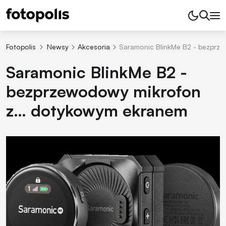
Fotopolis
Newsy
Akcesoria
Saramonic BlinkMe B2 - bezpr
Saramonic BlinkMe B2 -
bezprzewodowy mikrofon
z… dotykowym ekranem