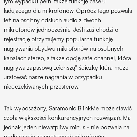
tym wypadku pełni także funkcję case’u
ładującego dla mikrofonów. Oprócz tego pozwala
też na osobny odsłuch audio z dwóch
mikrofonów jednocześnie. Jeśli zaś chodzi o
rejestrację otrzymujemy popularną funkcję
nagrywania obydwu mikrofonów na osobnych
kanałach stereo, a także opcję safe channel, która
nagrywa zapasową „cichszą” ścieżkę która może
uratować nasze nagrania w przypadku
nieoczekiwanych przesterów.
Tak wyposażony, Saramonic BlinkMe może stawić
czoła większości konkurencyjnych rozwiązań. Ma
jednak jeden niewątpliwy minus - nie pozwala na
podłączanie zewnętrznych mikrofonów