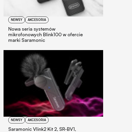
NEWSY
AKCESORIA
Nowa seria systemów
mikrofonowych Blink100 w ofercie
marki Saramonic
NEWSY
AKCESORIA
Saramonic Vlink2 Kit 2, SR-BV1,