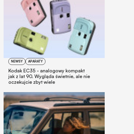
NEWSY
APARATY
Kodak EC35 - analogowy kompakt
jak z lat 90. Wygląda świetnie, ale nie
oczekujcie zbyt wiele