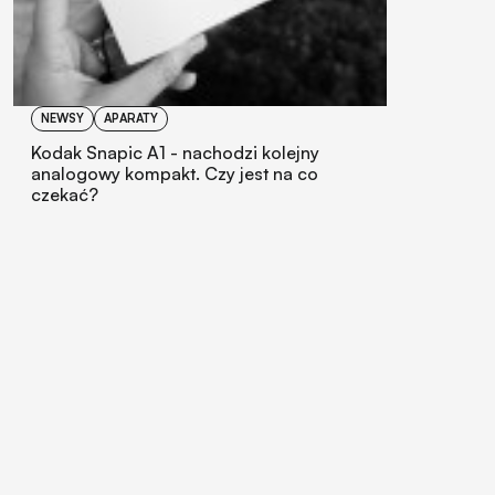
NEWSY
APARATY
Kodak Snapic A1 - nachodzi kolejny
analogowy kompakt. Czy jest na co
czekać?