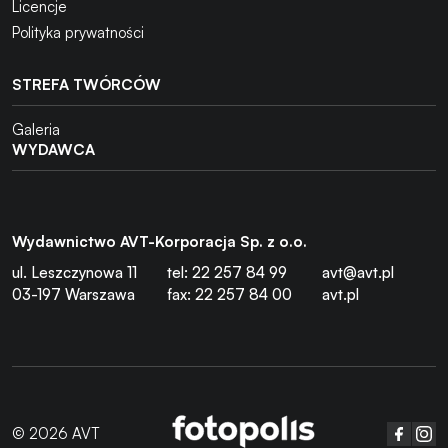
Licencje
Polityka prywatności
STREFA TWÓRCÓW
Galeria
WYDAWCA
Wydawnictwo AVT-Korporacja Sp. z o.o.
ul. Leszczynowa 11
tel: 22 257 84 99
avt@avt.pl
03-197 Warszawa
fax: 22 257 84 00
avt.pl
© 2026 AVT