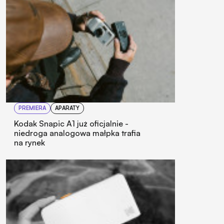
PREMIERA
APARATY
Kodak Snapic A1 już oficjalnie -
niedroga analogowa małpka trafia
na rynek