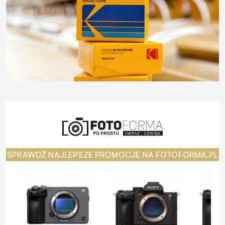
SPRAWDŹ NAJLEPSZE PROMOCJE NA FOTOFORMA.PL