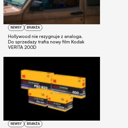
NEWSY
BRANŻA
Hollywood nie rezygnuje z analoga.
Do sprzedaży trafia nowy film Kodak
VERITA 200D
NEWSY
BRANŻA