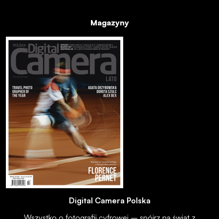
Magazyny
Digital Camera Polska
Wszystko o fotografii cyfrowej – spójrz na świat z