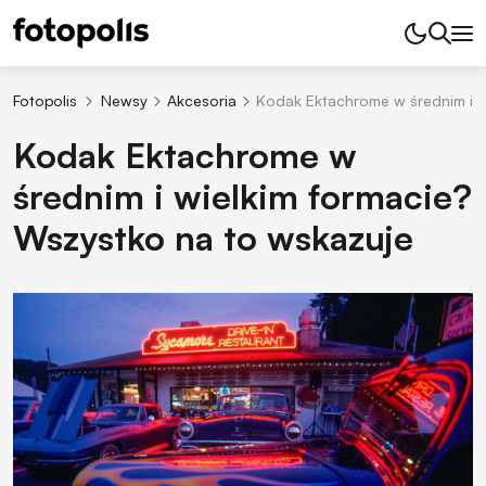
Fotopolis
Newsy
Akcesoria
Kodak Ektachrome w średnim i w
Kodak Ektachrome w
średnim i wielkim formacie?
Wszystko na to wskazuje