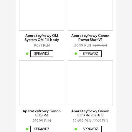
Aparat cyfrowy OM
Aparat cyfrowy Canon
System OM-1 II body
PowerShot V1
9671 PLN
3649 PLN
4349 PLN
SPRAWDŹ
SPRAWDŹ
Aparat cyfrowy Canon
Aparat cyfrowy Canon
EOS R3
EOS R6 mark III
21999 PLN
12499 PLN
12999 PLN
SPRAWDŹ
SPRAWDŹ