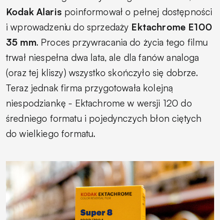
Kodak Alaris
poinformował o pełnej dostępności
i wprowadzeniu do sprzedaży
Ektachrome E100
35 mm
. Proces przywracania do życia tego filmu
trwał niespełna dwa lata, ale dla fanów analoga
(oraz tej kliszy) wszystko skończyło się dobrze.
Teraz jednak firma przygotowała kolejną
niespodziankę - Ektachrome w wersji 120 do
średniego formatu i pojedynczych błon ciętych
do wielkiego formatu.