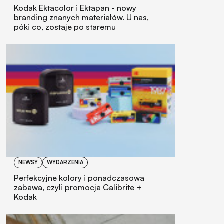
Kodak Ektacolor i Ektapan - nowy
branding znanych materiałów. U nas,
póki co, zostaje po staremu
NEWSY
WYDARZENIA
Perfekcyjne kolory i ponadczasowa
zabawa, czyli promocja Calibrite +
Kodak