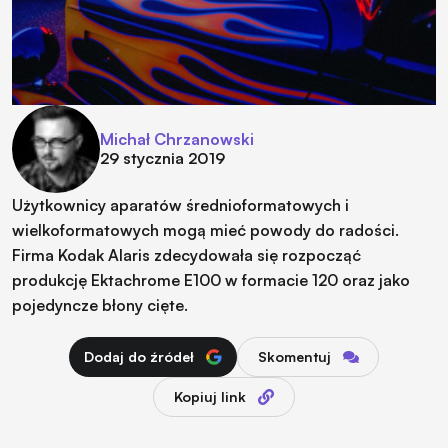
Michał Chrzanowski
29 stycznia 2019
Użytkownicy aparatów średnioformatowych i
wielkoformatowych mogą mieć powody do radości.
Firma Kodak Alaris zdecydowała się rozpocząć
produkcję Ektachrome E100 w formacie 120 oraz jako
pojedyncze błony cięte.
Dodaj do źródeł
Skomentuj
Kopiuj link