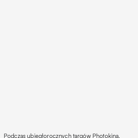
Podczas ubiegłorocznych targów Photokina,