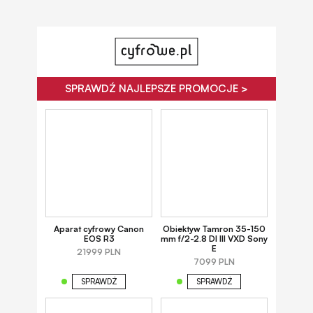
SPRAWDŹ NAJLEPSZE PROMOCJE >
Aparat cyfrowy Canon
Obiektyw Tamron 35-150
EOS R3
mm f/2-2.8 DI III VXD Sony
E
21999 PLN
7099 PLN
SPRAWDŹ
SPRAWDŹ