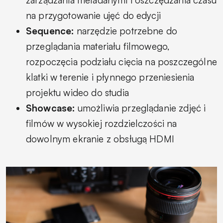
zarządzania metadanymi i oszczędzania czasu
na przygotowanie ujęć do edycji
Sequence:
narzędzie potrzebne do
przeglądania materiału filmowego,
rozpoczęcia podziału cięcia na poszczególne
klatki w terenie i płynnego przeniesienia
projektu wideo do studia
Showcase:
umożliwia przeglądanie zdjęć i
filmów w wysokiej rozdzielczości na
dowolnym ekranie z obsługą HDMI