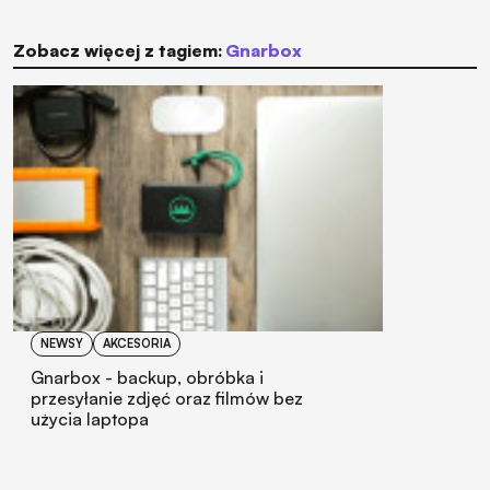
Zobacz więcej z tagiem:
Gnarbox
NEWSY
AKCESORIA
Gnarbox - backup, obróbka i
przesyłanie zdjęć oraz filmów bez
użycia laptopa