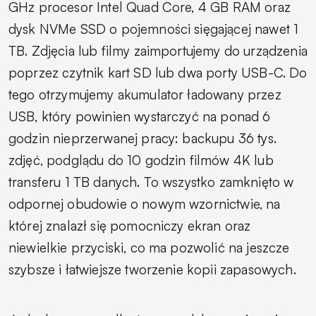
GHz procesor Intel Quad Core, 4 GB RAM oraz
dysk NVMe SSD o pojemności sięgającej nawet 1
TB. Zdjęcia lub filmy zaimportujemy do urządzenia
poprzez czytnik kart SD lub dwa porty USB-C. Do
tego otrzymujemy akumulator ładowany przez
USB, który powinien wystarczyć na ponad 6
godzin nieprzerwanej pracy: backupu 36 tys.
zdjęć, podglądu do 10 godzin filmów 4K lub
transferu 1 TB danych. To wszystko zamknięto w
odpornej obudowie o nowym wzornictwie, na
której znalazł się pomocniczy ekran oraz
niewielkie przyciski, co ma pozwolić na jeszcze
szybsze i łatwiejsze tworzenie kopii zapasowych.