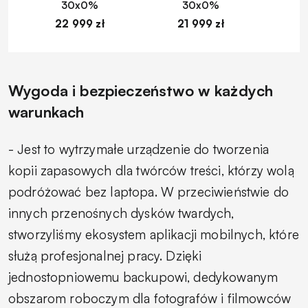
30x0%
30x0%
22 999 zł
21 999 zł
1
Wygoda i bezpieczeństwo w każdych
warunkach
- Jest to wytrzymałe urządzenie do tworzenia
kopii zapasowych dla twórców treści, którzy wolą
podróżować bez laptopa. W przeciwieństwie do
innych przenośnych dysków twardych,
stworzyliśmy ekosystem aplikacji mobilnych, które
służą profesjonalnej pracy. Dzięki
jednostopniowemu backupowi, dedykowanym
obszarom roboczym dla fotografów i filmowców