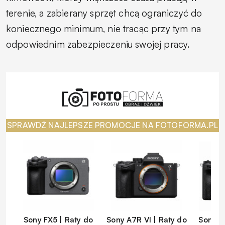
terenie, a zabierany sprzęt chcą ograniczyć do
koniecznego minimum, nie tracąc przy tym na
odpowiednim zabezpieczeniu swojej pracy.
SPRAWDŹ NAJLEPSZE PROMOCJE NA FOTOFORMA.PL
Sony FX5 | Raty do
Sony A7R VI | Raty do
Sony A