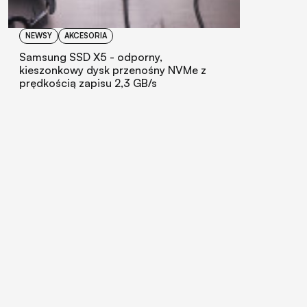
NEWSY
AKCESORIA
Samsung SSD X5 - odporny,
kieszonkowy dysk przenośny NVMe z
prędkością zapisu 2,3 GB/s