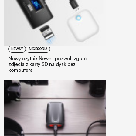
NEWSY
AKCESORIA
Nowy czytnik Newell pozwoli zgrać
zdjęcia z karty SD na dysk bez
komputera