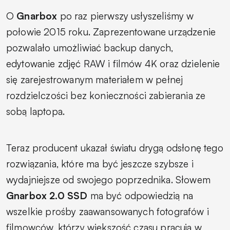
O
Gnarbox
po raz pierwszy usłyszeliśmy w
połowie 2015 roku. Zaprezentowane urządzenie
pozwalało umożliwiać backup danych,
edytowanie zdjęć RAW i filmów 4K oraz dzielenie
się zarejestrowanym materiałem w pełnej
rozdzielczości bez konieczności zabierania ze
sobą laptopa.
Teraz producent ukazał światu drygą odsłonę tego
rozwiązania, które ma być jeszcze szybsze i
wydajniejsze od swojego poprzednika. Słowem
Gnarbox 2.0 SSD
ma być odpowiedzią na
wszelkie prośby zaawansowanych fotografów i
filmowców, którzy większość czasu pracują w