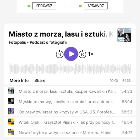
SPRAWDŹ
SPRAWDŹ