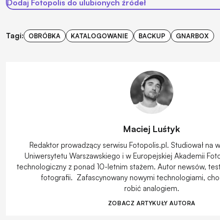
Dodaj Fotopolis do ulubionych źródeł
Tagi:
OBRÓBKA
KATALOGOWANIE
BACKUP
GNARBOX
Maciej Luśtyk
Redaktor prowadzący serwisu Fotopolis.pl. Studiował na wy
Uniwersytetu Warszawskiego i w Europejskiej Akademii Fotog
technologiczny z ponad 10-letnim stażem. Autor newsów, testó
fotografii. Zafascynowany nowymi technologiami, choć
robić analogiem.
ZOBACZ ARTYKUŁY AUTORA