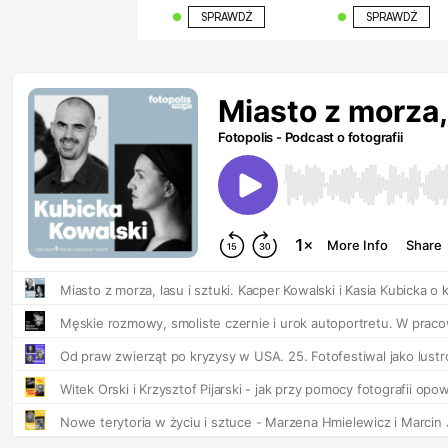
SPRAWDŹ
SPRAWDŹ