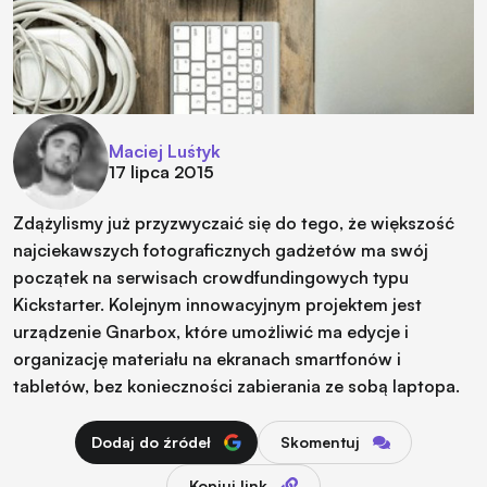
Maciej Luśtyk
17 lipca 2015
Zdążylismy już przyzwyczaić się do tego, że większość
najciekawszych fotograficznych gadżetów ma swój
początek na serwisach crowdfundingowych typu
Kickstarter. Kolejnym innowacyjnym projektem jest
urządzenie Gnarbox, które umożliwić ma edycje i
organizację materiału na ekranach smartfonów i
tabletów, bez konieczności zabierania ze sobą laptopa.
Dodaj do źródeł
Skomentuj
Kopiuj link