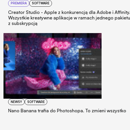
PREMIERA
SOFTWARE
Creator Studio - Apple z konkurencją dla Adobe i Affinity
Wszystkie kreatywne aplikacje w ramach jednego pakiet
z subskrypcją
NEWSY
SOFTWARE
Nano Banana trafia do Photoshopa. To zmieni wszystko