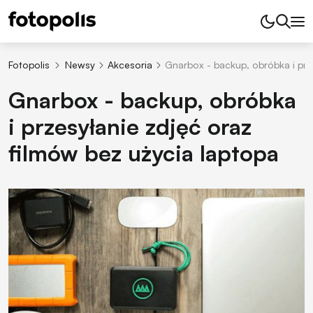
Fotopolis
Newsy
Akcesoria
Gnarbox - backup, obróbka i prz
Gnarbox - backup, obróbka
i przesyłanie zdjęć oraz
filmów bez użycia laptopa