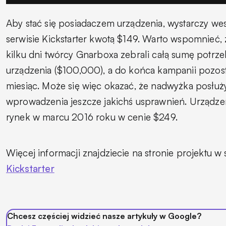
Aby stać się posiadaczem urządzenia, wystarczy we
serwisie Kickstarter kwotą $149. Warto wspomnieć,
kilku dni twórcy Gnarboxa zebrali całą sumę potrz
urządzenia ($100,000), a do końca kampanii pozost
miesiąc. Może się więc okazać, że nadwyżka posłuż
wprowadzenia jeszcze jakichś usprawnień. Urządzeni
rynek w marcu 2016 roku w cenie $249.
Więcej informacji znajdziecie na stronie projektu w 
Kickstarter
Chcesz częściej widzieć nasze artykuły w Google?