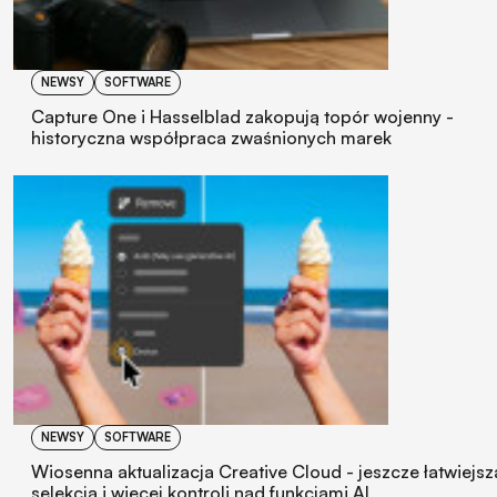
NEWSY
SOFTWARE
Capture One i Hasselblad zakopują topór wojenny -
historyczna współpraca zwaśnionych marek
NEWSY
SOFTWARE
Wiosenna aktualizacja Creative Cloud - jeszcze łatwiejsz
selekcja i więcej kontroli nad funkcjami AI