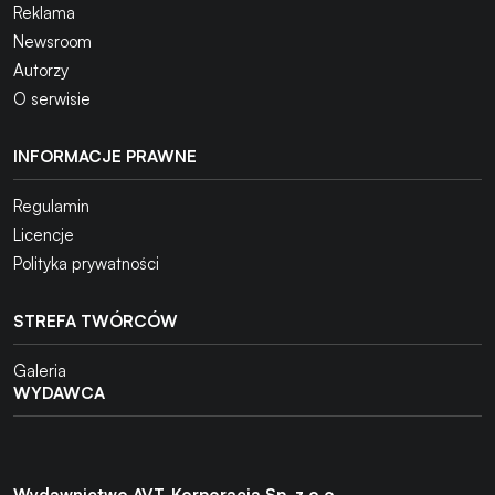
Reklama
Newsroom
Autorzy
O serwisie
INFORMACJE PRAWNE
Regulamin
Licencje
Polityka prywatności
STREFA TWÓRCÓW
Galeria
WYDAWCA
Wydawnictwo AVT-Korporacja Sp. z o.o.