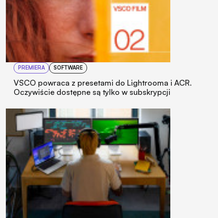
PREMIERA
SOFTWARE
VSCO powraca z presetami do Lightrooma i ACR.
Oczywiście dostępne są tylko w subskrypcji