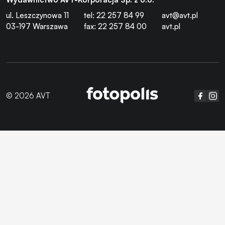
ul. Leszczynowa 11
tel: 22 257 84 99
avt@avt.pl
03-197 Warszawa
fax: 22 257 84 00
avt.pl
© 2026 AVT