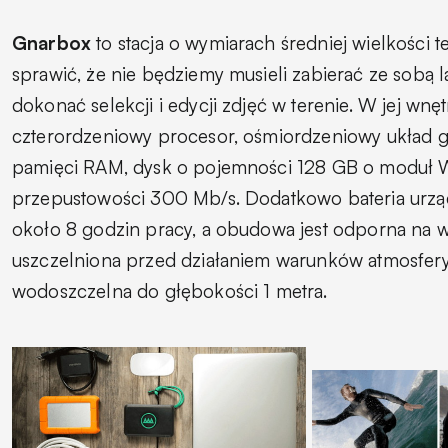
Gnarbox
to stacja o wymiarach średniej wielkości t
sprawić, że nie będziemy musieli zabierać ze sobą 
dokonać selekcji i edycji zdjęć w terenie. W jej wnęt
czterordzeniowy procesor, ośmiordzeniowy układ g
pamięci RAM, dysk o pojemności 128 GB o moduł W
przepustowości 300 Mb/s. Dodatkowo bateria urzą
około 8 godzin pracy, a obudowa jest odporna na w
uszczelniona przed działaniem warunków atmosfer
wodoszczelna do głębokości 1 metra.