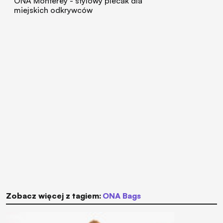
ONA Monterey - stylowy plecak dla
miejskich odkrywców
Zobacz więcej z tagiem:
ONA Bags