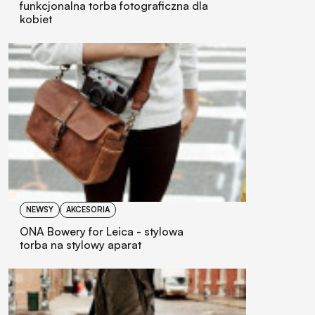
funkcjonalna torba fotograficzna dla
kobiet
NEWSY
AKCESORIA
ONA Bowery for Leica - stylowa
torba na stylowy aparat