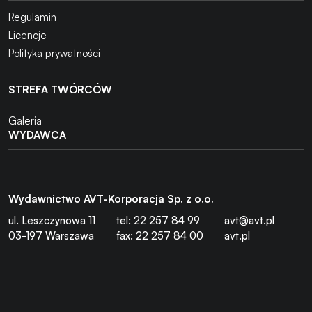
Regulamin
Licencje
Polityka prywatności
STREFA TWÓRCÓW
Galeria
WYDAWCA
Wydawnictwo AVT-Korporacja Sp. z o.o.
ul. Leszczynowa 11
tel: 22 257 84 99
avt@avt.pl
03-197 Warszawa
fax: 22 257 84 00
avt.pl