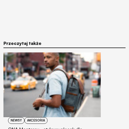
Przeczytaj także
NEWSY
AKCESORIA