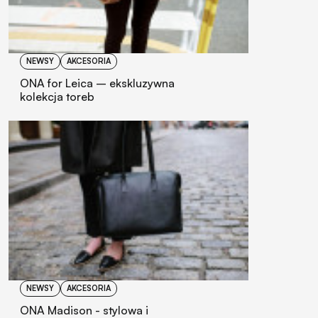
NEWSY
AKCESORIA
ONA for Leica – ekskluzywna
kolekcja toreb
NEWSY
AKCESORIA
ONA Madison - stylowa i