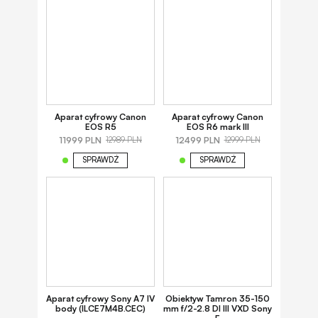
Aparat cyfrowy Canon
Aparat cyfrowy Canon
EOS R5
EOS R6 mark III
11999 PLN
12499 PLN
12989 PLN
12999 PLN
SPRAWDŹ
SPRAWDŹ
Aparat cyfrowy Sony A7 IV
Obiektyw Tamron 35-150
body (ILCE7M4B.CEC)
mm f/2-2.8 DI III VXD Sony