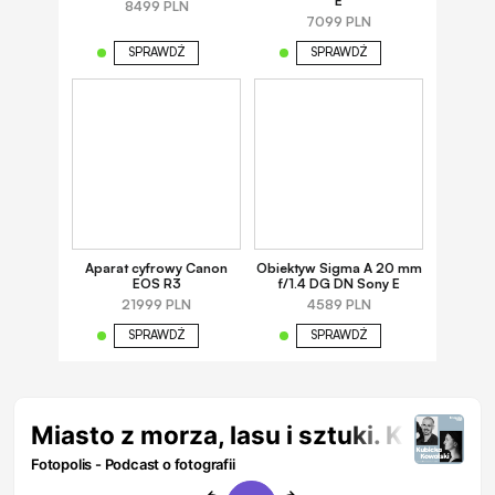
E
8499 PLN
7099 PLN
SPRAWDŹ
SPRAWDŹ
Aparat cyfrowy Canon
Obiektyw Sigma A 20 mm
EOS R3
f/1.4 DG DN Sony E
21999 PLN
4589 PLN
SPRAWDŹ
SPRAWDŹ