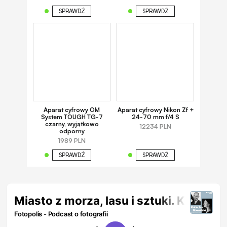
SPRAWDŹ
SPRAWDŹ
Aparat cyfrowy OM
Aparat cyfrowy Nikon Zf +
System TOUGH TG-7
24-70 mm f/4 S
czarny, wyjątkowo
12234 PLN
odporny
1989 PLN
SPRAWDŹ
SPRAWDŹ