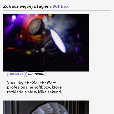
Zobacz więcej z tagiem:
softbox
PREMIERA
AKCESORIA
SmallRig FP-60 i FP-90 –
profesjonalne softboxy, które
rozkładają się w kilka sekund