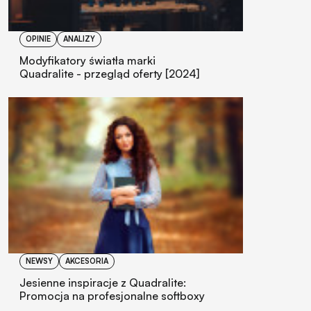
OPINIE
ANALIZY
Modyfikatory światła marki
Quadralite - przegląd oferty [2024]
NEWSY
AKCESORIA
Jesienne inspiracje z Quadralite:
Promocja na profesjonalne softboxy