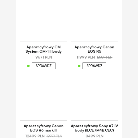
Aparat cyfrowy OM
Aparat cyfrowy Canon
System OM-1 II body
EOS R5
9671 PLN
11999 PLN
12989 PLN
SPRAWDŹ
SPRAWDŹ
Aparat cyfrowy Canon
Aparat cyfrowy Sony A7 IV
EOS R6 mark III
body (ILCE7M4B.CEC)
12499 PLN
8499 PLN
12999 PLN