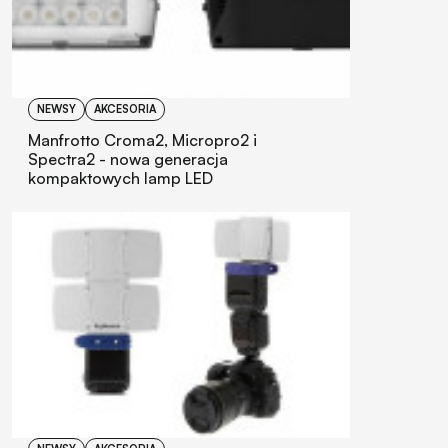
NEWSY
AKCESORIA
Manfrotto Croma2, Micropro2 i
Spectra2 - nowa generacja
kompaktowych lamp LED