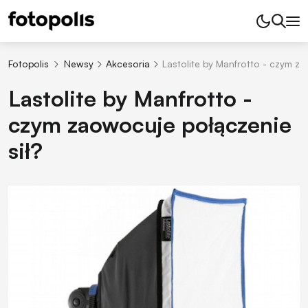
Fotopolis
Newsy
Akcesoria
Lastolite by Manfrotto - czym za
Lastolite by Manfrotto -
czym zaowocuje połączenie
sił?