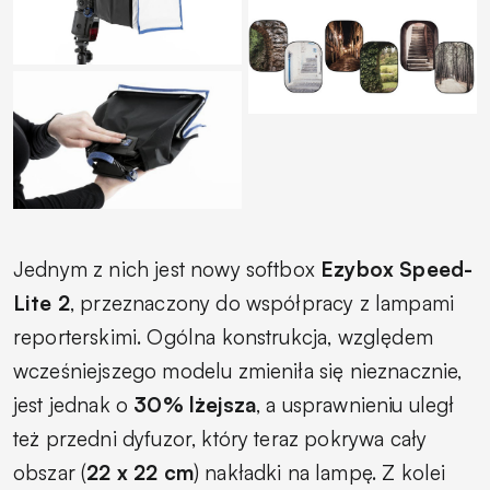
Jednym z nich jest nowy softbox
Ezybox Speed-
Lite 2
, przeznaczony do współpracy z lampami
reporterskimi. Ogólna konstrukcja, względem
wcześniejszego modelu zmieniła się nieznacznie,
jest jednak o
30% lżejsza
, a usprawnieniu uległ
też przedni dyfuzor, który teraz pokrywa cały
obszar (
22 x 22 cm
) nakładki na lampę. Z kolei