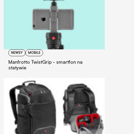
NEWSY
MOBILE
Manfrotto TwistGrip - smartfon na
statywie