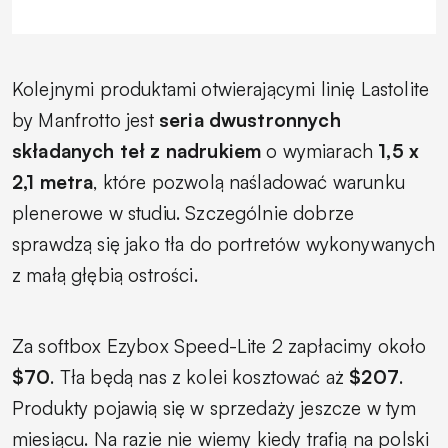
Kolejnymi produktami otwierającymi linię Lastolite
by Manfrotto jest
seria dwustronnych
składanych teł z nadrukiem
o wymiarach
1,5 x
2,1 metra
, które pozwolą naśladować warunku
plenerowe w studiu. Szczególnie dobrze
sprawdzą się jako tła do portretów wykonywanych
z małą głębią ostrości.
Za softbox Ezybox Speed-Lite 2 zapłacimy około
$70
. Tła będą nas z kolei kosztować aż
$207
.
Produkty pojawią się w sprzedaży jeszcze w tym
miesiącu. Na razie nie wiemy kiedy trafią na polski