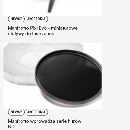
NEWSY
AKCESORIA
Manfrotto Pixi Evo - miniaturowe
statywy do lustrzanek
NEWSY
AKCESORIA
Manfrotto wprowadza serię filtrów
ND