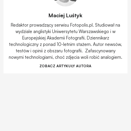
Maciej Luśtyk
Redaktor prowadzący serwisu Fotopolis.pl. Studiował na
wydziale anglistyki Uniwersytetu Warszawskiego i w
Europejskiej Akademii Fotografii. Dziennikarz
technologiczny z ponad 10-letnim stażem. Autor newsów,
testów i opinii z obszaru fotografii. Zafascynowany
nowymi technologiami, choć zdjęcia woli robić analogiem.
ZOBACZ ARTYKUŁY AUTORA