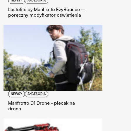
NEWSY
AKCESORIA
Lastolite by Manfrotto EzyBounce –
poręczny modyfikator oświetlenia
NEWSY
AKCESORIA
Manfrotto D1 Drone - plecak na
drona