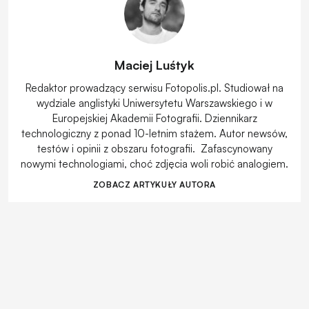
Maciej Luśtyk
Redaktor prowadzący serwisu Fotopolis.pl. Studiował na
wydziale anglistyki Uniwersytetu Warszawskiego i w
Europejskiej Akademii Fotografii. Dziennikarz
technologiczny z ponad 10-letnim stażem. Autor newsów,
testów i opinii z obszaru fotografii. Zafascynowany
nowymi technologiami, choć zdjęcia woli robić analogiem.
ZOBACZ ARTYKUŁY AUTORA