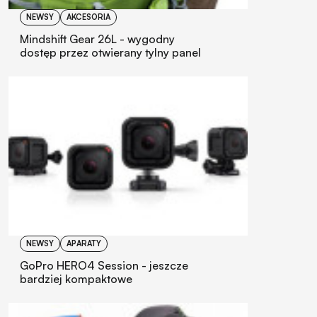
NEWSY
AKCESORIA
Mindshift Gear 26L - wygodny
dostęp przez otwierany tylny panel
NEWSY
APARATY
GoPro HERO4 Session - jeszcze
bardziej kompaktowe