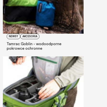
NEWSY
AKCESORIA
Tamrac Goblin - wodoodporne
pokrowce ochronne