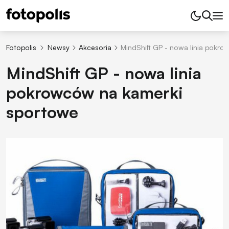
Fotopolis
Newsy
Akcesoria
MindShift GP - nowa linia pokr
MindShift GP - nowa linia
pokrowców na kamerki
sportowe