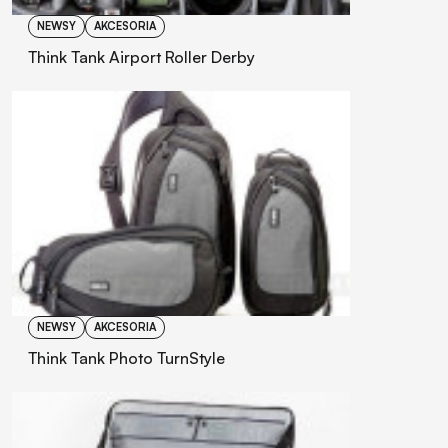
NEWSY
AKCESORIA
Think Tank Airport Roller Derby
NEWSY
AKCESORIA
Think Tank Photo TurnStyle