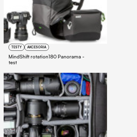
TESTY
AKCESORIA
MindShift rotation180 Panorama -
test