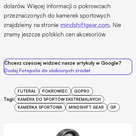
dolarów. Więcej informacji o pokrowcach
przeznaczonych do kamerek sportowych
znajdziemy na stronie
mindshiftgear.com
. Nie
znamy jeszcze polskich cen akcesoriów
Chcesz częściej widzieć nasze artykuły w Google?
Dodaj Fotopolis do ulubionych źródeł
FUTERAŁ
POKROWIEC
GOPRO
Tagi:
KAMERA DO SPORTÓW EKSTREMALNYCH
KAMERKA SPORTOWA
MINDSHIFT GEAR
GP