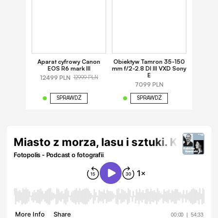
Aparat cyfrowy Canon
Obiektyw Tamron 35-150
EOS R6 mark III
mm f/2-2.8 DI III VXD Sony
E
12499 PLN
12999 PLN
7099 PLN
SPRAWDŹ
SPRAWDŹ