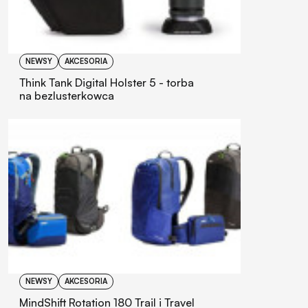
NEWSY
AKCESORIA
Think Tank Digital Holster 5 - torba
na bezlusterkowca
NEWSY
AKCESORIA
MindShift Rotation 180 Trail i Travel