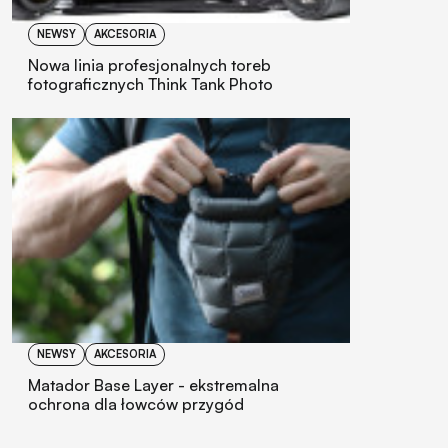
NEWSY
AKCESORIA
Nowa linia profesjonalnych toreb
fotograficznych Think Tank Photo
NEWSY
AKCESORIA
Matador Base Layer - ekstremalna
ochrona dla łowców przygód