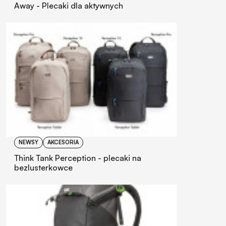
Away - Plecaki dla aktywnych
NEWSY
AKCESORIA
Think Tank Perception - plecaki na
bezlusterkowce