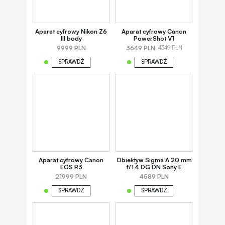
Aparat cyfrowy Nikon Z6
Aparat cyfrowy Canon
III body
PowerShot V1
9999 PLN
3649 PLN
4349 PLN
SPRAWDŹ
SPRAWDŹ
Aparat cyfrowy Canon
Obiektyw Sigma A 20 mm
EOS R3
f/1.4 DG DN Sony E
21999 PLN
4589 PLN
SPRAWDŹ
SPRAWDŹ