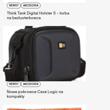
NEWSY
AKCESORIA
Think Tank Digital Holster 5 - torba
na bezlusterkowca
NEWSY
AKCESORIA
Nowe pokrowce Case Logic na
kompakty