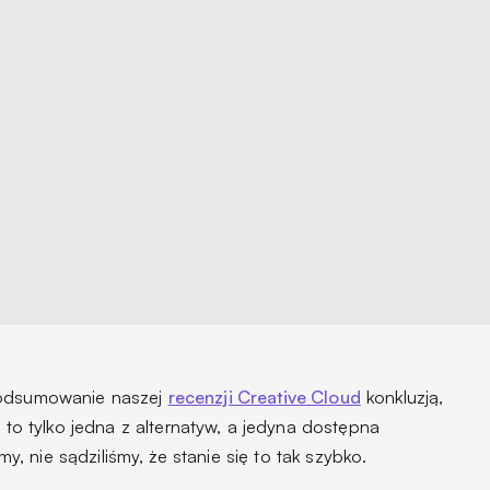
 podsumowanie naszej
recenzji Creative Cloud
konkluzją,
e to tylko jedna z alternatyw, a jedyna dostępna
rmy,
nie sądziliśmy, że stanie się to tak szybko.