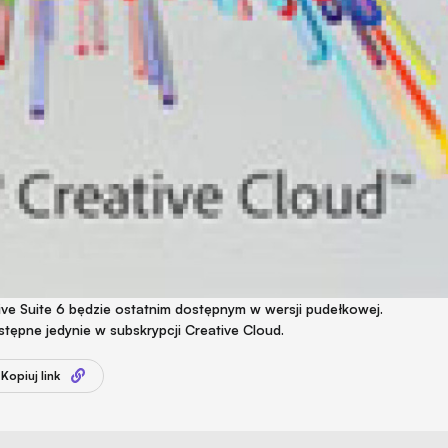
ive Suite 6 będzie ostatnim dostępnym w wersji pudełkowej.
ępne jedynie w subskrypcji Creative Cloud.
Kopiuj link