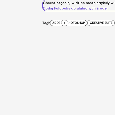
Chcesz częściej widzieć nasze artykuły w
Dodaj Fotopolis do ulubionych źródeł
Tagi:
ADOBE
PHOTOSHOP
CREATIVE SUITE