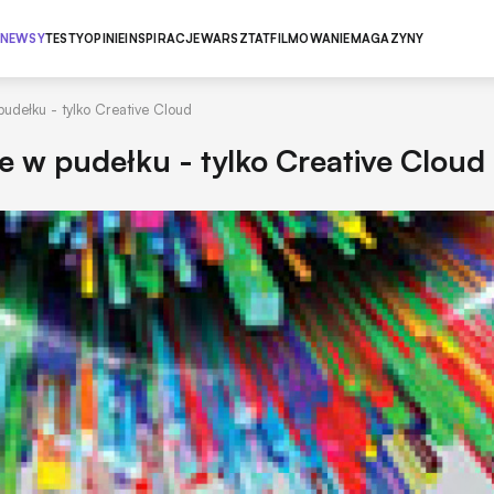
NEWSY
TESTY
OPINIE
INSPIRACJE
WARSZTAT
FILMOWANIE
MAGAZYNY
pudełku - tylko Creative Cloud
e w pudełku - tylko Creative Cloud