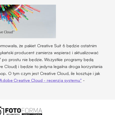
rmowała, że pakiet Creative Suit 6 będzie ostatnim
kański producent zamierza wspierać i aktualizować
7 po prostu nie będzie. Wszystkie programy będą
e Cloud) i będzie to jedyna legalna droga korzystania
p. O tym czym jest Creative Cloud, ile kosztuje i jak
"Adobe Creative Cloud - recenzja systemu"
-