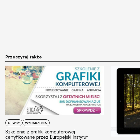
Przeczytaj także
NEWSY
WYDARZENIA
Szkolenie z grafiki komputerowej
certyfikowane przez Europejski Instytut