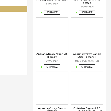
Sony E
8499 PLN
7099 PLN
SPRAWDŹ
SPRAWDŹ
Aparat cyfrowy Nikon Z6
Aparat cyfrowy Canon
III body
EOS R6 mark II
8945 PLN
9999 PLN
8199 PLN
SPRAWDŹ
SPRAWDŹ
Aparat cyfrowy Canon
Obiektyw Sigma A 20