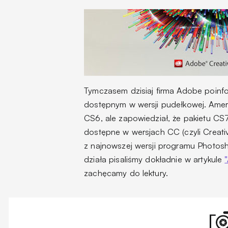
Tymczasem dzisiaj firma Adobe poinfo
dostępnym w wersji pudełkowej. Amery
CS6, ale zapowiedział, że pakietu CS
dostępne w wersjach CC (czyli Creativ
z najnowszej wersji programu Photosho
działa pisaliśmy dokładnie w artykule
zachęcamy do lektury.