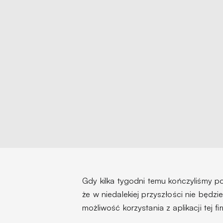
Gdy kilka tygodni temu kończyliśmy
że
w niedalekiej przyszłości nie będzi
możliwość korzystania z aplikacji tej fi