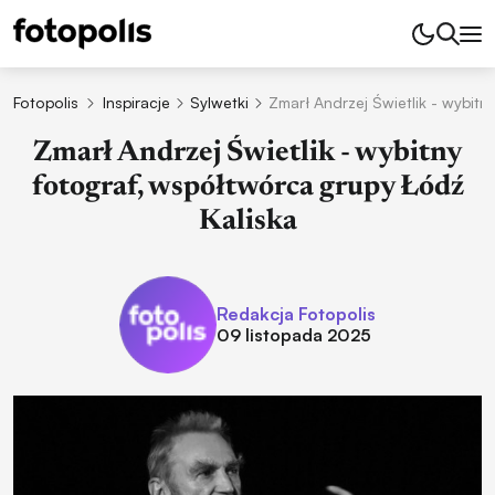
Fotopolis
Inspiracje
Sylwetki
Zmarł Andrzej Świetlik - wybitn
Zmarł Andrzej Świetlik - wybitny
fotograf, współtwórca grupy Łódź
Kaliska
Redakcja Fotopolis
09 listopada 2025