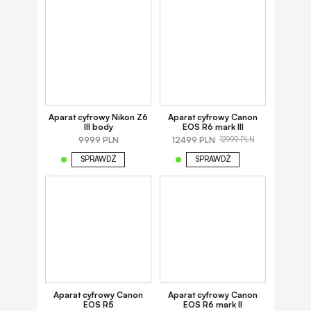
Aparat cyfrowy Nikon Z6
Aparat cyfrowy Canon
III body
EOS R6 mark III
9999 PLN
12499 PLN
12999 PLN
SPRAWDŹ
SPRAWDŹ
Aparat cyfrowy Canon
Aparat cyfrowy Canon
EOS R5
EOS R6 mark II