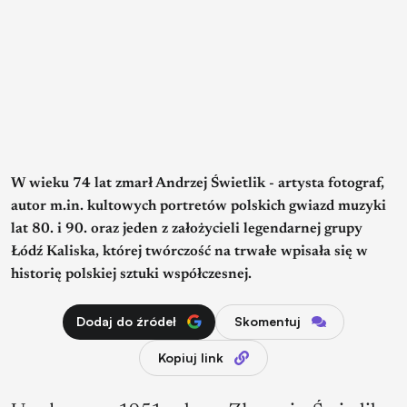
W wieku 74 lat zmarł Andrzej Świetlik - artysta fotograf,
autor m.in. kultowych portretów polskich gwiazd muzyki
lat 80. i 90. oraz jeden z założycieli legendarnej grupy
Łódź Kaliska, której twórczość na trwałe wpisała się w
historię polskiej sztuki współczesnej.
Dodaj do źródeł
Skomentuj
Kopiuj link