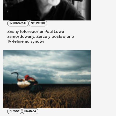
INSPIRACJE
SYLWETKI
Znany fotoreporter Paul Lowe
zamordowany. Zarzuty postawiono
19-letniemu synowi
NEWSY
BRANŻA