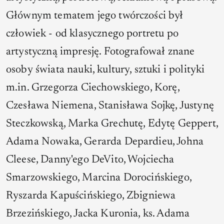
Głównym tematem jego twórczości był
człowiek - od klasycznego portretu po
artystyczną impresję. Fotografował znane
osoby świata nauki, kultury, sztuki i polityki
m.in. Grzegorza Ciechowskiego, Korę,
Czesława Niemena, Stanisława Sojkę, Justynę
Steczkowską, Marka Grechutę, Edytę Geppert,
Adama Nowaka, Gerarda Depardieu, Johna
Cleese, Danny'ego DeVito, Wojciecha
Smarzowskiego, Marcina Dorocińskiego,
Ryszarda Kapuścińskiego, Zbigniewa
Brzezińskiego, Jacka Kuronia, ks. Adama