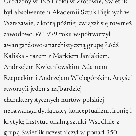
Urodzony w 1951 roku w Złotowie, Świetlik
był absolwentem Akademii Sztuk Pięknych w
Warszawie, z którą później związał się również
zawodowo. W 1979 roku współtworzył
awangardowo-anarchistyczną grupę Łódź
Kaliska - razem z Markiem Janiakiem,
Andrzejem Kwietniewskim, Adamem
Rzepeckim i Andrzejem Wielogórskim. Artyści
stworzyli jeden z najbardziej
charakterystycznych nurtów polskiej
neoawangardy, łączący konceptualizm, ironię i
krytykę instytucjonalną sztuki. Wspólnie z
grupą Świetlik uczestniczył w ponad 350