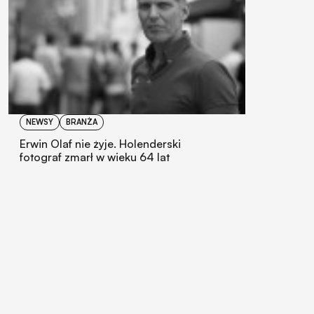
NEWSY
BRANŻA
Erwin Olaf nie żyje. Holenderski
fotograf zmarł w wieku 64 lat