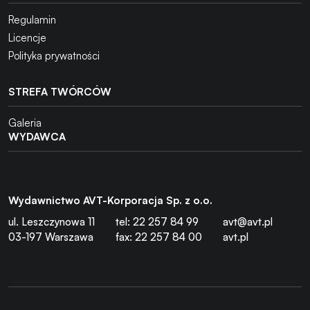
Regulamin
Licencje
Polityka prywatności
STREFA TWÓRCÓW
Galeria
WYDAWCA
Wydawnictwo AVT-Korporacja Sp. z o.o.
ul. Leszczynowa 11
tel: 22 257 84 99
avt@avt.pl
03-197 Warszawa
fax: 22 257 84 00
avt.pl