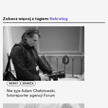
Zobacz więcej z tagiem:
nekrolog
NEWSY
BRANŻA
Nie żyje Adam Chełstowski,
fotoreporter agencji Forum