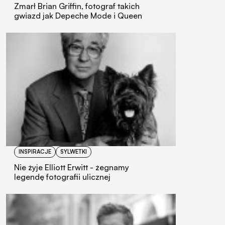
Zmarł Brian Griffin, fotograf takich
gwiazd jak Depeche Mode i Queen
INSPIRACJE
SYLWETKI
Nie żyje Elliott Erwitt - żegnamy
legendę fotografii ulicznej