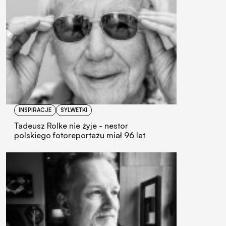
INSPIRACJE
SYLWETKI
Tadeusz Rolke nie żyje - nestor
polskiego fotoreportażu miał 96 lat