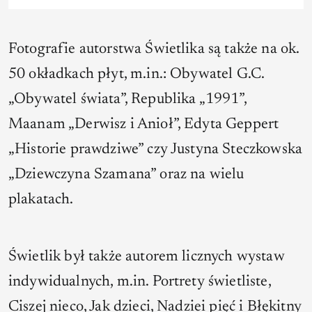
Fotografie autorstwa Świetlika są także na ok.
50 okładkach płyt, m.in.: Obywatel G.C.
„Obywatel świata”, Republika „1991”,
Maanam „Derwisz i Anioł”, Edyta Geppert
„Historie prawdziwe” czy Justyna Steczkowska
„Dziewczyna Szamana” oraz na wielu
plakatach.
Świetlik był także autorem licznych wystaw
indywidualnych, m.in. Portrety świetliste,
Ciszej nieco, Jak dzieci, Nadziei pięć i Błękitny