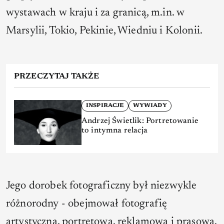
wystawach w kraju i za granicą, m.in. w
Marsylii, Tokio, Pekinie, Wiedniu i Kolonii.
PRZECZYTAJ TAKŻE
INSPIRACJE
WYWIADY
Andrzej Świetlik: Portretowanie
to intymna relacja
Jego dorobek fotograficzny był niezwykle
różnorodny - obejmował fotografię
artystyczną, portretową, reklamową i prasową.