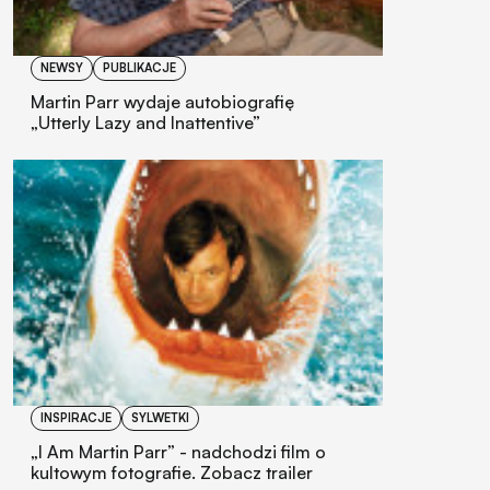
NEWSY
PUBLIKACJE
Martin Parr wydaje autobiografię
„Utterly Lazy and Inattentive”
INSPIRACJE
SYLWETKI
„I Am Martin Parr” - nadchodzi film o
kultowym fotografie. Zobacz trailer