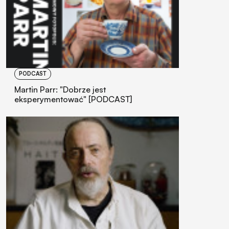
PODCAST
Martin Parr: "Dobrze jest
eksperymentować" [PODCAST]