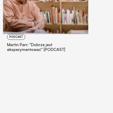
PODCAST
Martin Parr: "Dobrze jest
eksperymentować" [PODCAST]