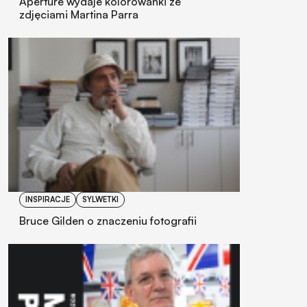
Aperture wydaje kolorowanki ze
zdjęciami Martina Parra
INSPIRACJE
SYLWETKI
Bruce Gilden o znaczeniu fotografii