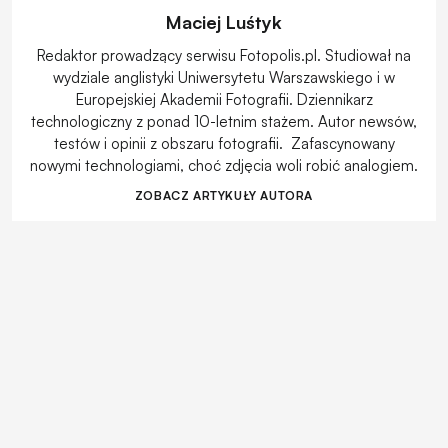
Maciej Luśtyk
Redaktor prowadzący serwisu Fotopolis.pl. Studiował na
wydziale anglistyki Uniwersytetu Warszawskiego i w
Europejskiej Akademii Fotografii. Dziennikarz
technologiczny z ponad 10-letnim stażem. Autor newsów,
testów i opinii z obszaru fotografii. Zafascynowany
nowymi technologiami, choć zdjęcia woli robić analogiem.
ZOBACZ ARTYKUŁY AUTORA