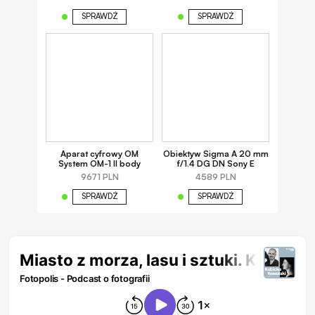
SPRAWDŹ
SPRAWDŹ
Aparat cyfrowy OM
Obiektyw Sigma A 20 mm
System OM-1 II body
f/1.4 DG DN Sony E
9671 PLN
4589 PLN
SPRAWDŹ
SPRAWDŹ