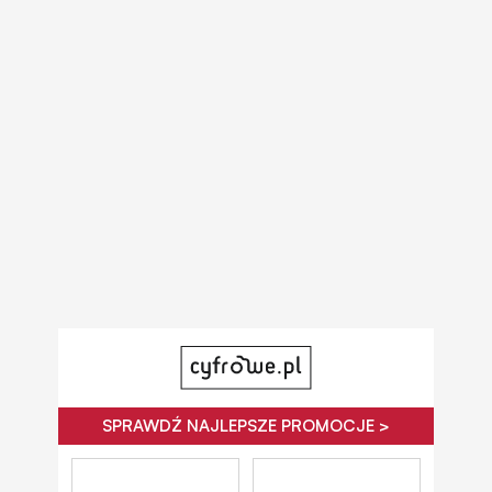
SPRAWDŹ NAJLEPSZE PROMOCJE >