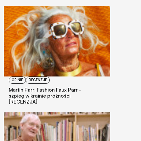
OPINIE
RECENZJE
Martin Parr: Fashion Faux Parr -
szpieg w krainie próżności
[RECENZJA]