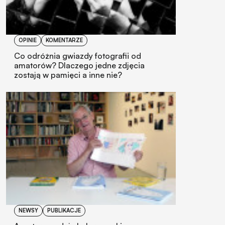
OPINIE
KOMENTARZE
Co odróżnia gwiazdy fotografii od
amatorów? Dlaczego jedne zdjęcia
zostają w pamięci a inne nie?
NEWSY
PUBLIKACJE