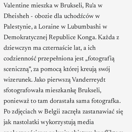
Valentine mieszka w Brukseli, Ru'a w
Dheisheh - obozie dla uchodźców w
Palestynie, a Loraine w Lubumbashi w
Demokratycznej Republice Konga. Każda z
dziewczyn ma czternaście lat, a ich
codzienność przepełniona jest „fotografią
sceniczną”, za pomocą której kreują swój
wizerunek. Jako pierwszą Vanderreydt
sfotografowała mieszkankę Brukseli,
ponieważ to tam dorastała sama fotografka.
Po zdjęciach w Belgii zaczęła zastanawiać się
jak nastolatki wykorzystują media