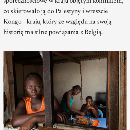
społecznościowe w kraju objętym konfliktem,
co skierowało ją do Palestyny i wreszcie
Kongo - kraju, który ze względu na swoją
historię ma silne powiązania z Belgią.