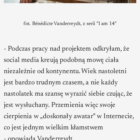
fot. Bénédicte Vanderreydt, z serii "I am 14"
- Podczas pracy nad projektem odkryłam, że
social media kreują podobną mowę ciała
niezależnie od kontynentu. Wiek nastoletni
jest bardzo trudnym czasem, a nie każdy
nastolatek ma szansę wyrazić siebie czując, że
jest wysłuchany. Przemienia więc swoje
cierpienia w „doskonały awatar" w Internecie,
co jest jednym wielkim kłamstwem
-
opowiada Vanderreydt.