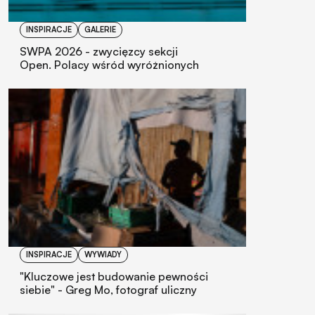
INSPIRACJE
GALERIE
SWPA 2026 - zwycięzcy sekcji
Open. Polacy wśród wyróżnionych
INSPIRACJE
WYWIADY
"Kluczowe jest budowanie pewności
siebie" - Greg Mo, fotograf uliczny