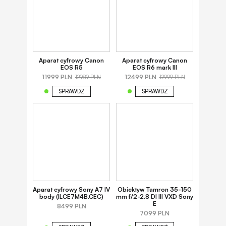
Aparat cyfrowy Canon
Aparat cyfrowy Canon
EOS R5
EOS R6 mark III
11999 PLN
12499 PLN
12989 PLN
12999 PLN
SPRAWDŹ
SPRAWDŹ
Aparat cyfrowy Sony A7 IV
Obiektyw Tamron 35-150
body (ILCE7M4B.CEC)
mm f/2-2.8 DI III VXD Sony
E
8499 PLN
7099 PLN