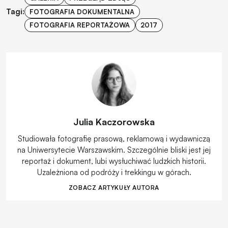
Tagi:
FOTOGRAFIA DOKUMENTALNA
FOTOGRAFIA REPORTAŻOWA
2017
Julia Kaczorowska
Studiowała fotografię prasową, reklamową i wydawniczą
na Uniwersytecie Warszawskim. Szczególnie bliski jest jej
reportaż i dokument, lubi wysłuchiwać ludzkich historii.
Uzależniona od podróży i trekkingu w górach.
ZOBACZ ARTYKUŁY AUTORA