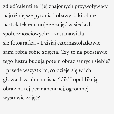
zdjęć Valentine i jej znajomych przywoływały
najróżniejsze pytania i obawy. Jaki obraz
nastolatek emanuje ze zdjęć w sieciach
społecznościowych?
– zastanawiała
się fotografka. -
Dzisiaj czternastolatkowie
sami robią sobie zdjęcia. Czy to na podstawie
tego lustra budują potem obraz samych siebie?
I przede wszystkim, co dzieje się w ich
głowach zanim nacisną ‘klik’ i opublikują
obraz na tej permanentnej, ogromnej
wystawie zdjęć?