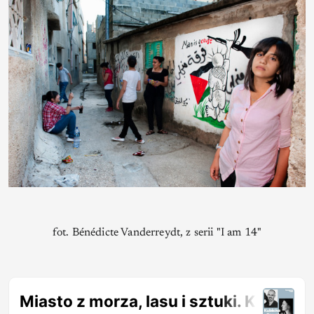
fot. Bénédicte Vanderreydt, z serii "I am 14"