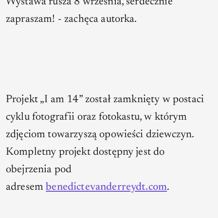
Wystawa rusza 8 września, serdecznie
zapraszam!
- zachęca autorka.
Projekt „I am 14” został zamknięty w postaci
cyklu fotografii oraz fotokastu, w którym
zdjęciom towarzyszą opowieści dziewczyn.
Kompletny projekt dostępny jest do
obejrzenia pod
adresem
benedictevanderreydt.com
.