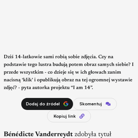
Dziś 14-latkowie sami robią sobie zdjęcia. Czy na
podstawie tego lustra budują potem obraz samych siebie? I
przede wszystkim - co dzieje się w ich głowach zanim
nacisną ‘klik’ i opublikują obraz na tej ogromnej wystawie
zdjęć? - pyta autorka projektu “I am 14”.
Dodaj do źródeł
Skomentuj
Kopiuj link
Bénédicte Vanderreydt
zdobyła tytuł