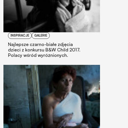
INSPIRACJE
GALERIE
Najlepsze czarno-białe zdjęcia
dzieci z konkursu B&W Child 2017.
Polacy wśród wyróżnionych.