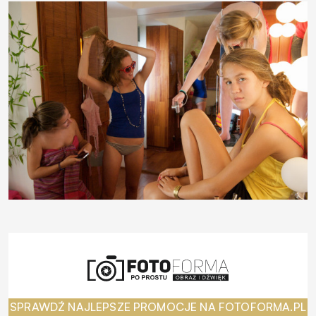
SPRAWDŹ NAJLEPSZE PROMOCJE NA FOTOFORMA.PL