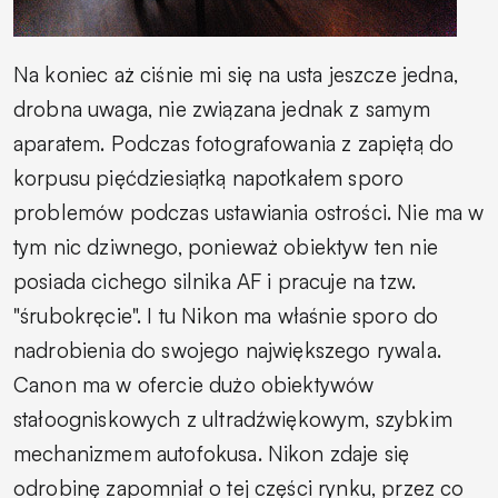
Na koniec aż ciśnie mi się na usta jeszcze jedna,
drobna uwaga, nie związana jednak z samym
aparatem. Podczas fotografowania z zapiętą do
korpusu pięćdziesiątką napotkałem sporo
problemów podczas ustawiania ostrości. Nie ma w
tym nic dziwnego, ponieważ obiektyw ten nie
posiada cichego silnika AF i pracuje na tzw.
"śrubokręcie". I tu Nikon ma właśnie sporo do
nadrobienia do swojego największego rywala.
Canon ma w ofercie dużo obiektywów
stałoogniskowych z ultradźwiękowym, szybkim
mechanizmem autofokusa. Nikon zdaje się
odrobinę zapomniał o tej części rynku, przez co