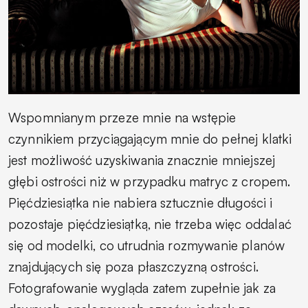
Wspomnianym przeze mnie na wstępie
czynnikiem przyciągającym mnie do pełnej klatki
jest możliwość uzyskiwania znacznie mniejszej
głębi ostrości niż w przypadku matryc z cropem.
Pięćdziesiątka nie nabiera sztucznie długości i
pozostaje pięćdziesiątką, nie trzeba więc oddalać
się od modelki, co utrudnia rozmywanie planów
znajdujących się poza płaszczyzną ostrości.
Fotografowanie wygląda zatem zupełnie jak za