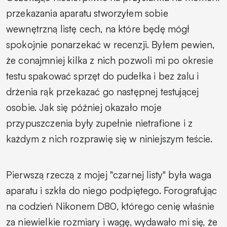
przekazania aparatu stworzyłem sobie
wewnętrzną listę cech, na które będę mógł
spokojnie ponarzekać w recenzji. Byłem pewien,
że conajmniej kilka z nich pozwoli mi po okresie
testu spakować sprzęt do pudełka i bez żalu i
drżenia rąk przekazać go następnej testującej
osobie. Jak się później okazało moje
przypuszczenia były zupełnie nietrafione i z
każdym z nich rozprawię się w niniejszym teście.
Pierwszą rzeczą z mojej "czarnej listy" była waga
aparatu i szkła do niego podpiętego. Forografując
na codzień Nikonem D80, którego cenię właśnie
za niewielkie rozmiary i wagę, wydawało mi się, że