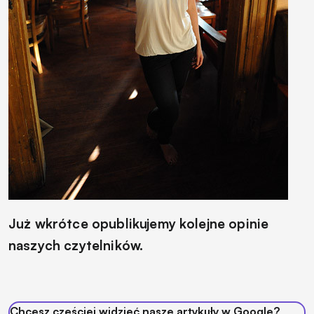
Już wkrótce opublikujemy kolejne opinie
naszych czytelników.
Chcesz częściej widzieć nasze artykuły w Google?