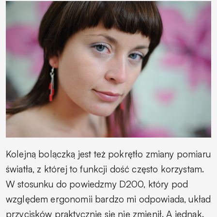
Kolejną bolączką jest też pokrętło zmiany pomiaru
światła, z której to funkcji dość często korzystam.
W stosunku do powiedzmy D200, który pod
względem ergonomii bardzo mi odpowiada, układ
przycisków praktycznie się nie zmienił. A jednak.