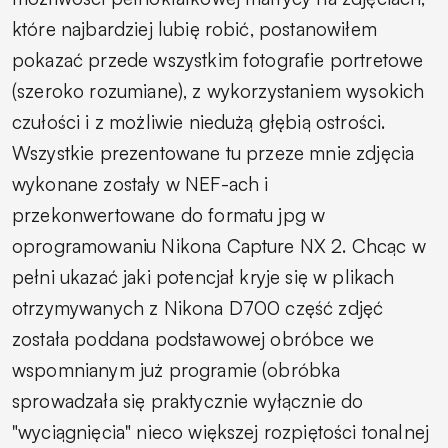
które najbardziej lubię robić, postanowiłem
pokazać przede wszystkim fotografie portretowe
(szeroko rozumiane), z wykorzystaniem wysokich
czułości i z możliwie niedużą głębią ostrości.
Wszystkie prezentowane tu przeze mnie zdjęcia
wykonane zostały w NEF-ach i
przekonwertowane do formatu jpg w
oprogramowaniu Nikona Capture NX 2. Chcąc w
pełni ukazać jaki potencjał kryje się w plikach
otrzymywanych z Nikona D700 część zdjęć
została poddana podstawowej obróbce we
wspomnianym już programie (obróbka
sprowadzała się praktycznie wyłącznie do
"wyciągnięcia" nieco większej rozpiętości tonalnej