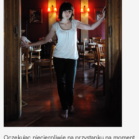
Oczekując niecierpliwie na przystanku na moment