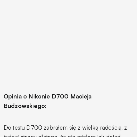
Opinia o Nikonie D700 Macieja
Budzowskiego:
Do testu D700 zabrałem się z wielką radością, z
jednej strony dlatego, że nie miałem jak dotąd