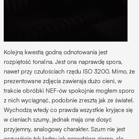
Kolejną kwestią godną odnotowania jest
rozpiętość tonalna. Jest ona naprawdę spora,
nawet przy czułościach rzędu ISO 3200. Mimo, że
prezentowane zdjęcia zawierają dużo cieni, w
trakcie obróbki NEF-ów spokojnie mogłem sporo
z nich wyciągnąć, podobnie zresztą jak ze świateł.
Wychodzą wtedy co prawda wszystkie kryjące się
w cieniach szumy, jednak mają one dosyć
przyjemny, analogowy charakter. Szum nie jest
oczywiście tak ładny jak prawdziwe ziarno, ale