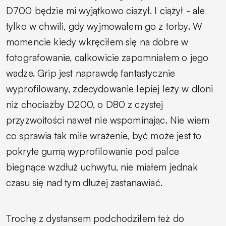
D700 będzie mi wyjątkowo ciążył. I ciążył - ale
tylko w chwili, gdy wyjmowałem go z torby. W
momencie kiedy wkręciłem się na dobre w
fotografowanie, całkowicie zapomniałem o jego
wadze. Grip jest naprawdę fantastycznie
wyprofilowany, zdecydowanie lepiej leży w dłoni
niż chociażby D200, o D80 z czystej
przyzwoitości nawet nie wspominając. Nie wiem
co sprawia tak miłe wrażenie, być może jest to
pokryte gumą wyprofilowanie pod palce
biegnące wzdłuż uchwytu, nie miałem jednak
czasu się nad tym dłużej zastanawiać.
Trochę z dystansem podchodziłem też do