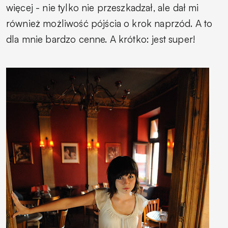
więcej - nie tylko nie przeszkadzał, ale dał mi
również możliwość pójścia o krok naprzód. A to
dla mnie bardzo cenne. A krótko: jest super!