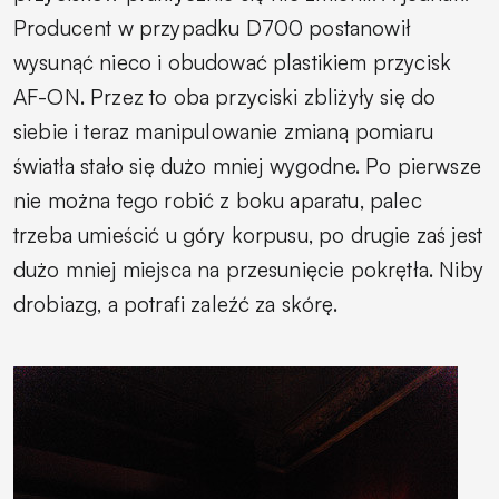
Producent w przypadku D700 postanowił
wysunąć nieco i obudować plastikiem przycisk
AF-ON. Przez to oba przyciski zbliżyły się do
siebie i teraz manipulowanie zmianą pomiaru
światła stało się dużo mniej wygodne. Po pierwsze
nie można tego robić z boku aparatu, palec
trzeba umieścić u góry korpusu, po drugie zaś jest
dużo mniej miejsca na przesunięcie pokrętła. Niby
drobiazg, a potrafi zaleźć za skórę.