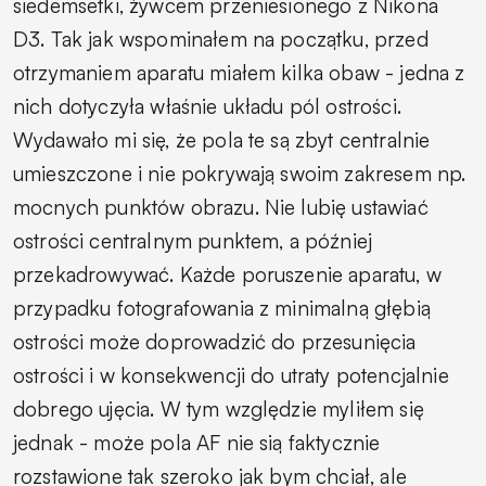
siedemsetki, żywcem przeniesionego z Nikona
D3. Tak jak wspominałem na początku, przed
otrzymaniem aparatu miałem kilka obaw - jedna z
nich dotyczyła właśnie układu pól ostrości.
Wydawało mi się, że pola te są zbyt centralnie
umieszczone i nie pokrywają swoim zakresem np.
mocnych punktów obrazu. Nie lubię ustawiać
ostrości centralnym punktem, a później
przekadrowywać. Każde poruszenie aparatu, w
przypadku fotografowania z minimalną głębią
ostrości może doprowadzić do przesunięcia
ostrości i w konsekwencji do utraty potencjalnie
dobrego ujęcia. W tym względzie myliłem się
jednak - może pola AF nie sią faktycznie
rozstawione tak szeroko jak bym chciał, ale