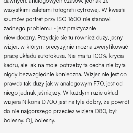
dawnych, analogowych czasów, jednak ze
wszystkimi zaletami fotografii cyfrowej. W kwestii
szumów portret przy ISO 1600 nie stanowi
żadnego problemu - jest praktycznie
niewidoczny. Przydaje się tu również duży, jasny
wizjer, w którym precyzyjnie można zweryfikować
pracę układu autofokusa. Nie ma tu 100% krycia
kadru, ale jak na moje potrzeby ta cecha nie była
nigdy bezwzględnie konieczna. Wizjer nie jest co
prawda tak duży jak w analogowym F70, jest od
niego jednak jaśniejszy. W każdym razie układ
wizjera Nikona D700 jest na tyle dobry, że powrót
do nie najgorszego przecież wizjera D80, był
bolesny. Oj, bolesny.