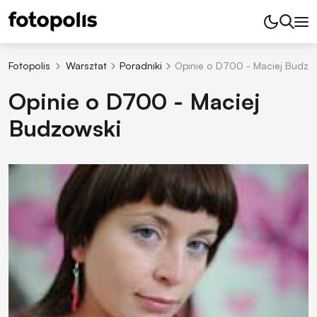
Fotopolis
Warsztat
Poradniki
Opinie o D700 - Maciej Budzo
Opinie o D700 - Maciej
Budzowski