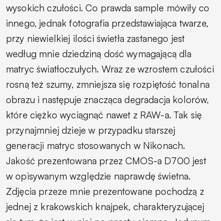
wysokich czułości. Co prawda sample mówiły co
innego, jednak fotografia przedstawiająca twarze,
przy niewielkiej ilości świetła zastanego jest
według mnie dziedziną dość wymagającą dla
matryc światłoczułych. Wraz ze wzrostem czułości
rosną też szumy, zmniejsza się rozpiętość tonalna
obrazu i następuje znacząca degradacja kolorów,
które ciężko wyciągnąć nawet z RAW-a. Tak się
przynajmniej dzieje w przypadku starszej
generacji matryc stosowanych w Nikonach.
Jakość prezentowana przez CMOS-a D700 jest
w opisywanym względzie naprawdę świetna.
Zdjęcia przeze mnie prezentowane pochodzą z
jednej z krakowskich knajpek, charakteryzującej