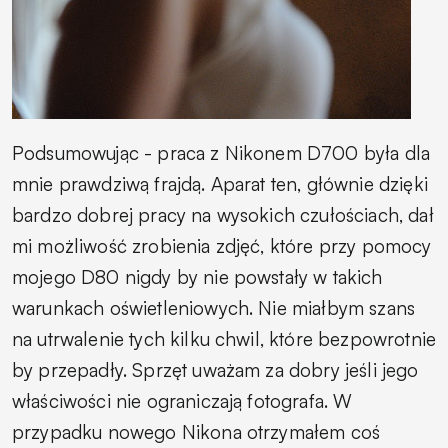
Podsumowując - praca z Nikonem D700 była dla
mnie prawdziwą frajdą. Aparat ten, głównie dzięki
bardzo dobrej pracy na wysokich czułościach, dał
mi możliwość zrobienia zdjęć, które przy pomocy
mojego D80 nigdy by nie powstały w takich
warunkach oświetleniowych. Nie miałbym szans
na utrwalenie tych kilku chwil, które bezpowrotnie
by przepadły. Sprzęt uważam za dobry jeśli jego
właściwości nie ograniczają fotografa. W
przypadku nowego Nikona otrzymałem coś