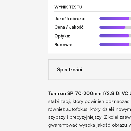
WYNIK TESTU
Jakość obrazu:
Cena / Jakość:
Optyka:
Budowa:
Spis treści
Tamron SP 70-200mm f/2.8 Di VC
stabilizacji, który powinien odznacza
również autofokus, który dzięki nowy
szybszy i precyzyjniejszy. Z kolei z
gwarantować wysoką jakość obrazu w 