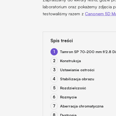
laboratorium oraz pokażemy zdjęcia 
testowaliśmy razem z
Canonem 5D Mar
Spis treści
Tamron SP 70-200 mm f/2.8 Di
Konstrukcja
Ustawianie ostrości
Stabilizacja obrazu
Rozdzielczość
Rozmycie
Aberracja chromatyczna
Dystrosja