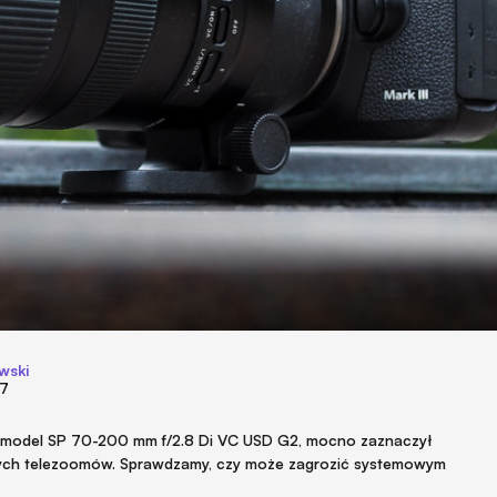
wski
17
u model SP 70-200 mm f/2.8 Di VC USD G2, mocno zaznaczył
ych telezoomów. Sprawdzamy, czy może zagrozić systemowym