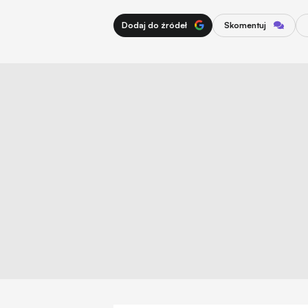
Dodaj do źródeł
Skomentuj