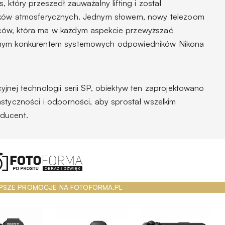
 który przeszedł zauważalny lifting i został
ników atmosferycznych. Jednym słowem, nowy telezoom
ców, która ma w każdym aspekcie przewyższać
lnym konkurentem systemowych odpowiedników Nikona
jnej technologii serii SP, obiektyw ten zaprojektowano
styczności i odporności, aby sprostał wszelkim
oducent.
PSZE PROMOCJE NA FOTOFORMA.PL