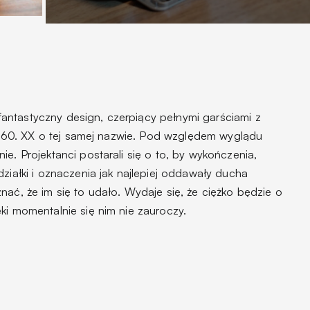
ntastyczny design, czerpiący pełnymi garściami z
lat 60. XX o tej samej nazwie. Pod względem wyglądu
e. Projektanci postarali się o to, by wykończenia,
działki i oznaczenia jak najlepiej oddawały ducha
nać, że im się to udało. Wydaje się, że ciężko będzie o
ki momentalnie się nim nie zauroczy.