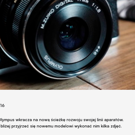
016
lympus wkracza na nową ścieżkę rozwoju swojej linii aparatów.
bliżej przyjrzeć się nowemu modelowi wykonać nim kilka zdjęć.