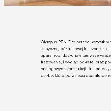
Olympus PEN-F to przede wszystkim fa
klasycznej półklatkowej lustrzanki z 
aparat robi doskonałe pierwsze wrażeni
frezowania, i wygląd pokręteł oraz po
analogowych konstrukcji. Trzeba przyz
osobę, która po wzięciu aparatu do rę