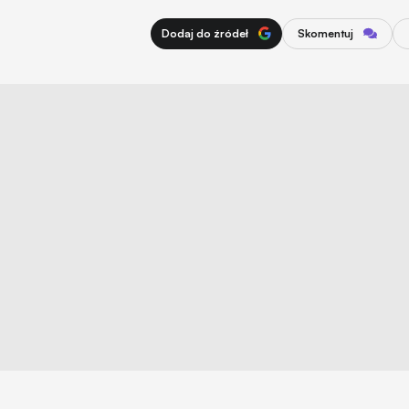
Dodaj do źródeł
Skomentuj