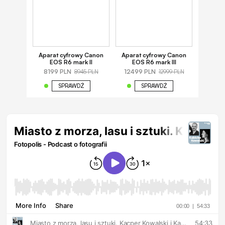
Aparat cyfrowy Canon
Aparat cyfrowy Canon
EOS R6 mark II
EOS R6 mark III
8199 PLN
12499 PLN
8945 PLN
12999 PLN
SPRAWDŹ
SPRAWDŹ