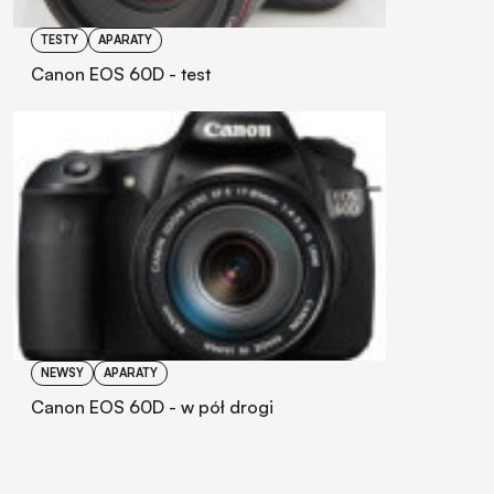
TESTY
APARATY
Canon EOS 60D - test
NEWSY
APARATY
Canon EOS 60D - w pół drogi