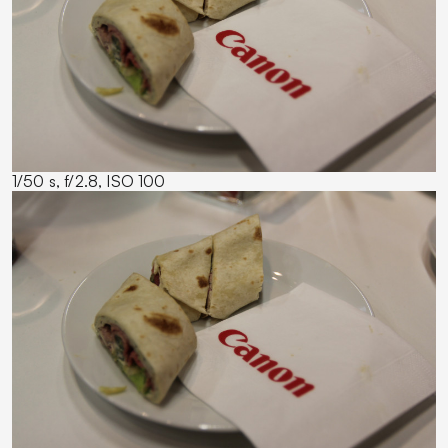
1/50 s, f/2.8, ISO 100