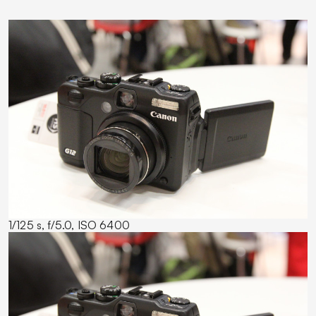
1/125 s, f/5.0, ISO 6400