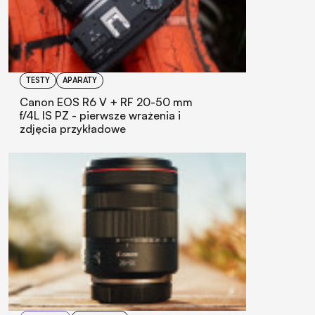
TESTY
APARATY
Canon EOS R6 V + RF 20-50 mm
f/4L IS PZ - pierwsze wrażenia i
zdjęcia przykładowe