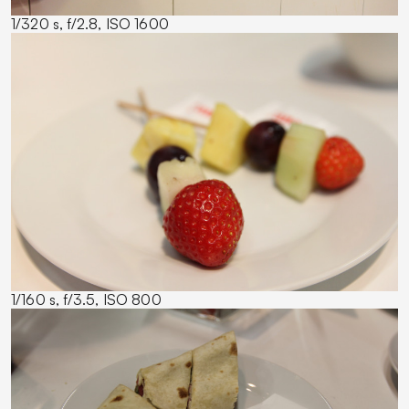
1/320 s, f/2.8, ISO 1600
1/160 s, f/3.5, ISO 800