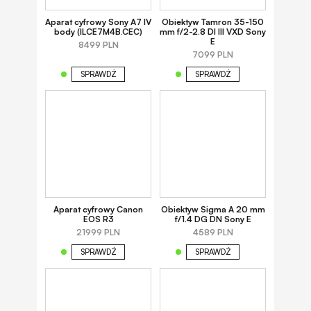
Aparat cyfrowy Sony A7 IV
Obiektyw Tamron 35-150
body (ILCE7M4B.CEC)
mm f/2-2.8 DI III VXD Sony
E
8499 PLN
7099 PLN
SPRAWDŹ
SPRAWDŹ
Aparat cyfrowy Canon
Obiektyw Sigma A 20 mm
EOS R3
f/1.4 DG DN Sony E
21999 PLN
4589 PLN
SPRAWDŹ
SPRAWDŹ