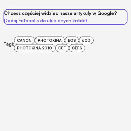
Chcesz częściej widzieć nasze artykuły w Google?
Dodaj Fotopolis do ulubionych źródeł
CANON
PHOTOKINA
EOS
60D
Tagi:
PHOTOKINA 2010
CEF
CEFS