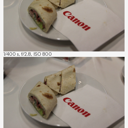
1/400 s, f/2.8, ISO 800