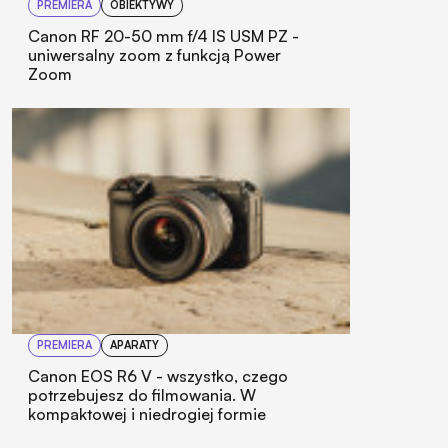
PREMIERA
OBIEKTYWY
Canon RF 20-50 mm f/4 IS USM PZ -
uniwersalny zoom z funkcją Power
Zoom
PREMIERA
APARATY
Canon EOS R6 V - wszystko, czego
potrzebujesz do filmowania. W
kompaktowej i niedrogiej formie