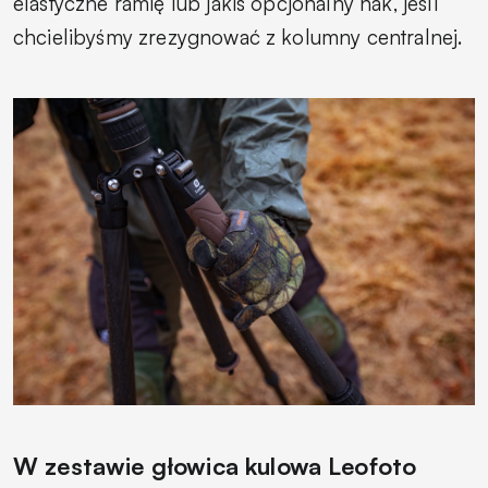
elastyczne ramię lub jakiś opcjonalny hak, jeśli
chcielibyśmy zrezygnować z kolumny centralnej.
W zestawie głowica kulowa Leofoto