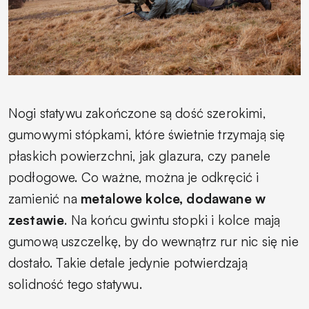
Nogi statywu zakończone są dość szerokimi,
gumowymi stópkami, które świetnie trzymają się
płaskich powierzchni, jak glazura, czy panele
podłogowe. Co ważne, można je odkręcić i
zamienić na
metalowe kolce, dodawane w
zestawie
. Na końcu gwintu stopki i kolce mają
gumową uszczelkę, by do wewnątrz rur nic się nie
dostało. Takie detale jedynie potwierdzają
solidność tego statywu.