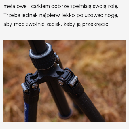
metalowe i całkiem dobrze spełniają swoją rolę.
Trzeba jednak najpierw lekko poluzować nogę,
aby móc zwolnić zacisk, żeby ją przekręcić.