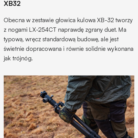
XB32
Obecna w zestawie głowica kulowa XB-32 tworzy
z nogami LX-254CT naprawdę zgrany duet. Ma
typową, wręcz standardową budowę, ale jest
świetnie dopracowana i równie solidnie wykonana
jak trójnóg.