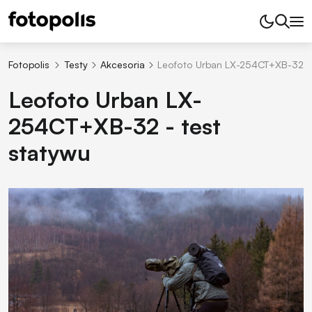
Fotopolis
Testy
Akcesoria
Leofoto Urban LX-254CT+XB-32 - 
Leofoto Urban LX-
254CT+XB-32 - test
statywu