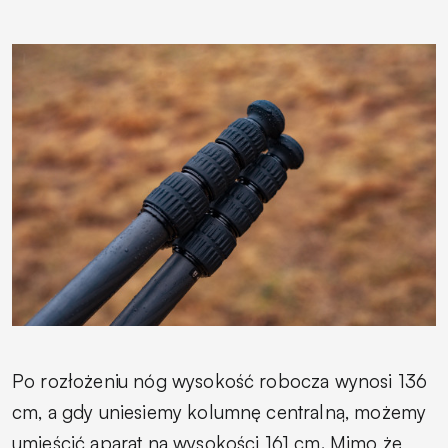
Po rozłożeniu nóg wysokość robocza wynosi 136
cm, a gdy uniesiemy kolumnę centralną, możemy
umieścić aparat na wysokości 161 cm. Mimo że