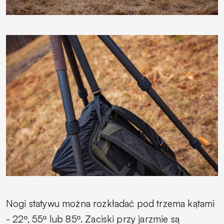
Nogi statywu można rozkładać pod trzema kątami
- 22º, 55º lub 85º. Zaciski przy jarzmie są