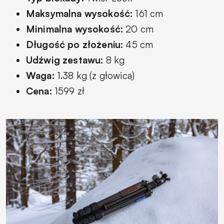
Maksymalna wysokość:
161 cm
Minimalna wysokość:
20 cm
Długość po złożeniu:
45 cm
Udźwig zestawu:
8 kg
Waga:
1.38 kg (z głowicą)
Cena:
1599 zł