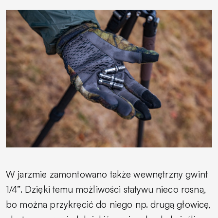
W jarzmie zamontowano także wewnętrzny gwint
1/4”. Dzięki temu możliwości statywu nieco rosną,
bo można przykręcić do niego np. drugą głowicę,