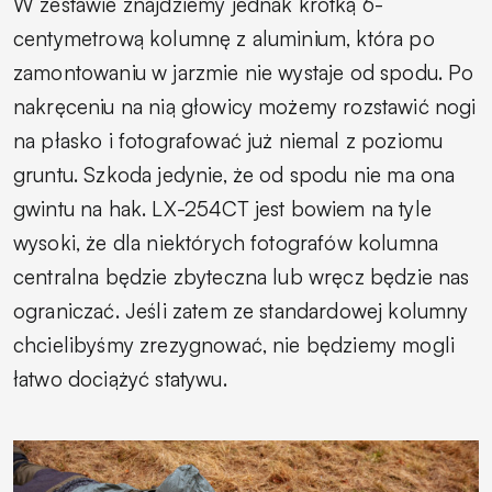
W zestawie znajdziemy jednak krótką 6-
centymetrową kolumnę z aluminium, która po
zamontowaniu w jarzmie nie wystaje od spodu. Po
nakręceniu na nią głowicy możemy rozstawić nogi
na płasko i fotografować już niemal z poziomu
gruntu. Szkoda jedynie, że od spodu nie ma ona
gwintu na hak. LX-254CT jest bowiem na tyle
wysoki, że dla niektórych fotografów kolumna
centralna będzie zbyteczna lub wręcz będzie nas
ograniczać. Jeśli zatem ze standardowej kolumny
chcielibyśmy zrezygnować, nie będziemy mogli
łatwo dociążyć statywu.