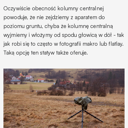
Oczywiście obecność kolumny centralnej
powoduje, że nie zejdziemy z aparatem do
poziomu gruntu, chyba że kolumnę centralną
wyjmiemy i włożymy od spodu głowicą w dół - tak
jak robi się to często w fotografii makro lub flatlay.
Taką opcję ten statyw także oferuje.