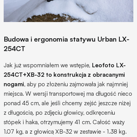
Budowa i ergonomia statywu Urban LX-
254CT
Jak już wspomniałem we wstępie,
Leofoto LX-
254CT+XB-32 to konstrukcja z obracanymi
nogami
, aby po złożeniu zajmowała jak najmniej
miejsca. W wersji transportowej ma długość nieco
ponad 45 cm, ale jeśli chcemy zejść jeszcze niżej
z długością, po zdjęciu głowicy, odkręceniu
stópek i haka, otrzymujemy 41 cm. Całość waży
1.07 kg, a z głowicą XB-32 w zestawie - 1.38 kg.