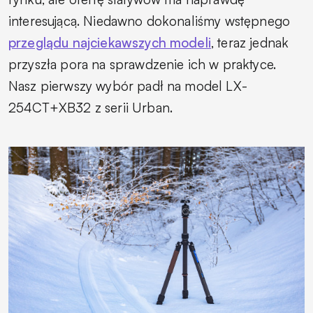
interesującą. Niedawno dokonaliśmy wstępnego
przeglądu najciekawszych modeli
, teraz jednak
przyszła pora na sprawdzenie ich w praktyce.
Nasz pierwszy wybór padł na model LX-
254CT+XB32 z serii Urban.