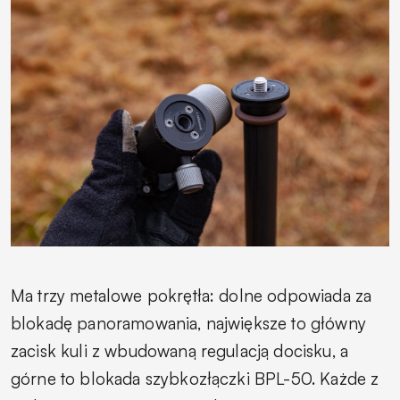
Ma trzy metalowe pokrętła: dolne odpowiada za
blokadę panoramowania, największe to główny
zacisk kuli z wbudowaną regulacją docisku, a
górne to blokada szybkozłączki BPL-50. Każde z