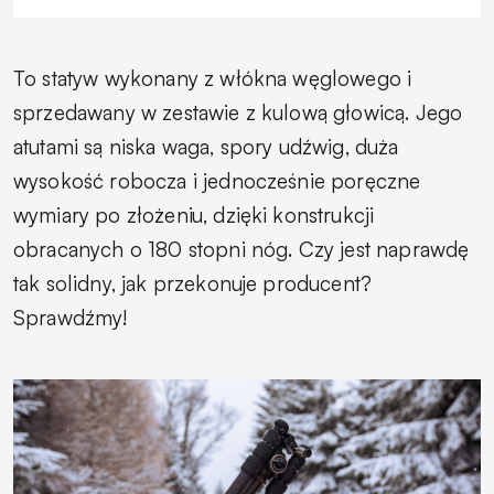
To statyw wykonany z włókna węglowego i
sprzedawany w zestawie z kulową głowicą. Jego
atutami są niska waga, spory udźwig, duża
wysokość robocza i jednocześnie poręczne
wymiary po złożeniu, dzięki konstrukcji
obracanych o 180 stopni nóg. Czy jest naprawdę
tak solidny, jak przekonuje producent?
Sprawdźmy!