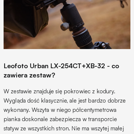
Leofoto Urban LX-254CT+XB-32 - co
zawiera zestaw?
W zestawie znajduje się pokrowiec z kodury.
Wygląda dość klasycznie, ale jest bardzo dobrze
wykonany. Wszyta w niego półcentymetrowa
pianka doskonale zabezpiecza w transporcie
statyw ze wszystkich stron. Nie ma wszytej małej