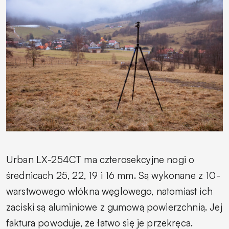
Urban LX-254CT ma czterosekcyjne nogi o
średnicach 25, 22, 19 i 16 mm. Są wykonane z 10-
warstwowego włókna węglowego, natomiast ich
zaciski są aluminiowe z gumową powierzchnią. Jej
faktura powoduje, że łatwo się je przekręca.