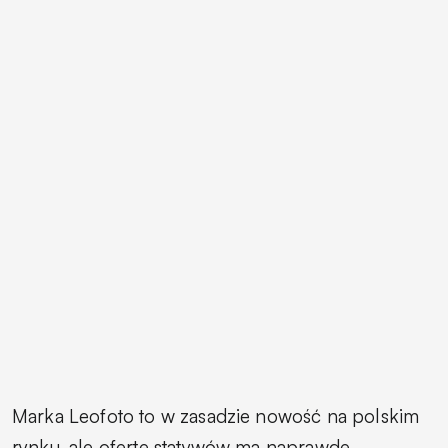
Marka Leofoto to w zasadzie nowość na polskim
rynku, ale ofertę statywów ma naprawdę