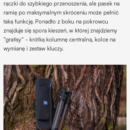
rączki do szybkiego przenoszenia, ale pasek na
ramię po maksymalnym skróceniu może pełnić
taką funkcję. Ponadto z boku na pokrowcu
znajduje się spora kieszeń, w której znajdziemy
“gratisy” - krótką kolumnę centralną, kolce na
wymianę i zestaw kluczy.