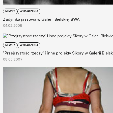
NEWSY
WYDARZENIA
Zadymka jazzowa w Galerii Bielskiej BWA
04.02.2008
NEWSY
WYDARZENIA
"Przejrzystość rzeczy" i inne projekty Sikory w Galerii Biels
08.05.2007