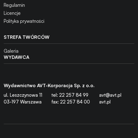
Regulamin
Licencje
Polityka prywatności
STREFA TWÓRCÓW
Galeria
WYDAWCA
Wydawnictwo AVT-Korporacja Sp. z o.o.
ul. Leszczynowa 11
tel: 22 257 84 99
avt@avt.pl
03-197 Warszawa
fax: 22 257 84 00
avt.pl