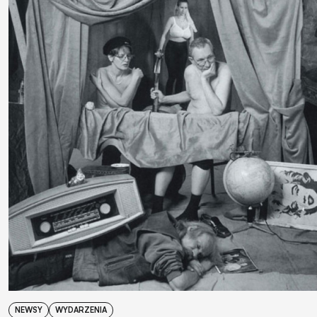
NEWSY
WYDARZENIA