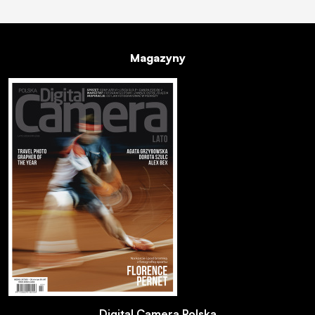
Magazyny
Digital Camera Polska