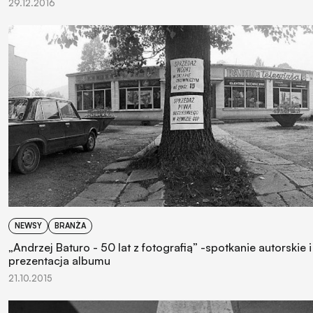
29.12.2016
NEWSY
BRANŻA
„Andrzej Baturo - 50 lat z fotografią” -spotkanie autorskie i
prezentacja albumu
21.10.2015