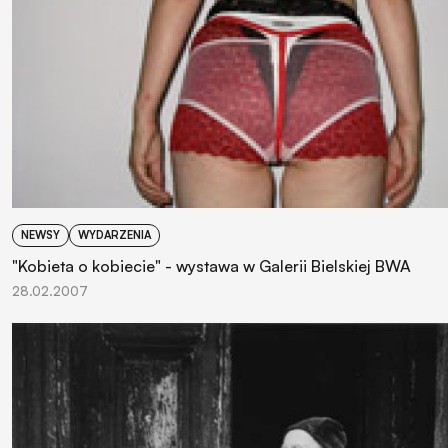
NEWSY
WYDARZENIA
"Kobieta o kobiecie" - wystawa w Galerii Bielskiej BWA
28.02.2007