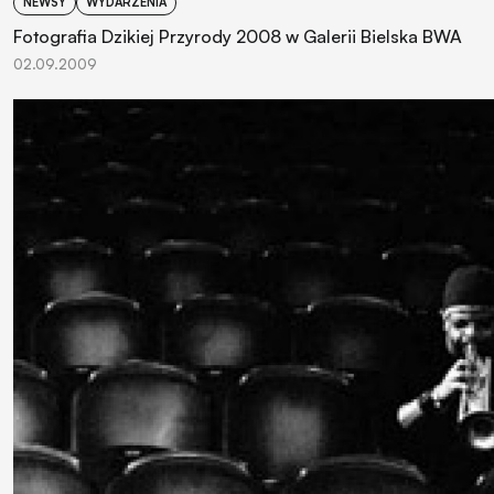
NEWSY
WYDARZENIA
Fotografia Dzikiej Przyrody 2008 w Galerii Bielska BWA
02.09.2009