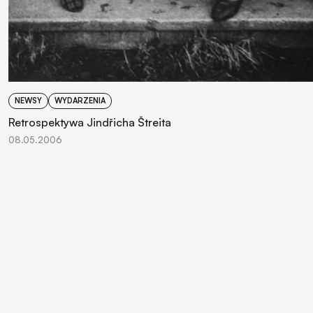
NEWSY
WYDARZENIA
Retrospektywa Jindřicha Štreita
08.05.2006