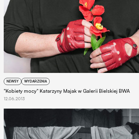
NEWSY
WYDARZENIA
"Kobiety mocy" Katarzyny Majak w Galerii Bielskiej BWA
12.06.2013