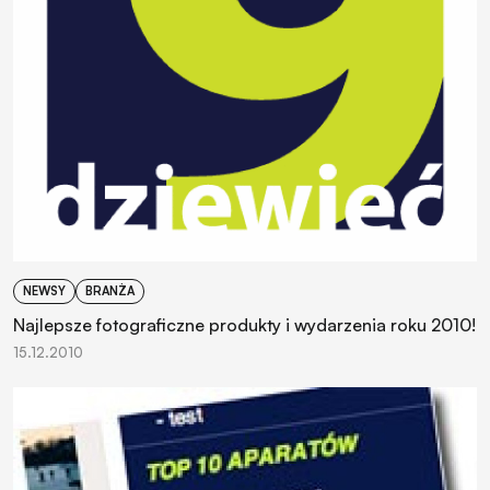
NEWSY
BRANŻA
Najlepsze fotograficzne produkty i wydarzenia roku 2010!
15.12.2010