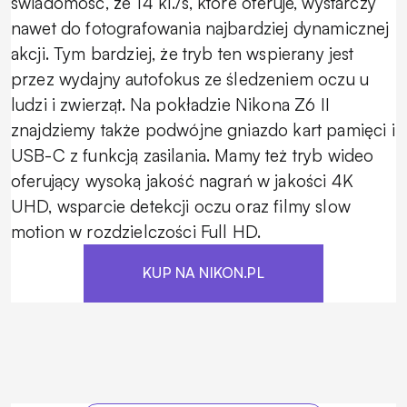
świadomość, że 14 kl./s, które oferuje, wystarczy
nawet do fotografowania najbardziej dynamicznej
akcji. Tym bardziej, że tryb ten wspierany jest
przez wydajny autofokus ze śledzeniem oczu u
ludzi i zwierząt. Na pokładzie Nikona Z6 II
znajdziemy także podwójne gniazdo kart pamięci i
USB-C z funkcją zasilania. Mamy też tryb wideo
oferujący wysoką jakość nagrań w jakości 4K
UHD, wsparcie detekcji oczu oraz filmy slow
motion w rozdzielczości Full HD.
KUP NA NIKON.PL