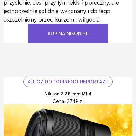
przysłonie. Jest przy tym lekki i poręczny, ale
jednocześnie solidnie wykonany i do tego
uszczelniony przed kurzem i wilgocią.
KUP NA NIKON.PL
KLUCZ DO DOBREGO REPORTAŻU
Nikkor Z 35 mm f/1.4
Cena: 2749 zł