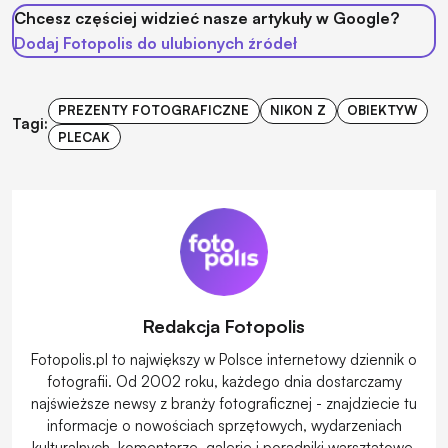
Chcesz częściej widzieć nasze artykuły w Google?
Dodaj Fotopolis do ulubionych źródeł
PREZENTY FOTOGRAFICZNE
NIKON Z
OBIEKTYW
Tagi:
PLECAK
Redakcja Fotopolis
Fotopolis.pl to największy w Polsce internetowy dziennik o
fotografii. Od 2002 roku, każdego dnia dostarczamy
najświeższe newsy z branży fotograficznej - znajdziecie tu
informacje o nowościach sprzętowych, wydarzeniach
kulturalnych, komentarze, galerie i poradniki warsztatowe.