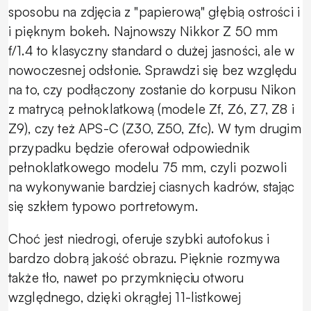
sposobu na zdjęcia z "papierową" głębią ostrości i
i pięknym bokeh. Najnowszy Nikkor Z 50 mm
f/1.4 to klasyczny standard o dużej jasności, ale w
nowoczesnej odsłonie. Sprawdzi się bez względu
na to, czy podłączony zostanie do korpusu Nikon
z matrycą pełnoklatkową (modele Zf, Z6, Z7, Z8 i
Z9), czy też APS-C (Z30, Z50, Zfc). W tym drugim
przypadku będzie oferował odpowiednik
pełnoklatkowego modelu 75 mm, czyli pozwoli
na wykonywanie bardziej ciasnych kadrów, stając
się szkłem typowo portretowym.
Choć jest niedrogi, oferuje szybki autofokus i
bardzo dobrą jakość obrazu. Pięknie rozmywa
także tło, nawet po przymknięciu otworu
względnego, dzięki okrągłej 11-listkowej