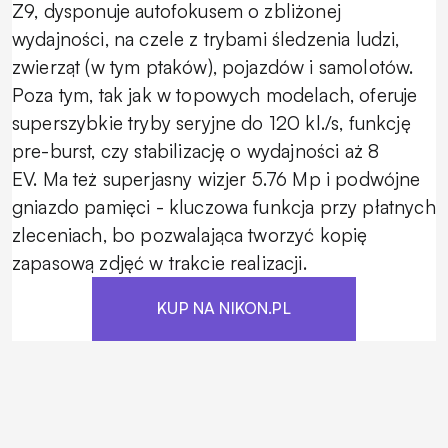
Z9, dysponuje autofokusem o zbliżonej
wydajności, na czele z trybami śledzenia ludzi,
zwierząt (w tym ptaków), pojazdów i samolotów.
Poza tym, tak jak w topowych modelach, oferuje
superszybkie tryby seryjne do 120 kl./s, funkcję
pre-burst, czy stabilizację o wydajności aż 8
EV. Ma też superjasny wizjer 5.76 Mp i podwójne
gniazdo pamięci - kluczowa funkcja przy płatnych
zleceniach, bo pozwalająca tworzyć kopię
zapasową zdjęć w trakcie realizacji.
KUP NA NIKON.PL