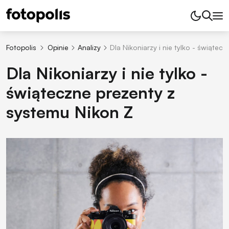
Fotopolis
Opinie
Analizy
Dla Nikoniarzy i nie tylko - świątec
Dla Nikoniarzy i nie tylko -
świąteczne prezenty z
systemu Nikon Z