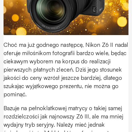
Choć ma już godnego następcę, Nikon Z6 II nadal
oferuje miłośnikom fotografii bardzo wiele, będąc
ciekawym wyborem na korpus do realizacji
pierwszych płatnych zleceń. Dziś jego stosunek
jakości do ceny wzrósł jeszcze bardziej, dlatego
szukając wyjątkowego prezentu, nie można go
pominąć.
Bazuje na pełnoklatkowej matrycy o takiej samej
rozdzielczości jak najnowszy Z6 III, ale ma mniej
wydajny tryb seryjny. Należy mieć jednak