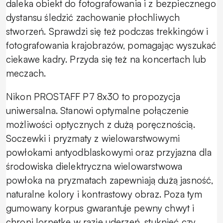
daleka obiekt do fotografowania i z bezpiecznego
dystansu śledzić zachowanie płochliwych
stworzeń. Sprawdzi się też podczas trekkingów i
fotografowania krajobrazów, pomagając wyszukać
ciekawe kadry. Przyda się też na koncertach lub
meczach.
Nikon PROSTAFF P7 8x30 to propozycja
uniwersalna. Stanowi optymalne połączenie
możliwości optycznych z dużą poręcznością.
Soczewki i pryzmaty z wielowarstwowymi
powłokami antyodblaskowymi oraz przyjazna dla
środowiska dielektryczna wielowarstwowa
powłoka na pryzmatach zapewniają dużą jasność,
naturalne kolory i kontrastowy obraz. Poza tym
gumowany korpus gwarantuje pewny chwyt i
chroni lornetkę w razie uderzeń, stuknięć czy