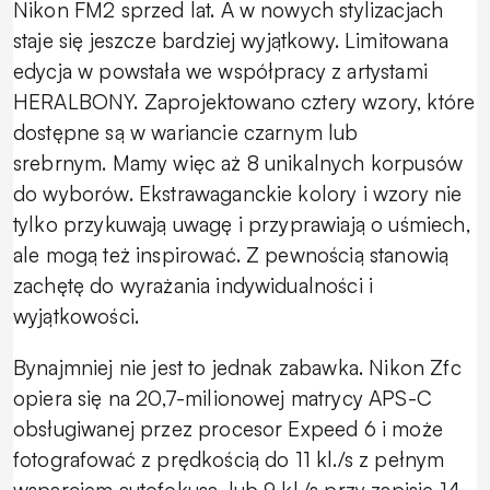
Nikon FM2 sprzed lat. A w nowych stylizacjach
staje się jeszcze bardziej wyjątkowy. Limitowana
edycja w powstała we współpracy z artystami
HERALBONY. Zaprojektowano cztery wzory, które
dostępne są w wariancie czarnym lub
srebrnym. Mamy więc aż 8 unikalnych korpusów
do wyborów. Ekstrawaganckie kolory i wzory nie
tylko przykuwają uwagę i przyprawiają o uśmiech,
ale mogą też inspirować. Z pewnością stanowią
zachętę do wyrażania indywidualności i
wyjątkowości.
Bynajmniej nie jest to jednak zabawka. Nikon Zfc
opiera się na 20,7-milionowej matrycy APS-C
obsługiwanej przez procesor Expeed 6 i może
fotografować z prędkością do 11 kl./s z pełnym