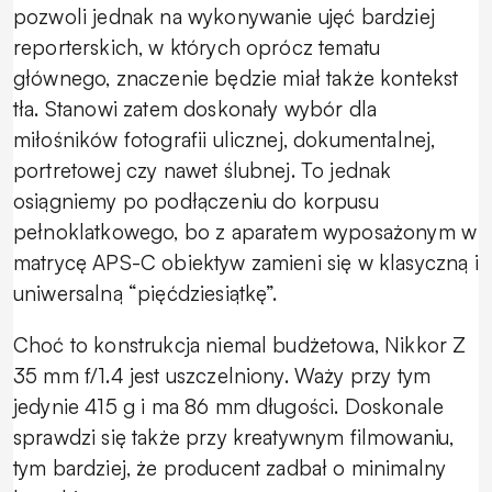
pozwoli jednak na wykonywanie ujęć bardziej
reporterskich, w których oprócz tematu
głównego, znaczenie będzie miał także kontekst
tła. Stanowi zatem doskonały wybór dla
miłośników fotografii ulicznej, dokumentalnej,
portretowej czy nawet ślubnej. To jednak
osiągniemy po podłączeniu do korpusu
pełnoklatkowego, bo z aparatem wyposażonym w
matrycę APS-C obiektyw zamieni się w klasyczną i
uniwersalną “pięćdziesiątkę”.
Choć to konstrukcja niemal budżetowa, Nikkor Z
35 mm f/1.4 jest uszczelniony. Waży przy tym
jedynie 415 g i ma 86 mm długości. Doskonale
sprawdzi się także przy kreatywnym filmowaniu,
tym bardziej, że producent zadbał o minimalny