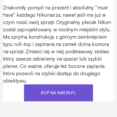
Znakomity pomysł na prezent i absolutny “must
have” każdego Nikoniarza, nawet jeśli ma już w
czym nosić swój sprzęt. Oryginalny plecak Nikon
został zaprojektowany w modnym miejskim stylu.
Ma sprytną konstrukcję z górnym zamknięciem
typu roll-top i zapinaną na zamek dolną komorę
na sprzęt. Zmieści się w niej podstawowy zestaw,
który zawsze zabieramy na spacer lub szybki
plener. Co ważne, oferuje też boczne zapięcie,
które pozwoli na szybki dostęp do drugiego
obiektywu.
KUP NA NIKON.PL