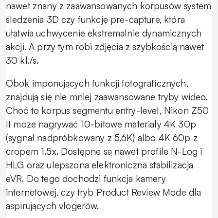
nawet znany z zaawansowanych korpusów system
śledzenia 3D czy funkcję pre-capture, która
ułatwia uchwycenie ekstremalnie dynamicznych
akcji. A przy tym robi zdjęcia z szybkością nawet
30 kl./s.
Obok imponujących funkcji fotograficznych,
znajdują się nie mniej zaawansowane tryby wideo.
Choć to korpus segmentu entry-level, Nikon Z50
II może nagrywać 10-bitowe materiały 4K 30p
(sygnał nadpróbkowany z 5,6K) albo 4K 60p z
cropem 1.5x. Dostępne są nawet profile N-Log i
HLG oraz ulepszona elektroniczna stabilizacja
eVR. Do tego dochodzi funkcja kamery
internetowej, czy tryb Product Review Mode dla
aspirujących vlogerów.