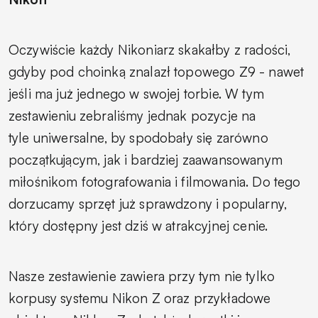
Oczywiście każdy Nikoniarz skakałby z radości,
gdyby pod choinką znalazł topowego Z9 - nawet
jeśli ma już jednego w swojej torbie. W tym
zestawieniu zebraliśmy jednak pozycje na
tyle uniwersalne, by spodobały się zarówno
początkującym, jak i bardziej zaawansowanym
miłośnikom fotografowania i filmowania. Do tego
dorzucamy sprzęt już sprawdzony i popularny,
który dostępny jest dziś w atrakcyjnej cenie.
Nasze zestawienie zawiera przy tym nie tylko
korpusy systemu Nikon Z oraz przykładowe