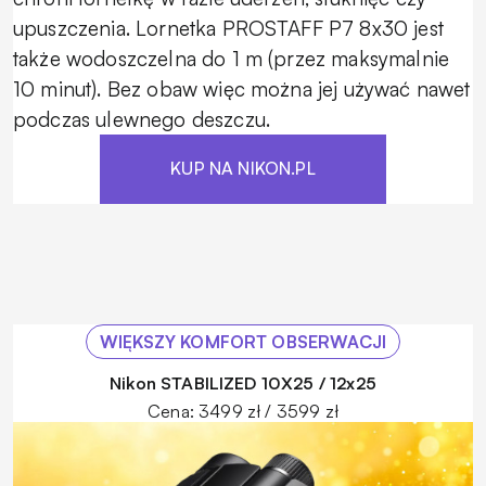
upuszczenia. Lornetka PROSTAFF P7 8x30 jest
także wodoszczelna do 1 m (przez maksymalnie
10 minut). Bez obaw więc można jej używać nawet
podczas ulewnego deszczu.
KUP NA NIKON.PL
WIĘKSZY KOMFORT OBSERWACJI
Nikon STABILIZED 10X25 / 12x25
Cena: 3499 zł / 3599 zł