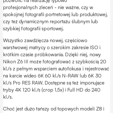
pozwolić na realizację typowo
profesjonalnych zleceń - nie ważne, czy w
spokojnej fotografii portretowej lub produktowej,
czy też dynamicznym reportażu ślubnym lub
szybkiej fotografii sportowej.
Wszystko zawdzięcza nowej, częściowo
warstwowej matrycy o szerokim zakresie ISO i
krótkim czasie próbkowania. Dzięki niej, nowy
Nikon Z6 III może fotografować z szybkością 20
kl./s z pełnym wsparciem autofokusa i rejestrować
na karcie wideo 6K 60 kl./s N-RAW lub 6K 30
kl./s Pro RES RAW. Dostępne są też imponujące
tryby 4K 120 kl./s (crop 1,5x) i Full HD do 240
kl./s.
Choć jest dużo tańszy od topowych modeli Z8 i