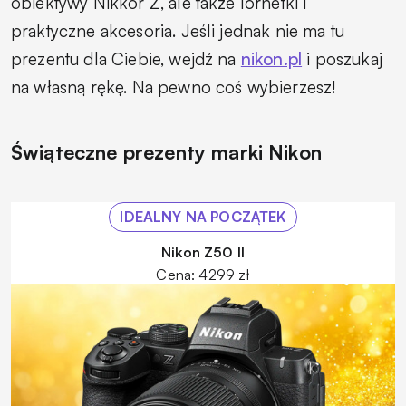
obiektywy Nikkor Z, ale także lornetki i
praktyczne akcesoria. Jeśli jednak nie ma tu
prezentu dla Ciebie, wejdź na
nikon.pl
i poszukaj
na własną rękę. Na pewno coś wybierzesz!
Świąteczne prezenty marki Nikon
IDEALNY NA POCZĄTEK
Nikon Z50 II
Cena: 4299 zł