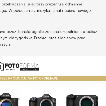
ej przekraczania, a autorzy prezentują odmienne
nego. W połączeniu z muzyką temat nabiera nowego
wane przez
Transfotografię
zostaną uzupełnione o pokaz
nym dla tygodnika Przekrój oraz slide show prac
ieście.
PSZE PROMOCJE NA FOTOFORMA.PL