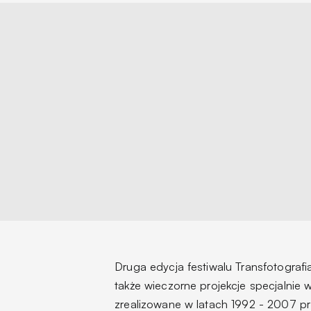
Druga edycja festiwalu
Transfotografi
także wieczorne projekcje specjalnie 
zrealizowane w latach 1992 - 2007 prz