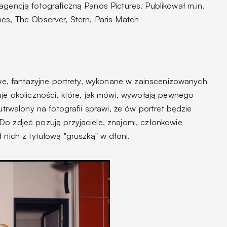
agencją fotograficzną Panos Pictures. Publikował m.in.
es, The Observer, Stern, Paris Match
rowe, fantazyjne portrety, wykonane w zainscenizowanych
uje okoliczności, które, jak mówi, wywołają pewnego
 utrwalony na fotografii sprawi, że ów portret będzie
Do zdjęć pozują przyjaciele, znajomi, członkowie
 nich z tytułową "gruszką" w dłoni.