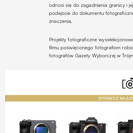
odnosi się do zagadnienia granicy i j
podejście do dokumentu fotograficz
znaczenia.
Projekty fotograficzne wyselekcjono
filmu poświęconego fotografiom robio
fotografów Gazety Wyborczej w Trójm
SPRAWDŹ NAJLE