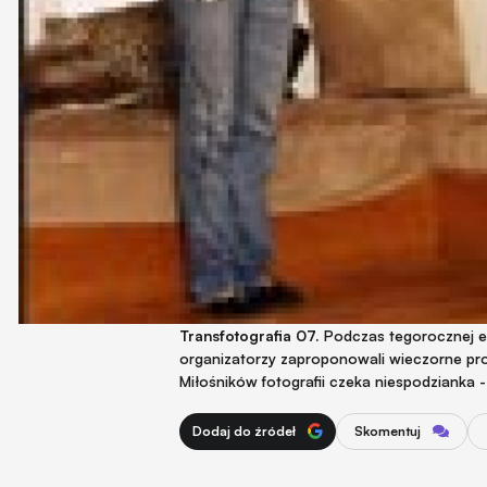
Transfotografia 07.
Podczas tegorocznej ed
organizatorzy zaproponowali wieczorne pro
Miłośników fotografii czeka niespodzianka 
Dodaj do źródeł
Skomentuj