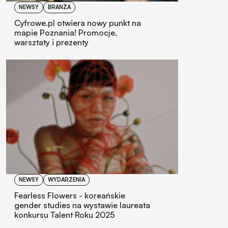
NEWSY
BRANŻA
Cyfrowe.pl otwiera nowy punkt na
mapie Poznania! Promocje,
warsztaty i prezenty
NEWSY
WYDARZENIA
Fearless Flowers - koreańskie
gender studies na wystawie laureata
konkursu Talent Roku 2025