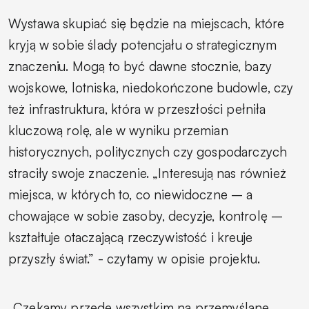
Wystawa skupiać się będzie na miejscach, które
kryją w sobie ślady potencjału o strategicznym
znaczeniu. Mogą to być dawne stocznie, bazy
wojskowe, lotniska, niedokończone budowle, czy
też infrastruktura, która w przeszłości pełniła
kluczową rolę, ale w wyniku przemian
historycznych, politycznych czy gospodarczych
straciły swoje znaczenie. „Interesują nas również
miejsca, w których to, co niewidoczne – a
chowające w sobie zasoby, decyzje, kontrolę –
kształtuje otaczającą rzeczywistość i kreuje
przyszły świat.” - czytamy w opisie projektu.
„Czekamy przede wszystkim na przemyślane