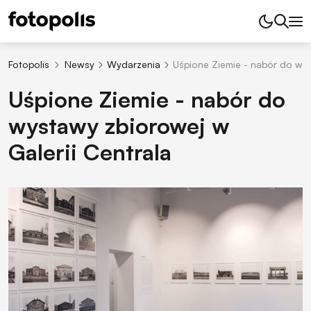
Fotopolis
Newsy
Wydarzenia
Uśpione Ziemie - nabór do wys
Uśpione Ziemie - nabór do
wystawy zbiorowej w
Galerii Centrala