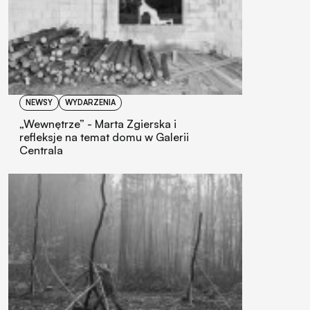
NEWSY
WYDARZENIA
„Wewnętrze” - Marta Zgierska i
refleksje na temat domu w Galerii
Centrala