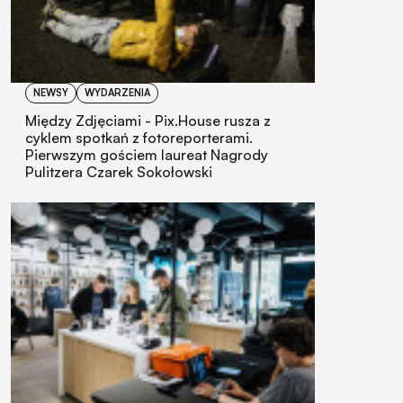
NEWSY
WYDARZENIA
Między Zdjęciami - Pix.House rusza z
cyklem spotkań z fotoreporterami.
Pierwszym gościem laureat Nagrody
Pulitzera Czarek Sokołowski