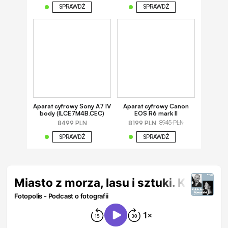
SPRAWDŹ
SPRAWDŹ
Aparat cyfrowy Sony A7 IV
Aparat cyfrowy Canon
body (ILCE7M4B.CEC)
EOS R6 mark II
8499 PLN
8199 PLN
8945 PLN
SPRAWDŹ
SPRAWDŹ