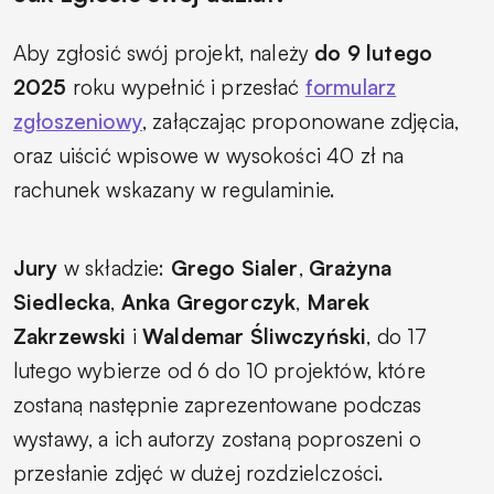
Aby zgłosić swój projekt, należy
do 9 lutego
2025
roku wypełnić i przesłać
formularz
zgłoszeniowy
, załączając proponowane zdjęcia,
oraz uiścić wpisowe w wysokości 40 zł na
rachunek wskazany w regulaminie.
Jury
w składzie:
Grego Sialer
,
Grażyna
Siedlecka
,
Anka Gregorczyk
,
Marek
Zakrzewski
i
Waldemar Śliwczyński
, do 17
lutego wybierze od 6 do 10 projektów, które
zostaną następnie zaprezentowane podczas
wystawy, a ich autorzy zostaną poproszeni o
przesłanie zdjęć w dużej rozdzielczości.