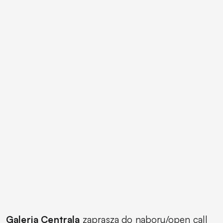
Galeria Centrala
zaprasza do naboru/open call