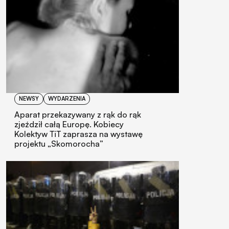
NEWSY
WYDARZENIA
Aparat przekazywany z rąk do rąk
zjeździł całą Europę. Kobiecy
Kolektyw TiT zaprasza na wystawę
projektu „Skomorocha”