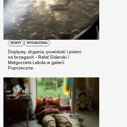
NEWSY
WYDARZENIA
Dopływy, drgania, powidoki i pieśni
na brzegach - Rafał Siderski i
Małgorzata Lebda w galerii
Poprzeczna