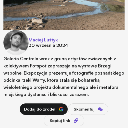
Maciej Luśtyk
30 września 2024
Galeria Centrala wraz z grupą artystów związanych z
kolektywem Fotspot zapraszają na wystawę Brzegi
wspólne. Ekspozycja prezentuje fotografie poznańskiego
odcinka rzeki Warty, która stała się bohaterką
wieloletniego projektu dokumentalnego ale i metaforą
miejskiego dystansu i bliskości zarazem.
Dodaj do źródeł
Skomentuj
Kopiuj link