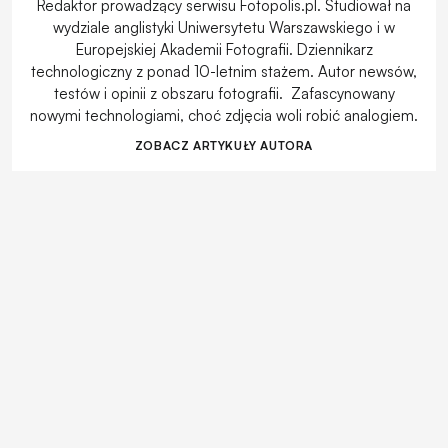
Redaktor prowadzący serwisu Fotopolis.pl. Studiował na
wydziale anglistyki Uniwersytetu Warszawskiego i w
Europejskiej Akademii Fotografii. Dziennikarz
technologiczny z ponad 10-letnim stażem. Autor newsów,
testów i opinii z obszaru fotografii. Zafascynowany
nowymi technologiami, choć zdjęcia woli robić analogiem.
ZOBACZ ARTYKUŁY AUTORA