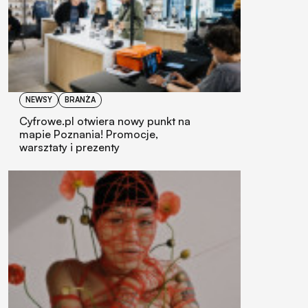
NEWSY
BRANŻA
Cyfrowe.pl otwiera nowy punkt na
mapie Poznania! Promocje,
warsztaty i prezenty