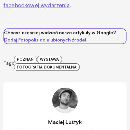
facebookowej wydarzenia
.
Chcesz częściej widzieć nasze artykuły w Google?
Dodaj Fotopolis do ulubionych źródeł
POZNAŃ
WYSTAWA
Tagi:
FOTOGRAFIA DOKUMENTALNA
Maciej Luśtyk