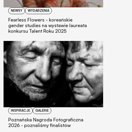
NEWSY
WYDARZENIA
Fearless Flowers - koreańskie
gender studies na wystawie laureata
konkursu Talent Roku 2025
INSPIRACJE
GALERIE
Poznańska Nagroda Fotograficzna
2026 - poznaliśmy finalistów