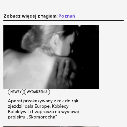
Zobacz więcej z tagiem:
Poznań
NEWSY
WYDARZENIA
Aparat przekazywany z rąk do rąk
zjeździł całą Europę. Kobiecy
Kolektyw TiT zaprasza na wystawę
projektu „Skomorocha”