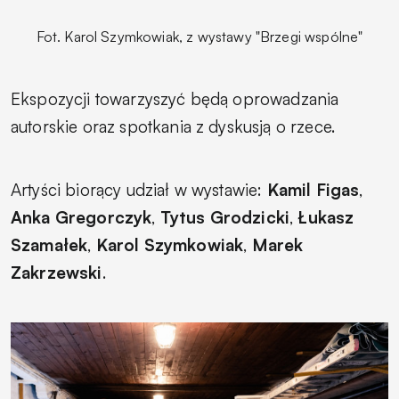
Fot. Karol Szymkowiak, z wystawy "Brzegi wspólne"
Ekspozycji towarzyszyć będą oprowadzania
autorskie oraz spotkania z dyskusją o rzece.
Artyści biorący udział w wystawie:
Kamil Figas
,
Anka Gregorczyk
,
Tytus Grodzicki
,
Łukasz
Szamałek
,
Karol Szymkowiak
,
Marek
Zakrzewski
.