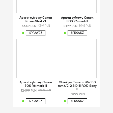
Aparat cyfrowy Canon
Aparat cyfrowy Canon
PowerShot V1
EOS R6 mark II
3649 PLN
8199 PLN
4349 PLN
8945 PLN
SPRAWDŹ
SPRAWDŹ
Aparat cyfrowy Canon
Obiektyw Tamron 35-150
EOS R6 mark III
mm f/2-2.8 DI III VXD Sony
E
12499 PLN
12999 PLN
7099 PLN
SPRAWDŹ
SPRAWDŹ