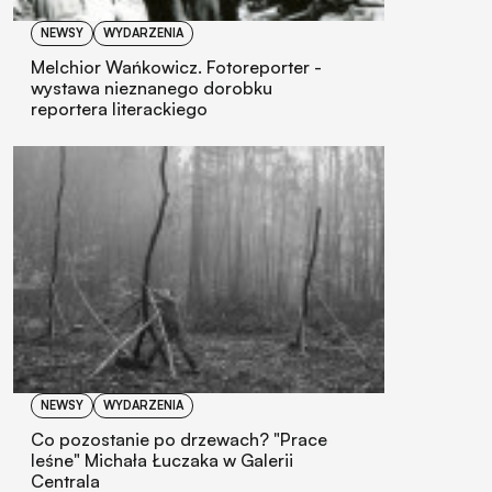
NEWSY
WYDARZENIA
Melchior Wańkowicz. Fotoreporter -
wystawa nieznanego dorobku
reportera literackiego
NEWSY
WYDARZENIA
Co pozostanie po drzewach? "Prace
leśne" Michała Łuczaka w Galerii
Centrala