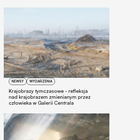
NEWSY
WYDARZENIA
Krajobrazy tymczasowe - refleksja
nad krajobrazem zmienianym przez
człowieka w Galerii Centrala