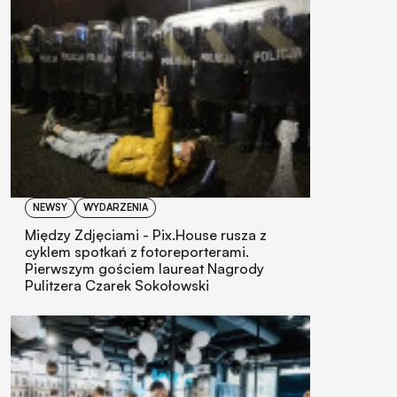
NEWSY
WYDARZENIA
Między Zdjęciami - Pix.House rusza z
cyklem spotkań z fotoreporterami.
Pierwszym gościem laureat Nagrody
Pulitzera Czarek Sokołowski