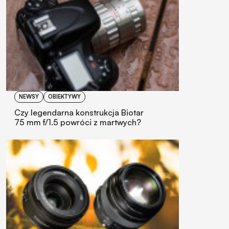
NEWSY
OBIEKTYWY
Czy legendarna konstrukcja Biotar
75 mm f/1.5 powróci z martwych?