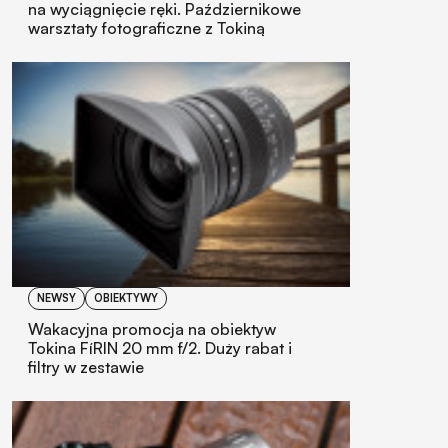
na wyciągnięcie ręki. Październikowe
warsztaty fotograficzne z Tokiną
NEWSY
OBIEKTYWY
Wakacyjna promocja na obiektyw
Tokina FíRIN 20 mm f/2. Duży rabat i
filtry w zestawie