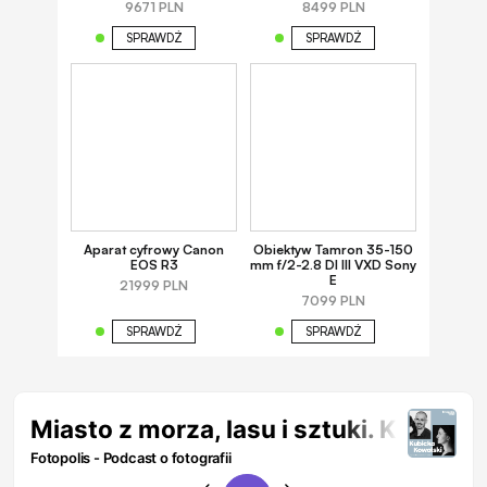
9671 PLN
8499 PLN
SPRAWDŹ
SPRAWDŹ
Aparat cyfrowy Canon
Obiektyw Tamron 35-150
EOS R3
mm f/2-2.8 DI III VXD Sony
E
21999 PLN
7099 PLN
SPRAWDŹ
SPRAWDŹ