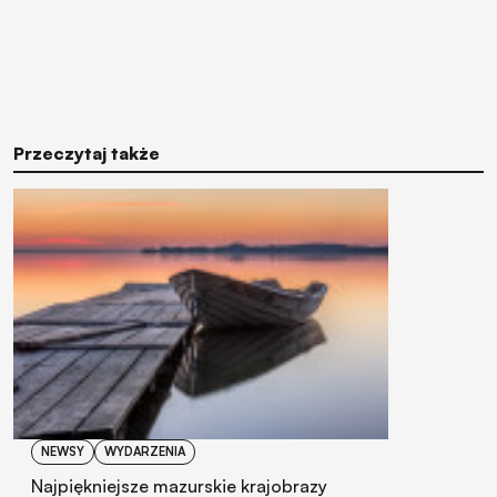
Przeczytaj także
NEWSY
WYDARZENIA
Najpiękniejsze mazurskie krajobrazy