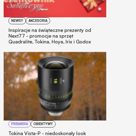
NEWSY
AKCESORIA
Inspiracje na świąteczne prezenty od
Next77 - promocje na sprzęt
Quadralite, Tokina, Hoya, Irix i Godox
PREMIERA
OBIEKTYWY
Tokina Vista-P - niedoskonały look