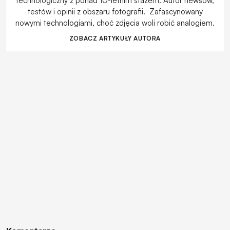
technologiczny z ponad 10-letnim stażem. Autor newsów,
testów i opinii z obszaru fotografii. Zafascynowany
nowymi technologiami, choć zdjęcia woli robić analogiem.
ZOBACZ ARTYKUŁY AUTORA