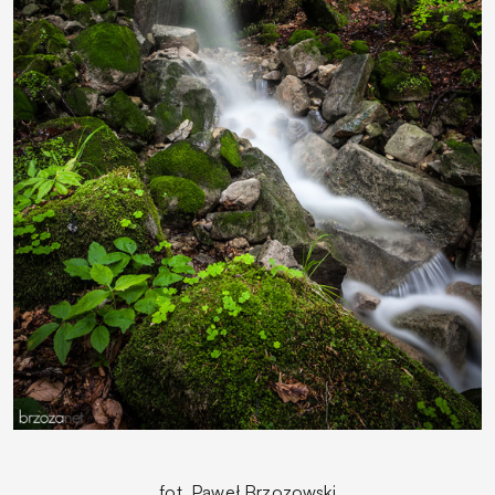
fot. Paweł Brzozowski