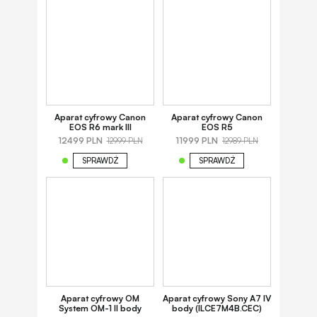
Aparat cyfrowy Canon
Aparat cyfrowy Canon
EOS R6 mark III
EOS R5
12499 PLN
11999 PLN
12999 PLN
12989 PLN
SPRAWDŹ
SPRAWDŹ
Aparat cyfrowy OM
Aparat cyfrowy Sony A7 IV
System OM-1 II body
body (ILCE7M4B.CEC)