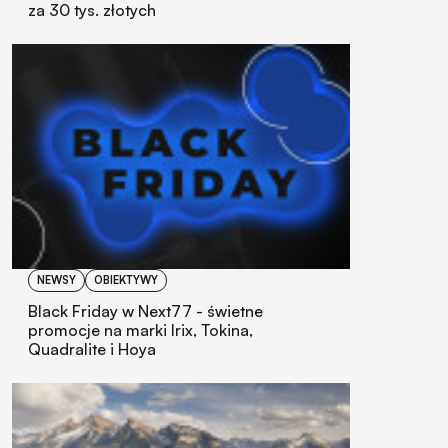
za 30 tys. złotych
NEWSY
OBIEKTYWY
Black Friday w Next77 - świetne
promocje na marki Irix, Tokina,
Quadralite i Hoya