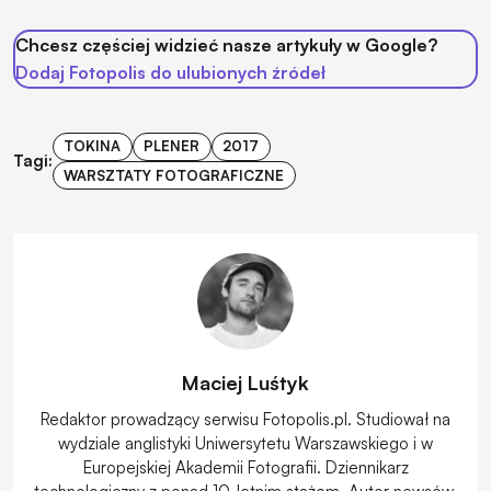
Chcesz częściej widzieć nasze artykuły w Google?
Dodaj Fotopolis do ulubionych źródeł
TOKINA
PLENER
2017
Tagi:
WARSZTATY FOTOGRAFICZNE
Maciej Luśtyk
Redaktor prowadzący serwisu Fotopolis.pl. Studiował na
wydziale anglistyki Uniwersytetu Warszawskiego i w
Europejskiej Akademii Fotografii. Dziennikarz