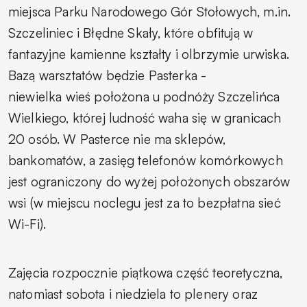
miejsca Parku Narodowego Gór Stołowych, m.in.
Szczeliniec i Błędne Skały, które obfitują w
fantazyjne kamienne kształty i olbrzymie urwiska.
Bazą warsztatów będzie Pasterka -
niewielka wieś położona u podnóży Szczelińca
Wielkiego, której ludność waha się w granicach
20 osób. W Pasterce nie ma sklepów,
bankomatów, a zasięg telefonów komórkowych
jest ograniczony do wyżej położonych obszarów
wsi (w miejscu noclegu jest za to bezpłatna sieć
Wi-Fi).
Zajęcia
rozpocznie piątkowa część teoretyczna,
natomiast sobota i niedziela to plenery oraz