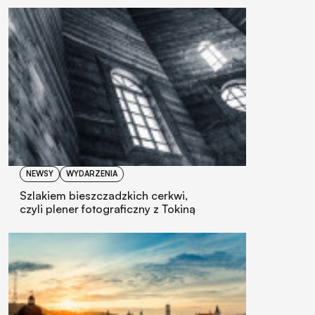
NEWSY
WYDARZENIA
Szlakiem bieszczadzkich cerkwi,
czyli plener fotograficzny z Tokiną