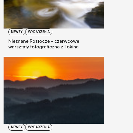
NEWSY
WYDARZENIA
Nieznane Roztocze - czerwcowe
warsztaty fotograficzne z Tokiną
NEWSY
WYDARZENIA