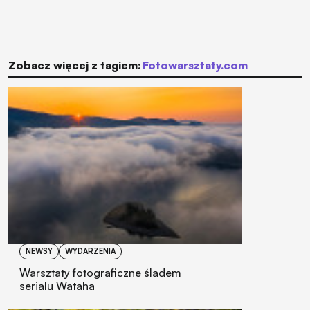
Zobacz więcej z tagiem:
fotowarsztaty.com
NEWSY
WYDARZENIA
Warsztaty fotograficzne śladem
serialu Wataha