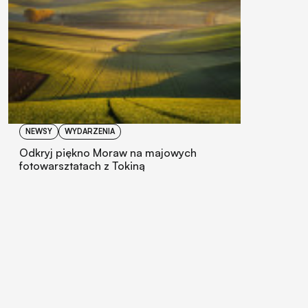
NEWSY
WYDARZENIA
Odkryj piękno Moraw na majowych
fotowarsztatach z Tokiną