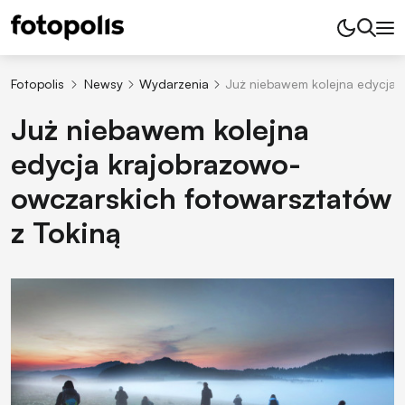
Fotopolis
Newsy
Wydarzenia
Już niebawem kolejna edycja 
Już niebawem kolejna
edycja krajobrazowo-
owczarskich fotowarsztatów
z Tokiną