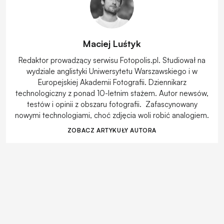
Maciej Luśtyk
Redaktor prowadzący serwisu Fotopolis.pl. Studiował na
wydziale anglistyki Uniwersytetu Warszawskiego i w
Europejskiej Akademii Fotografii. Dziennikarz
technologiczny z ponad 10-letnim stażem. Autor newsów,
testów i opinii z obszaru fotografii. Zafascynowany
nowymi technologiami, choć zdjęcia woli robić analogiem.
ZOBACZ ARTYKUŁY AUTORA