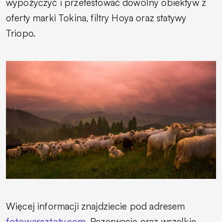
wypożyczyć i przetestować dowolny obiektyw z
oferty marki Tokina, filtry Hoya oraz statywy
Triopo.
Więcej informacji znajdziecie pod adresem
fotowarsztaty.com
. Rezerwacje oraz wszelkie