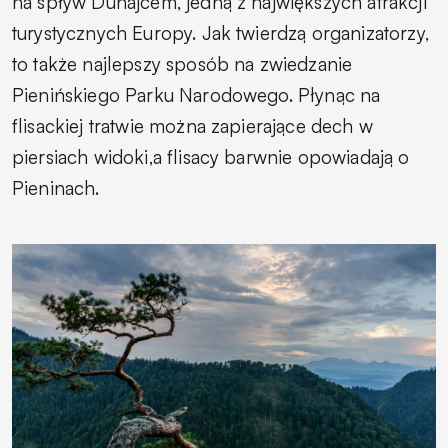
na spływ Dunajcem, jedną z największych atrakcji
turystycznych Europy. Jak twierdzą organizatorzy,
to także najlepszy sposób na zwiedzanie
Pienińskiego Parku Narodowego. Płynąc na
flisackiej tratwie można zapierające dech w
piersiach widoki,a flisacy barwnie opowiadają o
Pieninach.