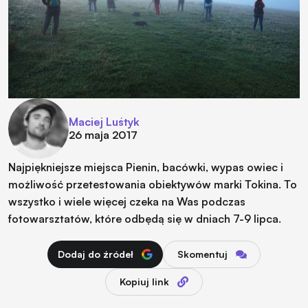
Maciej Luśtyk
26 maja 2017
Najpiękniejsze miejsca Pienin, bacówki, wypas owiec i
możliwość przetestowania obiektywów marki Tokina. To
wszystko i wiele więcej czeka na Was podczas
fotowarsztatów, które odbędą się w dniach 7-9 lipca.
Dodaj do źródeł
Skomentuj
Kopiuj link