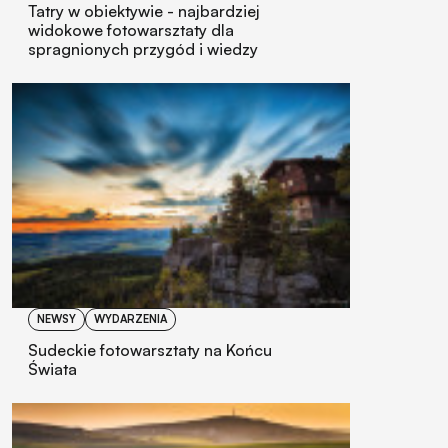
Tatry w obiektywie - najbardziej
widokowe fotowarsztaty dla
spragnionych przygód i wiedzy
NEWSY
WYDARZENIA
Sudeckie fotowarsztaty na Końcu
Świata