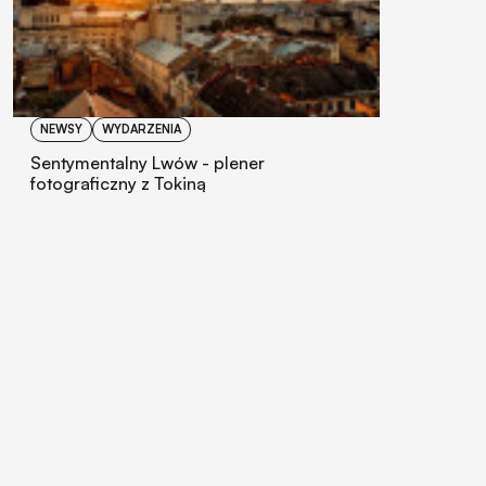
NEWSY
WYDARZENIA
Sentymentalny Lwów - plener
fotograficzny z Tokiną