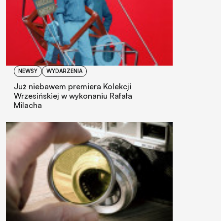
NEWSY
WYDARZENIA
Już niebawem premiera Kolekcji
Wrzesińskiej w wykonaniu Rafała
Milacha