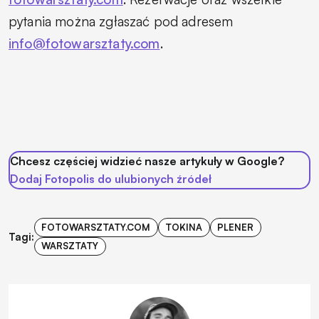
pytania można zgłaszać pod adresem
info@fotowarsztaty.com
.
Chcesz częściej widzieć nasze artykuły w Google?
Dodaj Fotopolis do ulubionych źródeł
FOTOWARSZTATY.COM
TOKINA
PLENER
Tagi:
WARSZTATY