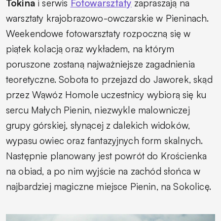
Tokina
i serwis
Fotowarsztaty
zapraszają na
warsztaty krajobrazowo-owczarskie w Pieninach.
Weekendowe fotowarsztaty rozpoczną się w
piątek kolacją oraz wykładem, na którym
poruszone zostaną najważniejsze zagadnienia
teoretyczne. Sobota to przejazd do Jaworek, skąd
przez Wąwóz Homole uczestnicy wybiorą się ku
sercu Małych Pienin, niezwykle malowniczej
grupy górskiej, słynącej z dalekich widoków,
wypasu owiec oraz fantazyjnych form skalnych.
Następnie planowany jest powrót do Krościenka
na obiad, a po nim wyjście na zachód słońca w
najbardziej magiczne miejsce Pienin, na Sokolicę.