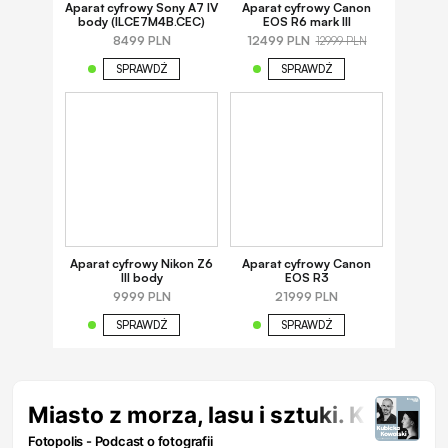
Aparat cyfrowy Sony A7 IV
Aparat cyfrowy Canon
body (ILCE7M4B.CEC)
EOS R6 mark III
8499 PLN
12499 PLN
12999 PLN
SPRAWDŹ
SPRAWDŹ
Aparat cyfrowy Nikon Z6
Aparat cyfrowy Canon
III body
EOS R3
9999 PLN
21999 PLN
SPRAWDŹ
SPRAWDŹ