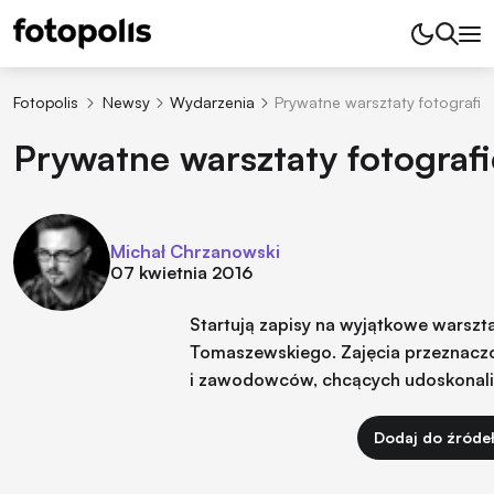
Fotopolis
Newsy
Wydarzenia
Prywatne warsztaty fotograf
Prywatne warsztaty fotogra
Michał Chrzanowski
07 kwietnia 2016
Startują zapisy na wyjątkowe warszt
Tomaszewskiego. Zajęcia przeznaczo
i zawodowców, chcących udoskonalić
Dodaj do źróde