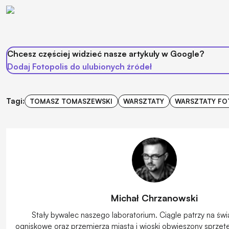
Chcesz częściej widzieć nasze artykuły w Google?
Dodaj Fotopolis do ulubionych źródeł
Tagi:
TOMASZ TOMASZEWSKI
WARSZTATY
WARSZTATY FO
Michał Chrzanowski
Stały bywalec naszego laboratorium. Ciągle patrzy na świ
ogniskowe oraz przemierza miasta i wioski obwieszony sprzęt