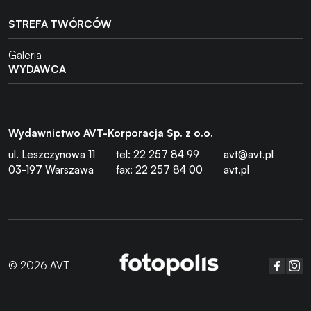
STREFA TWÓRCÓW
Galeria
WYDAWCA
Wydawnictwo AVT-Korporacja Sp. z o.o.
ul. Leszczynowa 11
tel: 22 257 84 99
avt@avt.pl
03-197 Warszawa
fax: 22 257 84 00
avt.pl
© 2026 AVT