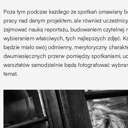
Poza tym podczas każdego ze spotkań omawiany b
pracy nad danym projektem, ale również uczestnicy
zajmować nauką reportażu, budowaniem czytelnej na
wybieraniem właściwych, tych najlepszych zdjęć. K
będzie miało swój odmienny, merytoryczny charakte
dwumiesięcznych przerw pomiędzy spotkaniami, uc
warsztatów samodzielnie będą fotografować wybran
temat.