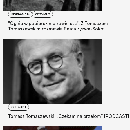
INSPIRACJE
WYWIADY
"Ognia w papierek nie zawiniesz". Z Tomaszem
Tomaszewskim rozmawia Beata Łyżwa-Sokół
PODCAST
Tomasz Tomaszewski: „Czekam na przełom” [PODCAST]