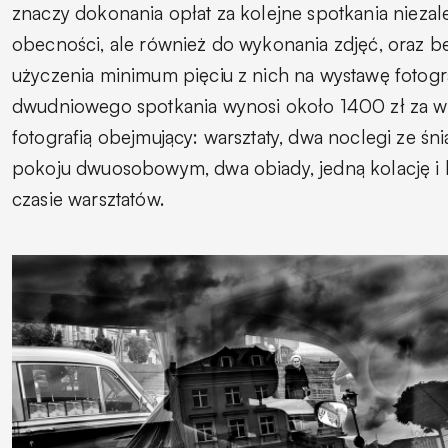
znaczy dokonania opłat za kolejne spotkania niezal
obecności, ale również do wykonania zdjęć, oraz b
użyczenia minimum pięciu z nich na wystawę fotogra
dwudniowego spotkania wynosi około 1400 zł za
w
fotografią obejmujący: warsztaty, dwa noclegi ze ś
pokoju dwuosobowym, dwa obiady, jedną kolację i
czasie warsztatów.