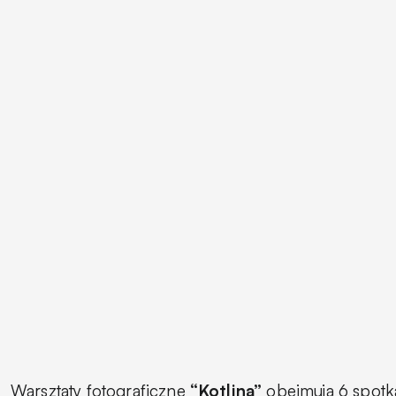
Warsztaty fotograficzne
“Kotlina”
obejmują 6 spotk