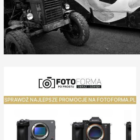
SPRAWDŹ NAJLEPSZE PROMOCJE NA FOTOFORMA.PL