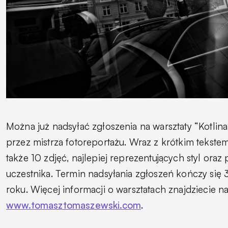
Można już nadsyłać zgłoszenia na warsztaty “Kotli
przez mistrza fotoreportażu. Wraz z krótkim tekste
także 10 zdjęć, najlepiej reprezentujących styl oraz 
uczestnika. Termin nadsyłania zgłoszeń kończy się 
roku. Więcej informacji o warsztatach znajdziecie na
www.tomasztomaszewski.com
.