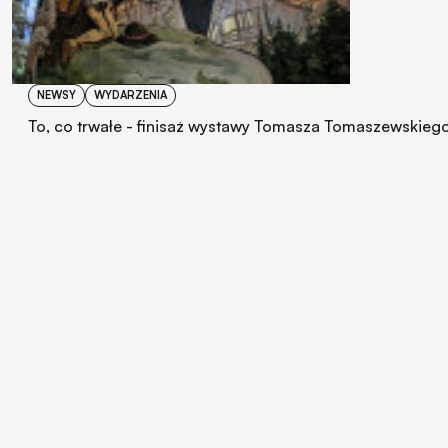
NEWSY
WYDARZENIA
To, co trwałe - finisaż wystawy Tomasza Tomaszewskieg