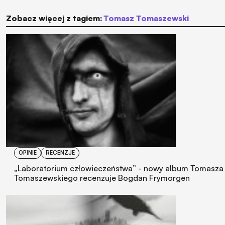
Zobacz więcej z tagiem:
Tomasz Tomaszewski
OPINIE
RECENZJE
„Laboratorium człowieczeństwa” - nowy album Tomasza
Tomaszewskiego recenzuje Bogdan Frymorgen