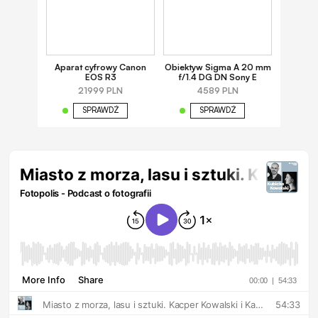
Aparat cyfrowy Canon
Obiektyw Sigma A 20 mm
EOS R3
f/1.4 DG DN Sony E
21999 PLN
4589 PLN
SPRAWDŹ
SPRAWDŹ