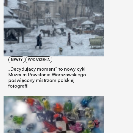
NEWSY
WYDARZENIA
„Decydujący moment“ to nowy cykl
Muzeum Powstania Warszawskiego
poświęcony mistrzom polskiej
fotografii