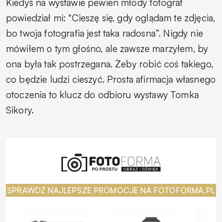
Kiedyś na wystawie pewien młody fotograf
powiedział mi: "Cieszę się, gdy oglądam te zdjęcia,
bo twoja fotografia jest taka radosna”. Nigdy nie
mówiłem o tym głośno, ale zawsze marzyłem, by
ona była tak postrzegana. Żeby robić coś takiego,
co będzie ludzi cieszyć.
Prosta afirmacja własnego
otoczenia to klucz do odbioru wystawy Tomka
Sikory.
SPRAWDŹ NAJLEPSZE PROMOCJE NA FOTOFORMA.PL