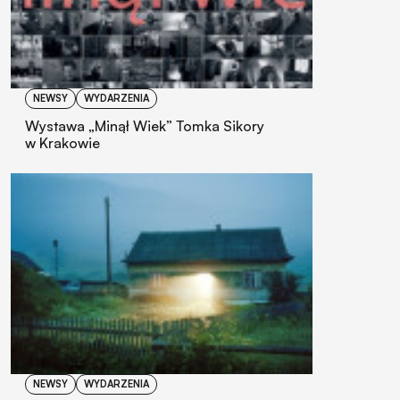
NEWSY
WYDARZENIA
Wystawa „Minął Wiek” Tomka Sikory
w Krakowie
NEWSY
WYDARZENIA