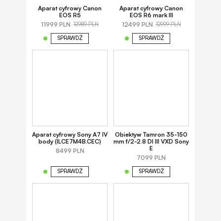
Aparat cyfrowy Canon
Aparat cyfrowy Canon
EOS R5
EOS R6 mark III
11999 PLN
12499 PLN
12989 PLN
12999 PLN
SPRAWDŹ
SPRAWDŹ
Aparat cyfrowy Sony A7 IV
Obiektyw Tamron 35-150
body (ILCE7M4B.CEC)
mm f/2-2.8 DI III VXD Sony
E
8499 PLN
7099 PLN
SPRAWDŹ
SPRAWDŹ