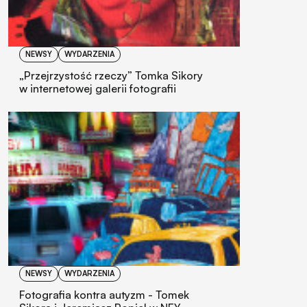
NEWSY
WYDARZENIA
„Przejrzystość rzeczy” Tomka Sikory
w internetowej galerii fotografii
NEWSY
WYDARZENIA
Fotografia kontra autyzm - Tomek