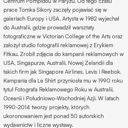
Centrum Pompidou w Paryżu. Od tego czasu
prace Tomka Sikory zaczęły pojawiać się w
galeriach Europy i USA. Artysta w 1982 wyjechał
do Australii, gdzie prowadził warsztaty
fotograficzne w Victorian College of the Arts oraz
założył studio fotografii reklamowej z Erykiem
Fitkau. Zrobił zdjęcia do kampanii reklamowych w
USA, Singapurze, Australii, Nowej Zelandii dla
takich firm jak Singapore Airlines, Levis i Reebok.
Kampania dla Le Shirt przyniosła mu w 1990 roku
tytuł Fotografa Reklamowego Roku w Australii,
Oceanii i Południowo-Wschodniej Azji. W latach
1990-2014 tworzy projekty, których
ukoronowaniem jest ponad 50 autorskich
wydawnictw i liczne wystawy.