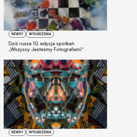
NEWSY
WYDARZENIA
Dziś rusza 10. edycja spotkań
„Wszyscy Jesteśmy Fotografami“
NEWSY
WYDARZENIA