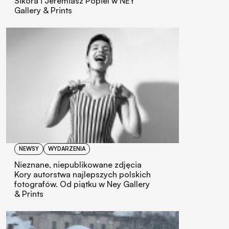
Sikora i Jeremiasz Popiel w NEY
Gallery & Prints
NEWSY
WYDARZENIA
Nieznane, niepublikowane zdjęcia
Kory autorstwa najlepszych polskich
fotografów. Od piątku w Ney Gallery
& Prints