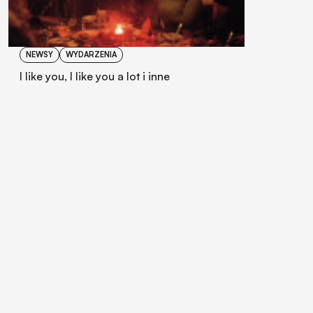
NEWSY
WYDARZENIA
I like you, I like you a lot i inne