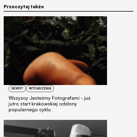
Przeczytaj także
NEWSY
WYDARZENIA
Wszyscy Jesteśmy Fotografami - już
jutro start krakowskiej odsłony
popularnego cyklu