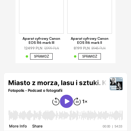
Aparat cyfrowy Canon
Aparat cyfrowy Canon
EOS R6 mark III
EOS R6 mark II
12499 PLN
8199 PLN
12999 PLN
8945 PLN
SPRAWDŹ
SPRAWDŹ