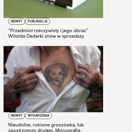
NEWSY
PUBLIKACJE
“Przedmiot rzeczywisty i jego obraz”
Witolda Dederki znów w sprzedaży
NEWSY
WYDARZENIA
Nieudolne, robione groszówką, lub
zaostrzonym drutem. Monografia