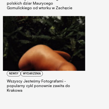
polskich dziar Maurycego
Gomulickiego od wtorku w Zachęcie
NEWSY
WYDARZENIA
Wszyscy Jesteśmy Fotografami -
popularny cykl ponownie zawita do
Krakowa