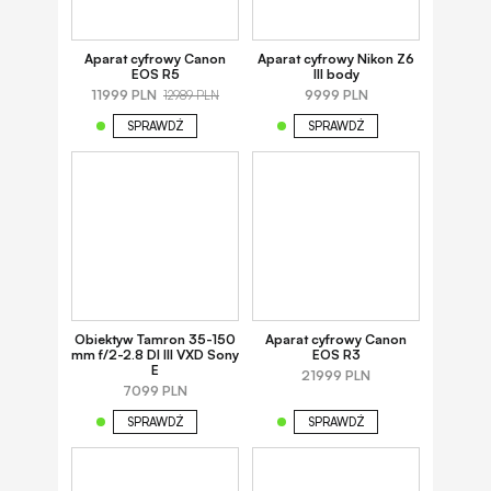
Aparat cyfrowy Canon
Aparat cyfrowy Nikon Z6
EOS R5
III body
11999 PLN
9999 PLN
12989 PLN
SPRAWDŹ
SPRAWDŹ
Obiektyw Tamron 35-150
Aparat cyfrowy Canon
mm f/2-2.8 DI III VXD Sony
EOS R3
E
21999 PLN
7099 PLN
SPRAWDŹ
SPRAWDŹ