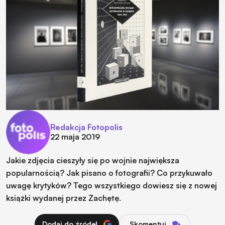
Redakcja Fotopolis
22 maja 2019
Jakie zdjęcia cieszyły się po wojnie największa
popularnością? Jak pisano o fotografii? Co przykuwało
uwagę krytyków? Tego wszystkiego dowiesz się z nowej
książki wydanej przez Zachętę.
Dodaj do źródeł
Skomentuj