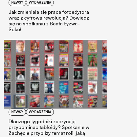
NEWSY
WYDARZENIA
Jak zmieniała się praca fotoedytora
wraz z cyfrową rewolucją? Dowiedz
się na spotkaniu z Beatą Łyżwą-
Sokół
NEWSY
WYDARZENIA
Dlaczego tygodniki zaczynają
przypominać tabloidy? Spotkanie w
Zachęcie przybliży temat roli, jaką