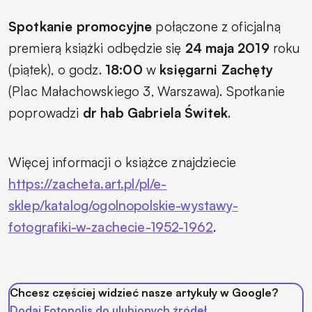
Spotkanie promocyjne
połączone z oficjalną
premierą książki odbędzie się
24 maja 2019
roku
(piątek), o godz.
18:00
w
księgarni Zachęty
(Plac Małachowskiego 3, Warszawa). Spotkanie
poprowadzi
dr hab Gabriela Świtek
.
Więcej informacji o książce znajdziecie
https://zacheta.art.pl/pl/e-
sklep/katalog/ogolnopolskie-wystawy-
fotografiki-w-zachecie-1952-1962
.
Chcesz częściej widzieć nasze artykuły w Google?
Dodaj Fotopolis do ulubionych źródeł