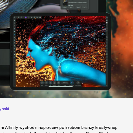
yński
rii Affinity wychodzi naprzeciw potrzebom branży kreatywnej,