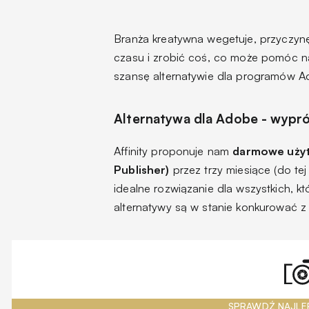
Branża kreatywna wegetuje, przyczynę
czasu i zrobić coś, co może pomóc 
szansę alternatywie dla programów 
Alternatywa dla Adobe - wyprób
Affinity proponuje nam
darmowe użytk
Publisher)
przez trzy miesiące (do te
idealne rozwiązanie dla wszystkich, kt
alternatywy są w stanie konkurować z
SPRAWDŹ NAJLE