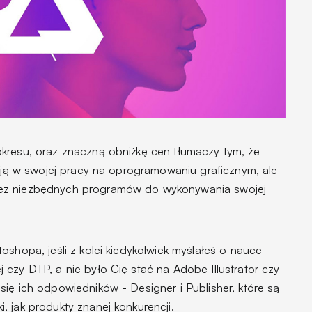
kresu, oraz znaczną obniżkę cen tłumaczy tym, że
gają w swojej pracy na oprogramowaniu graficznym, ale
ez niezbędnych programów do wykonywania swojej
oshopa, jeśli z kolei kiedykolwiek myślałeś o nauce
czy DTP, a nie było Cię stać na Adobe Illustrator czy
ię ich odpowiedników - Designer i Publisher, które są
 jak produkty znanej konkurencji.