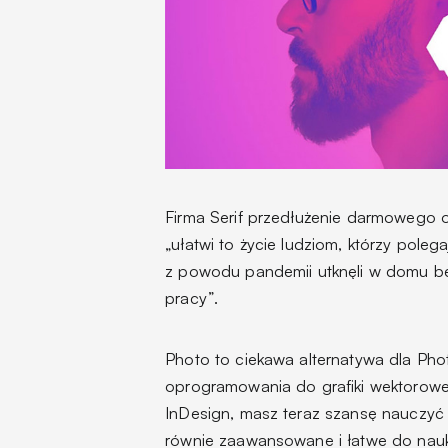
Firma Serif przedłużenie darmowego o
„ułatwi to życie ludziom, którzy pole
z powodu pandemii utknęli w domu b
pracy”
.
Photo to ciekawa alternatywa dla Phot
oprogramowania do grafiki wektorowej 
InDesign, masz teraz szansę nauczyć s
równie zaawansowane i łatwe do nauki,