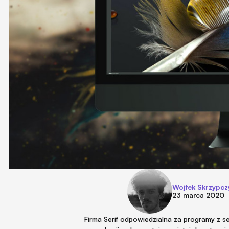
Wojtek Skrzypcz
23 marca 2020
Firma
Serif odpowiedzialna za programy z se