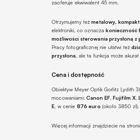
zaoferuje ekwiwalent 45 mm.
Otrzymujemy też
metalowy, kompakt
elektroniki, co oznacza
konieczność 
możliwości sterowania przysłoną z
Pracy fotograficznej nie ułatwi też
dzi
przysłona
, ale ta funkcja może akura
Cena i dostępność
Obiektyw Meyer Optik Gorlitz Lydith 3
mocowaniami:
Canon EF
,
Fujifilm X
,
E
, w cenie
876 euro
(około 3850 zł).
Więcej informacji znajdziecie na stron