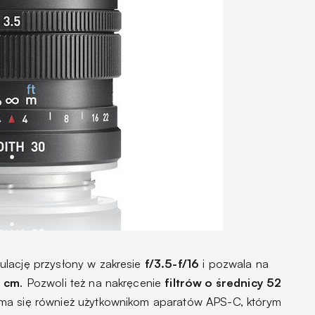
ulację przysłony w zakresie
f/3.5-f/16
i pozwala na
5 cm
. Pozwoli też na nakręcenie
filtrów o średnicy 52
 ma się również użytkownikom aparatów APS-C, którym