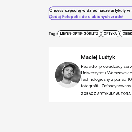
Chcesz częściej widzieć nasze artykuły w
Dodaj Fotopolis do ulubionych źródeł
Tagi:
MEYER-OPTIK-GÖRLITZ
OPTYKA
OBIE
Maciej Luśtyk
Redaktor prowadzący serwis
Uniwersytetu Warszawskiego
technologiczny z ponad 10
fotografii. Zafascynowany
ZOBACZ ARTYKUŁY AUTORA