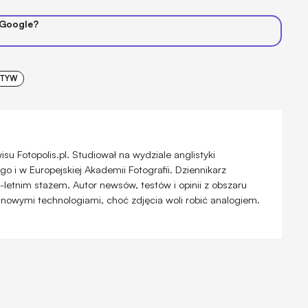
 Google?
KTYW
u Fotopolis.pl. Studiował na wydziale anglistyki
 i w Europejskiej Akademii Fotografii. Dziennikarz
-letnim stażem. Autor newsów, testów i opinii z obszaru
 nowymi technologiami, choć zdjęcia woli robić analogiem.