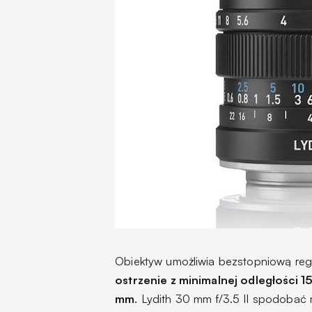
Obiektyw umożliwia bezstopniową reg
ostrzenie z minimalnej odległości 1
mm
. Lydith 30 mm f/3.5 II spodobać