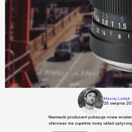
Maciej Luśtyk
25 sierpnia 2
Niemiecki producent pokazuje nowe wcielen
oferować ma zupełnie nowy układ optyczny