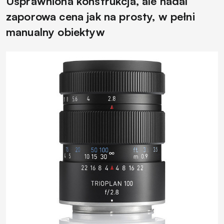
Usprawniona konstrukcja, ale nadal
zaporowa cena jak na prosty, w pełni
manualny obiektyw