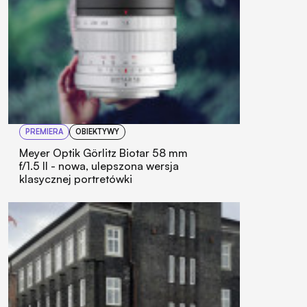
PREMIERA
OBIEKTYWY
Meyer Optik Görlitz Biotar 58 mm
f/1.5 II - nowa, ulepszona wersja
klasycznej portretówki