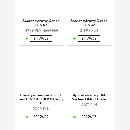
Aparat cyfrowy Canon
Aparat cyfrowy Canon
EOS R5
EOS R3
11999 PLN
21999 PLN
12989 PLN
SPRAWDŹ
SPRAWDŹ
Obiektyw Tamron 35-150
Aparat cyfrowy OM
mm f/2-2.8 DI III VXD Sony
System OM-1 II body
E
9671 PLN
7099 PLN
SPRAWDŹ
SPRAWDŹ