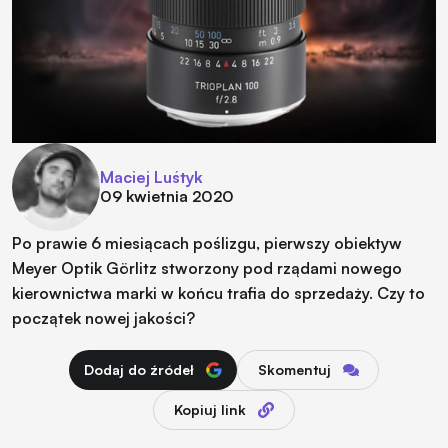
Maciej Luśtyk
09 kwietnia 2020
Po prawie 6 miesiącach poślizgu, pierwszy obiektyw
Meyer Optik Görlitz stworzony pod rządami nowego
kierownictwa marki w końcu trafia do sprzedaży. Czy to
początek nowej jakości?
Dodaj do źródeł
Skomentuj
Kopiuj link