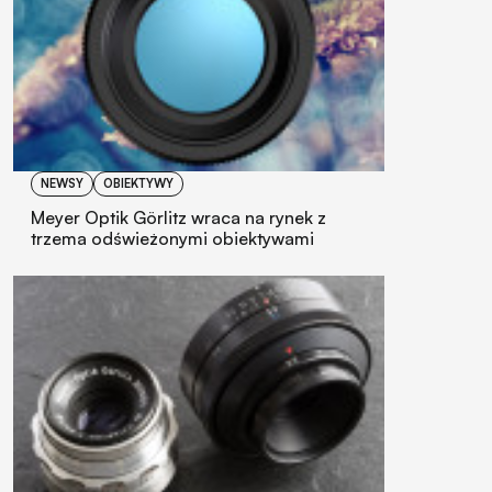
NEWSY
OBIEKTYWY
Meyer Optik Görlitz wraca na rynek z
trzema odświeżonymi obiektywami