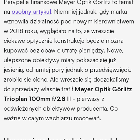
Perypetie finansowe Meyer Optik Görlitz to temat
na
osobny artykuł
. Niemniej jednak, gdy marka
wznowiła działalność pod nowym kierownictwem
w 2018 roku, wyglądało na to, że wreszcie
ciekawe optycznie konstrukcje będzie można
kupować bez obaw o utratę pieniędzy. Nowe,
ulepszone obiektywy miały pokazać się już
jesienią, od tamtej pory jednak o przedsięwzięciu
zrobiło się cicho. Ale wreszcie się doczekaliśmy -
do sprzedaży właśnie trafił
Meyer Optik Görlitz
Trioplan 100mm f/2.8 II
- pierwszy z
odświeżonych obiektywów producenta. Co
ważne w całym wachlarzu mocowań.