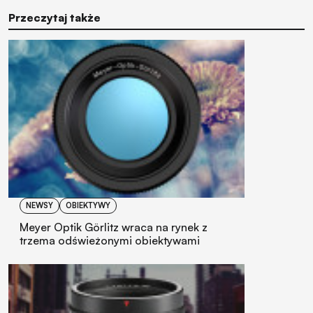
Przeczytaj także
NEWSY
OBIEKTYWY
Meyer Optik Görlitz wraca na rynek z
trzema odświeżonymi obiektywami