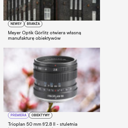
NEWSY
BRANŻA
Meyer Optik Görlitz otwiera własną
manufakturę obiektywów
PREMIERA
OBIEKTYWY
Trioplan 50 mm f/2.8 II - stuletnia