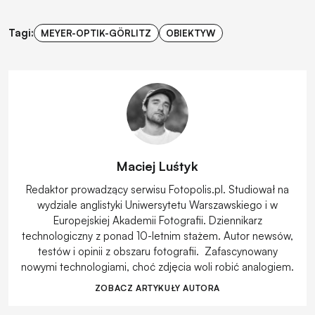
Tagi:
MEYER-OPTIK-GÖRLITZ
OBIEKTYW
Maciej Luśtyk
Redaktor prowadzący serwisu Fotopolis.pl. Studiował na
wydziale anglistyki Uniwersytetu Warszawskiego i w
Europejskiej Akademii Fotografii. Dziennikarz
technologiczny z ponad 10-letnim stażem. Autor newsów,
testów i opinii z obszaru fotografii. Zafascynowany
nowymi technologiami, choć zdjęcia woli robić analogiem.
ZOBACZ ARTYKUŁY AUTORA