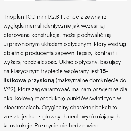
Trioplan 100 mm f/2.8 II, choć z zewnątrz
wygląda niemal identycznie jak wcześniej
oferowana konstrukcja, może pochwalić się
usprawnionym układem optycznym, który według
obietnic producenta zapewni lepszy kontrast i
wyższą rozdzielczość. Układ optyczny, bazujący
na klasycznym tryplecie wspierany jest
15-
listkową przysłoną
(maksymalne domknięcie do
f/22), która zagwarantować ma nam przyjemną dla
oka, kołową reprodukcję punktów świetlnych w
nieostrościach. Oryginalny charakter bokeh to
zresztą jedna, z głównych cech wyróżniających
konstrukcję. Rozmycie nie będzie więc