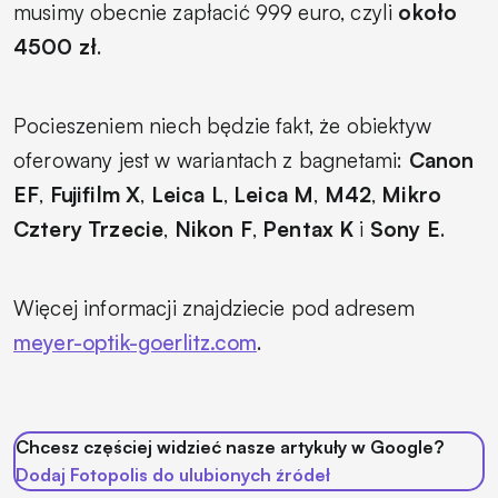
musimy obecnie zapłacić 999 euro, czyli
około
4500 zł
.
Pocieszeniem niech będzie fakt, że obiektyw
oferowany jest w wariantach z bagnetami:
Canon
EF
,
Fujifilm X
,
Leica L
,
Leica M
,
M42
,
Mikro
Cztery Trzecie
,
Nikon F
,
Pentax K
i
Sony E
.
Więcej informacji znajdziecie pod adresem
meyer-optik-goerlitz.com
.
Chcesz częściej widzieć nasze artykuły w Google?
Dodaj Fotopolis do ulubionych źródeł