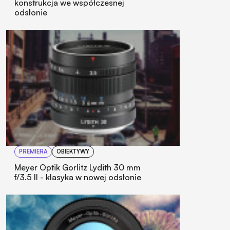
konstrukcja we współczesnej
odsłonie
PREMIERA
OBIEKTYWY
Meyer Optik Gorlitz Lydith 30 mm
f/3.5 II - klasyka w nowej odsłonie