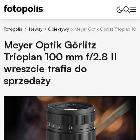
Fotopolis
Newsy
Obiektywy
Meyer Optik Görlitz Trioplan 100
Meyer Optik Görlitz
Trioplan 100 mm f/2.8 II
wreszcie trafia do
sprzedaży