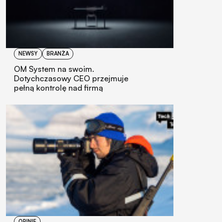
NEWSY
BRANŻA
OM System na swoim.
Dotychczasowy CEO przejmuje
pełną kontrolę nad firmą
OPINIE