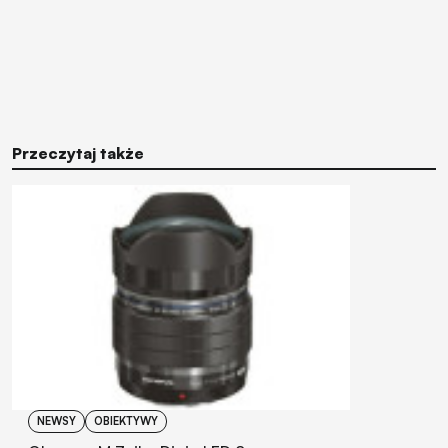
Przeczytaj także
NEWSY
OBIEKTYWY