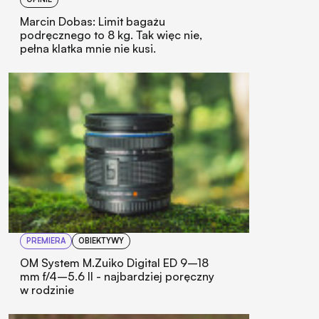
Marcin Dobas: Limit bagażu
podręcznego to 8 kg. Tak więc nie,
pełna klatka mnie nie kusi.
PREMIERA
OBIEKTYWY
OM System M.Zuiko Digital ED 9–18
mm f/4–5.6 II - najbardziej poręczny
w rodzinie