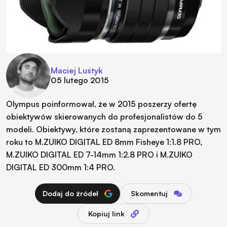
Maciej Luśtyk
05 lutego 2015
Olympus poinformował, że w 2015 poszerzy ofertę
obiektywów skierowanych do profesjonalistów do 5
modeli. Obiektywy, które zostaną zaprezentowane w tym
roku to M.ZUIKO DIGITAL ED 8mm Fisheye 1:1.8 PRO,
M.ZUIKO DIGITAL ED 7-14mm 1:2.8 PRO i M.ZUIKO
DIGITAL ED 300mm 1:4 PRO.
Dodaj do źródeł
Skomentuj
Kopiuj link