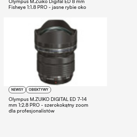
Olympus M.Zuiko Digital ED 8 mm
Fisheye 1:1.8 PRO - jasne rybie oko
NEWSY
OBIEKTYWY
Olympus M.ZUIKO DIGITAL ED 7-14
mm 1:2.8 PRO - szerokokątny zoom
dla profesjonalistów