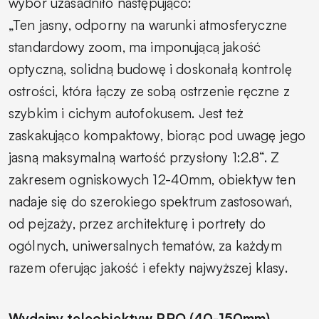
wybór uzasadniło następująco:
„Ten jasny, odporny na warunki atmosferyczne
standardowy zoom, ma imponującą jakość
optyczną, solidną budowę i doskonałą kontrolę
ostrości, która łączy ze sobą ostrzenie ręczne z
szybkim i cichym autofokusem. Jest też
zaskakująco kompaktowy, biorąc pod uwagę jego
jasną maksymalną wartość przysłony 1:2.8“. Z
zakresem ogniskowych 12-40mm, obiektyw ten
nadaje się do szerokiego spektrum zastosowań,
od pejzaży, przez architekturę i portrety do
ogólnych, uniwersalnych tematów, za każdym
razem oferując jakość i efekty najwyższej klasy.
Wydajny teleobiektyw PRO (40-150mm)