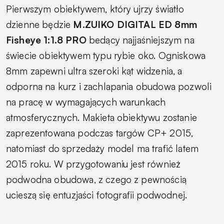
Pierwszym obiektywem, który ujrzy światło
dzienne będzie
M.ZUIKO DIGITAL ED 8mm
Fisheye 1:1.8 PRO
bedący najjaśniejszym na
świecie obiektywem typu rybie oko. Ogniskowa
8mm zapewni ultra szeroki kąt widzenia, a
odporna na kurz i zachlapania obudowa pozwoli
na pracę w wymagających warunkach
atmosferycznych. Makieta obiektywu zostanie
zaprezentowana podczas targów CP+ 2015,
natomiast do sprzedaży model ma trafić latem
2015 roku. W przygotowaniu jest również
podwodna obudowa, z czego z pewnością
ucieszą się entuzjaści fotografii podwodnej.