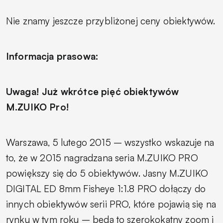
Nie znamy jeszcze przybliżonej ceny obiektywów.
Informacja prasowa:
Uwaga! Już wkrótce pięć obiektywów
M.ZUIKO Pro!
Warszawa, 5 lutego 2015 – wszystko wskazuje na
to, że w 2015 nagradzana seria M.ZUIKO PRO
powiększy się do 5 obiektywów. Jasny M.ZUIKO
DIGITAL ED 8mm Fisheye 1:1.8 PRO dołączy do
innych obiektywów serii PRO, które pojawią się na
rynku w tym roku – będą to szerokokątny zoom i