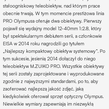
stałoogniskowy teleobiektyw, nad którym prace
obecnie trwają. W tym momencie prestiżowa linia
PRO Olympusa oferuje dwa obiektywy. Pierwszy
pojawił się wydajny model 12-40mm 1:2.8, który
był spektakularnym debiutem serii, a członkowie
EISA w 2014 roku nagrodzili go tytułem
„Najlepszy kompaktowy obiektyw systemowy”. Po
tym sukcesie, jesienią 2014 dołączył do niego
teleobiektyw M.ZUIKO PRO. Wszystkie obiektywy
tej serii zostały zaprojektowane i wyprodukowane
zgodnie z najwyższymi standardami, po to, aby
zaoferować najlepszą jakość zdjęć, jaką
kiedykolwiek oferował sprzęt optyczny Olympus.
Niewielkie wymiary zapewniają im niezwykłą