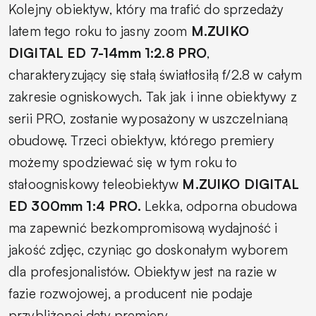
Kolejny obiektyw, który ma trafić do sprzedaży
latem tego roku to jasny zoom
M.ZUIKO
DIGITAL ED 7-14mm 1:2.8 PRO
,
charakteryzujący się stałą światłosiłą f/2.8 w całym
zakresie ogniskowych. Tak jak i inne obiektywy z
serii PRO, zostanie wyposażony w uszczelnianą
obudowę. Trzeci obiektyw, którego premiery
możemy spodziewać się w tym roku to
stałoogniskowy teleobiektyw
M.ZUIKO DIGITAL
ED 300mm 1:4 PRO.
Lekka, odporna obudowa
ma zapewnić bezkompromisową wydajność i
jakość zdjęc, czyniąc go doskonałym wyborem
dla profesjonalistów. Obiektyw jest na razie w
fazie rozwojowej, a producent nie podaje
przybliżonej daty premiery.