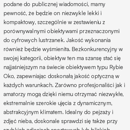
podane do publicznej wiadomości, mamy
pewność, że będzie on niezwykle lekki i
kompaktowy, szczególnie w zestawieniu z
porównywalnymi obiektywami przeznaczonymi
do cyfrowych lustrzanek. Jakość wykonania
również będzie wyśmienita. Bezkonkurencyjny w
swojej kategorii, obiektyw ten ma szansę stać się
najjaśniejszym na świecie obiektywem typu Rybie
Oko, zapewniając doskonałą jakość optyczną w
każdych warunkach. Zarówno profesjonaliści jak i
amatorzy mogą dzięki niemu otrzymać niezwykłe,
ekstremalnie szerokie ujęcia z dynamicznym,
abstrakcyjnym klimatem. Idealny do pejzaży i
zdjęć nieba, doskonale sprawdzi się także przy
szybkich zdjęciach sportowych lub bliskich