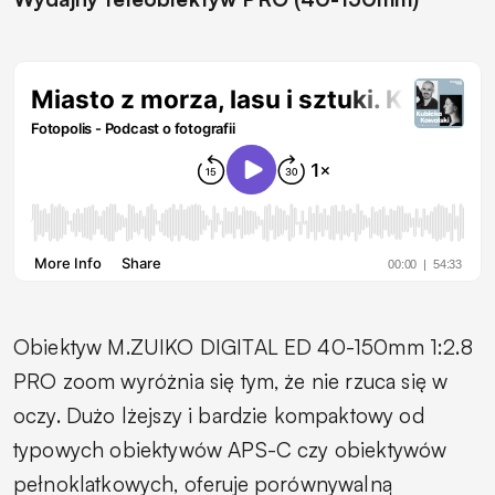
Obiektyw M.ZUIKO DIGITAL ED 40-150mm 1:2.8
PRO zoom wyróżnia się tym, że nie rzuca się w
oczy. Dużo lżejszy i bardzie kompaktowy od
typowych obiektywów APS-C czy obiektywów
pełnoklatkowych, oferuje porównywalną