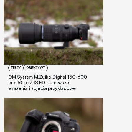
TESTY
OBIEKTYWY
OM System M.Zuiko Digital 150-600
mm f/5-6.3 IS ED - pierwsze
wrażenia i zdjęcia przykładowe