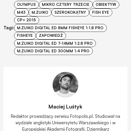
OLYMPUS
MIKRO CZTERY TRZECIE
OBIEKTYW
M43
M.ZUIKO
SZEROKOKĄTNY
FISH EYE
CP+ 2015
Tagi:
M.ZUIKO DIGITAL ED 8MM FISHEYE 1:1.8 PRO
FISHEYE
ZAPOWIEDŹ
M.ZUIKO DIGITAL ED 7-14MM 1:2.8 PRO
M.ZUIKO DIGITAL ED 300MM 1:4 PRO
Maciej Luśtyk
Redaktor prowadzący serwisu Fotopolis.pl. Studiował na
wydziale anglistyki Uniwersytetu Warszawskiego i w
Europejskiej Akademii Fotografii. Dziennikarz