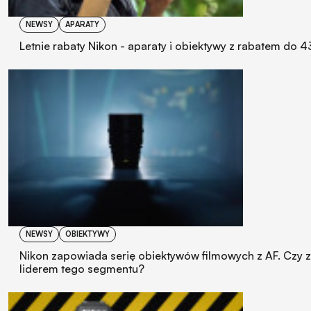
NEWSY
APARATY
Letnie rabaty Nikon - aparaty i obiektywy z rabatem do 4
NEWSY
OBIEKTYWY
Nikon zapowiada serię obiektywów filmowych z AF. Czy z
liderem tego segmentu?