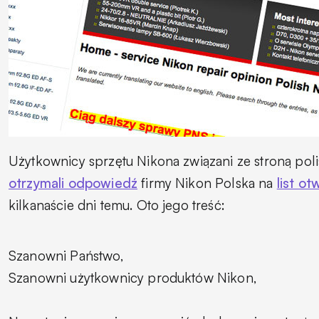
Użytkownicy sprzętu Nikona związani ze stroną pol
otrzymali odpowiedź
firmy Nikon Polska na
list ot
kilkanaście dni temu. Oto jego treść:
Szanowni Państwo,
Szanowni użytkownicy produktów Nikon,