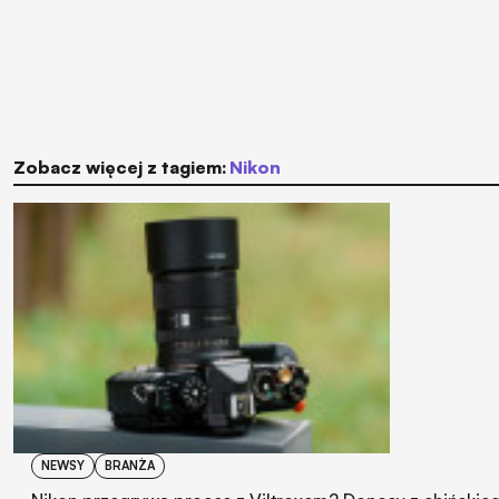
Zobacz więcej z tagiem:
Nikon
NEWSY
BRANŻA