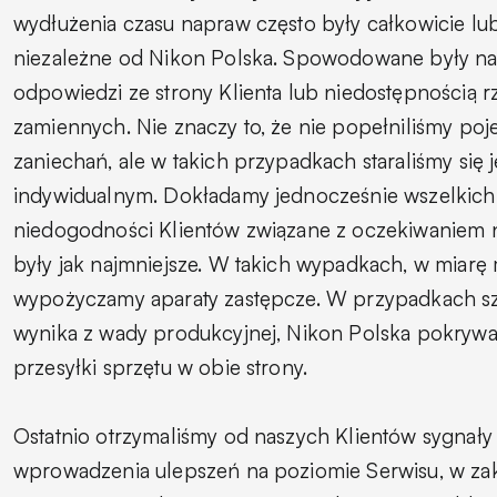
wydłużenia czasu napraw często były całkowicie l
niezależne od Nikon Polska. Spowodowane były na
odpowiedzi ze strony Klienta lub niedostępnością r
zamiennych. Nie znaczy to, że nie popełniliśmy po
zaniechań, ale w takich przypadkach staraliśmy się 
indywidualnym. Dokładamy jednocześnie wszelkich 
niedogodności Klientów związane z oczekiwaniem 
były jak najmniejsze. W takich wypadkach, w miarę 
wypożyczamy aparaty zastępcze. W przypadkach szc
wynika z wady produkcyjnej, Nikon Polska pokrywa
przesyłki sprzętu w obie strony.
Ostatnio otrzymaliśmy od naszych Klientów sygnały
wprowadzenia ulepszeń na poziomie Serwisu, w zak