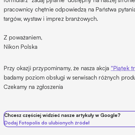
pracownicy chętnie odpowiedzą na Państwa pytani
targów, wystaw i imprez branżowych.
Z poważaniem,
Nikon Polska
Przy okazji przypominamy, że nasza akcja
"Piątek t
badamy poziom obsługi w serwisach różnych produ
Czekamy na zgłoszenia
Chcesz częściej widzieć nasze artykuły w Google?
Dodaj Fotopolis do ulubionych źródeł