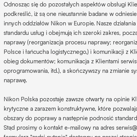
Odnosząc się do pozostałych aspektów obsługi Klie
podkreślić, iż są one nieustannie badane w odniesie
innych oddziałów Nikon w Europie. Nasze działani
standardu usług i obejmują ich szeroki zakres, poc
naprawy (reorganizacja procesu naprawy; reorgani
Polsce i łańcucha logistycznego,) i komunikacji z Kl
obieg dokumentów; komunikacja z Klientami serwisu 
oprogramowania, itd.), a skończywszy na zmianie sy
naprawę.
Nikon Polska pozostaje zawsze otwarty na opinie Kl
krytyczne a zarazem konstruktywne, które pozwalaj
obszary do poprawy a następnie podnosić standard
Stąd prosimy o kontakt e-mailowy na adres serwis@
formularz "zadaj pytanie" dostępny na naszej stroni