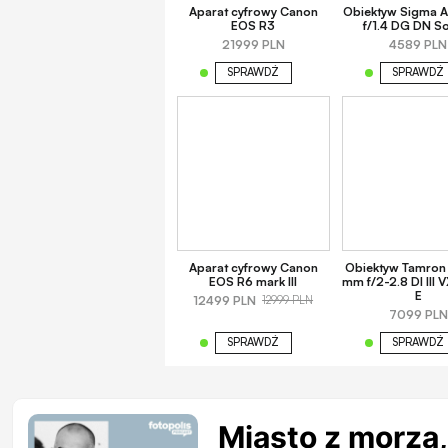
Aparat cyfrowy Canon
Obiektyw Sigma 
EOS R3
f/1.4 DG DN S
21999 PLN
4589 PLN
SPRAWDŹ
SPRAWDŹ
Aparat cyfrowy Canon
Obiektyw Tamron
EOS R6 mark III
mm f/2-2.8 DI III 
E
12499 PLN
12999 PLN
7099 PLN
SPRAWDŹ
SPRAWDŹ