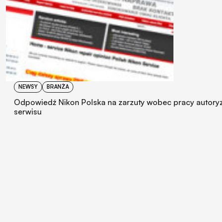
NEWSY
BRANŻA
Odpowiedź Nikon Polska na zarzuty wobec pracy autor
serwisu