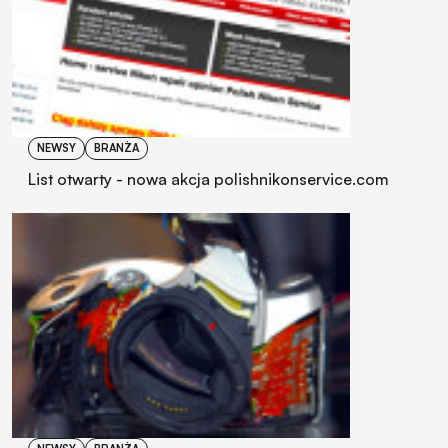
NEWSY
BRANŻA
List otwarty - nowa akcja polishnikonservice.com