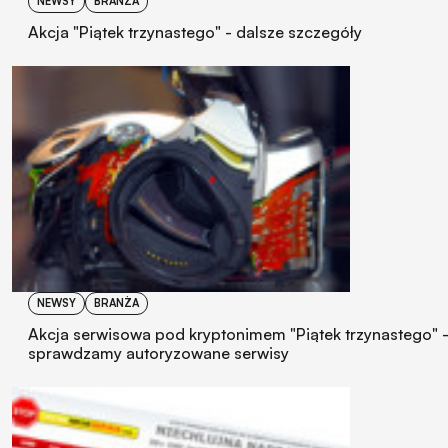
NEWSY
BRANŻA
Akcja "Piątek trzynastego" - dalsze szczegóły
NEWSY
BRANŻA
Akcja serwisowa pod kryptonimem "Piątek trzynastego" 
sprawdzamy autoryzowane serwisy