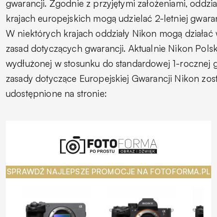
gwarancji. Zgodnie z przyjętymi założeniami, oddzi
krajach europejskich mogą udzielać 2-letniej gwaran
W niektórych krajach oddziały Nikon mogą działa
zasad dotyczących gwarancji. Aktualnie Nikon Pol
wydłużonej w stosunku do standardowej 1-rocznej 
zasady dotyczące Europejskiej Gwarancji Nikon zost
udostępnione na stronie:
SPRAWDŹ NAJLEPSZE PROMOCJE NA FOTOFORMA.PL