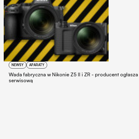
NEWSY
APARATY
Wada fabryczna w Nikonie Z5 II i ZR - producent ogłasza
serwisową