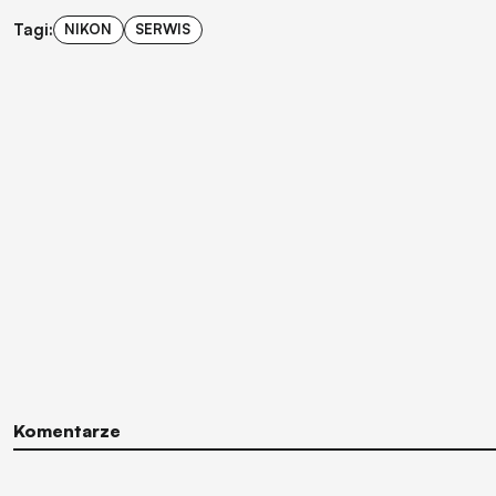
Tagi:
NIKON
SERWIS
Komentarze