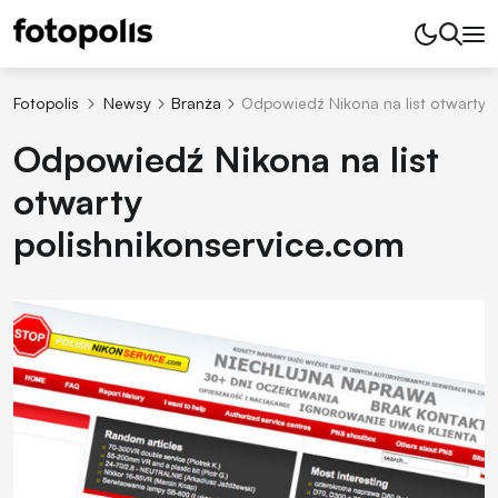
Fotopolis
Newsy
Branża
Odpowiedź Nikona na list otwarty 
Odpowiedź Nikona na list
otwarty
polishnikonservice.com