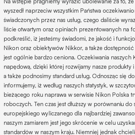
Na wstępie pragniemy wyrazić ubolewanie za to, że
wyszedł naprzeciw wszystkim Państwa oczekiwani
świadczonych przez nas usług, czego daliście wyra
liście otwartym oraz opiniach prezentowanych na 
podkreślić, iż jesteśmy świadomi, że jakość i funkc
Nikon oraz obiektywów Nikkor, a także dostępność 
jest ogólnie bardzo ceniona. Oczekiwania naszych Kl
napędową, dzięki której rozwijamy nasze produkty i
a także podnosimy standard usług. Odnosząc się do
informujemy, iż według naszych statystyk, w szczy
bieżącego roku naprawa w serwisie Nikon Polska trw
roboczych. Ten czas jest dłuższy w porównaniu do
europejskiego wyliczanego dla najbardziej zawans
naszym zamiarem jest jego skrócenie w celu uzyska
standardów w naszym kraju. Niemniej jednak chciel