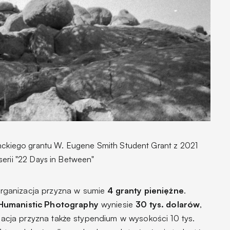
enckiego grantu W. Eugene Smith Student Grant z 2021
 serii "22 Days in Between"
rganizacja przyzna w sumie
4 granty pieniężne
.
 Humanistic Photography
wyniesie
30 tys. dolarów
,
ndacja przyzna także stypendium w wysokości 10 tys.