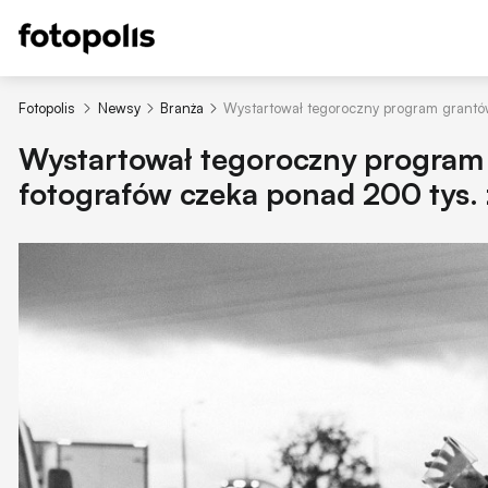
Fotopolis
Newsy
Branża
Wystartował tegoroczny program grantów
Wystartował tegoroczny program
fotografów czeka ponad 200 tys. 