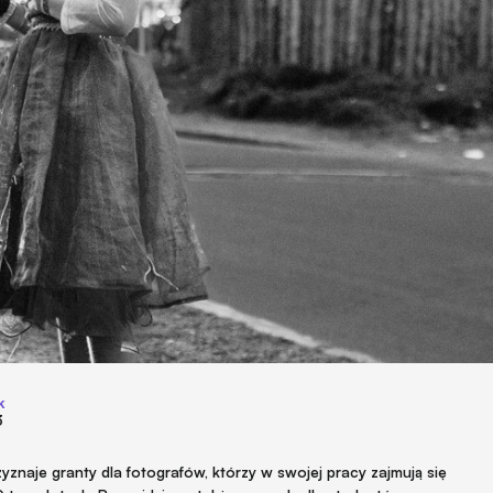
k
3
znaje granty dla fotografów, którzy w swojej pracy zajmują się