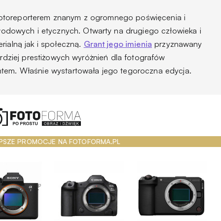
otoreporterem znanym z ogromnego poświęcenia i
owych i etycznych. Otwarty na drugiego człowieka i
rialną jak i społeczną.
Grant jego imienia
przyznawany
ardziej prestiżowych wyróżnień dla fotografów
ntem. Właśnie wystartowała jego tegoroczna edycja.
PSZE PROMOCJE NA FOTOFORMA.PL