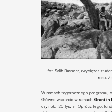
fot. Salih Basheer, zwycięzca stud
roku. Z
W ramach tegorocznego programu, o
Główne wsparcie w ramach
Grant in
czyli ok. 120 tys. zł. Oprócz tego, fu