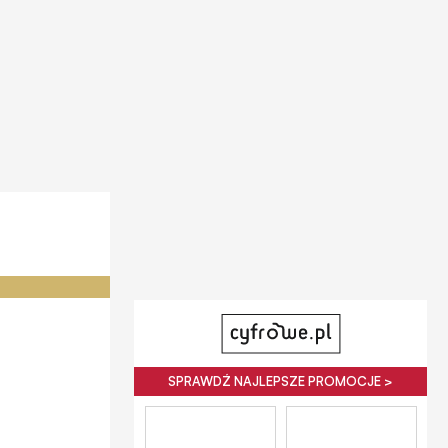
SPRAWDŹ NAJLEPSZE PROMOCJE >