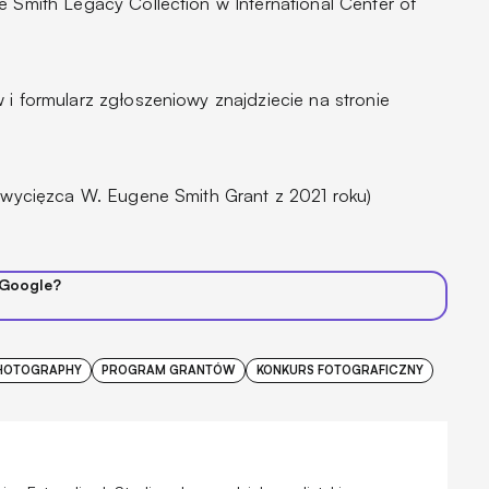
e Smith Legacy Collection w International Center of
 i formularz zgłoszeniowy znajdziecie na stronie
 zwycięzca W. Eugene Smith Grant z 2021 roku)
 Google?
 PHOTOGRAPHY
PROGRAM GRANTÓW
KONKURS FOTOGRAFICZNY