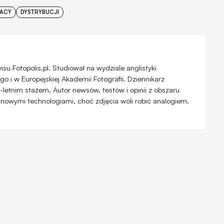
RACY
DYSTRYBUCJI
u Fotopolis.pl. Studiował na wydziale anglistyki
 i w Europejskiej Akademii Fotografii. Dziennikarz
-letnim stażem. Autor newsów, testów i opinii z obszaru
 nowymi technologiami, choć zdjęcia woli robić analogiem.