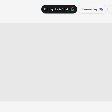
Dodaj do źródeł
Skomentuj