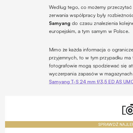
Według tego, co możemy przeczytać w
zerwania współpracy były rozbieżności
Samyang
do czasu znalezienia kolej
europejskim, a tym samym w Polsce.
Mimo że każda informacja o ogranicze
przyjemnych, to w tym przypadku ma t
fotografowie mogą spodziewać się at
wyczerpania zapasów w magazynach dys
Samyang T-S 24 mm f/3,5 ED AS UM
SPRAWDŹ NAJLE