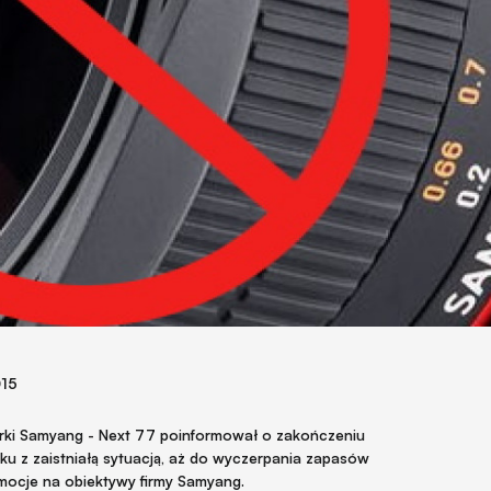
015
marki Samyang - Next 77 poinformował o zakończeniu
ku z zaistniałą sytuacją, aż do wyczerpania zapasów
omocje na obiektywy firmy Samyang.