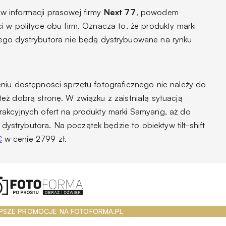
 informacji prasowej firmy
Next 77
, powodem
 w polityce obu firm. Oznacza to, że produkty marki
nego dystrybutora nie będą dystrybuowane na rynku
niu dostępności sprzętu fotograficznego nie należy do
eż dobrą stronę. W związku z zaistniałą sytuacją
rakcyjnych ofert na produkty marki Samyang, aż do
trybutora. Na początek będzie to obiektyw tilt-shift
C
w cenie 2799 zł.
PSZE PROMOCJE NA FOTOFORMA.PL