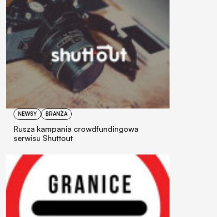
NEWSY
BRANŻA
Rusza kampania crowdfundingowa
serwisu Shuttout