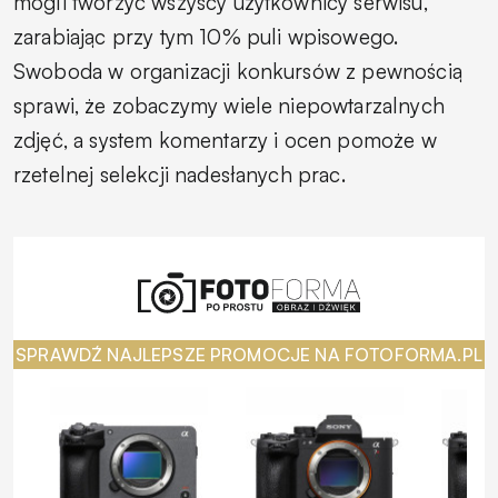
mogli tworzyć wszyscy użytkownicy serwisu,
zarabiając przy tym 10% puli wpisowego.
Swoboda w organizacji konkursów z pewnością
sprawi, że zobaczymy wiele niepowtarzalnych
zdjęć, a system komentarzy i ocen pomoże w
rzetelnej selekcji nadesłanych prac.
SPRAWDŹ NAJLEPSZE PROMOCJE NA FOTOFORMA.PL