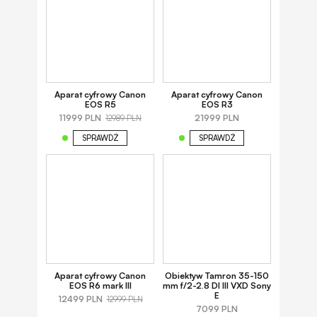
Aparat cyfrowy Canon
Aparat cyfrowy Canon
EOS R5
EOS R3
11999 PLN
21999 PLN
12989 PLN
SPRAWDŹ
SPRAWDŹ
Aparat cyfrowy Canon
Obiektyw Tamron 35-150
EOS R6 mark III
mm f/2-2.8 DI III VXD Sony
E
12499 PLN
12999 PLN
7099 PLN