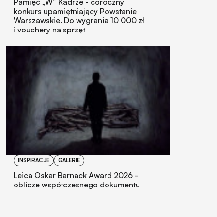
Pamięć „W” Kadrze - coroczny
konkurs upamiętniający Powstanie
Warszawskie. Do wygrania 10 000 zł
i vouchery na sprzęt
INSPIRACJE
GALERIE
Leica Oskar Barnack Award 2026 -
oblicze współczesnego dokumentu