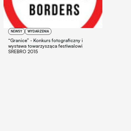
NEWSY
WYDARZENIA
“Granice” - Konkurs fotograficzny i
wystawa towarzysząca festiwalowi
SREBRO 2015