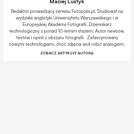
Maciej Luśtyk
Redaktor prowadzący serwisu Fotopolis.pl. Studiował na
wydziale anglistyki Uniwersytetu Warszawskiego i w
Europejskiej Akademii Fotografii. Dziennikarz
technologiczny z ponad 10-letnim stażem. Autor newsów,
testów i opinii z obszaru fotografii. Zafascynowany
nowymi technologiami, choć zdjęcia woli robić analogiem.
ZOBACZ ARTYKUŁY AUTORA