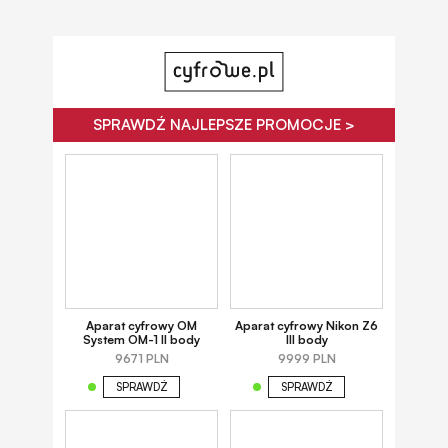
SPRAWDŹ NAJLEPSZE PROMOCJE >
Aparat cyfrowy OM
Aparat cyfrowy Nikon Z6
System OM-1 II body
III body
9671 PLN
9999 PLN
SPRAWDŹ
SPRAWDŹ