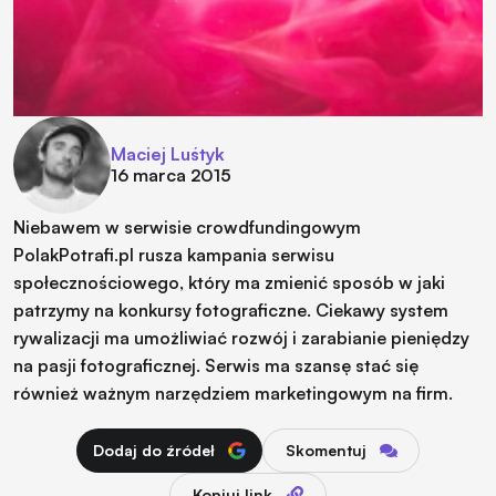
Maciej Luśtyk
16 marca 2015
Niebawem w serwisie crowdfundingowym
PolakPotrafi.pl rusza kampania serwisu
społecznościowego, który ma zmienić sposób w jaki
patrzymy na konkursy fotograficzne. Ciekawy system
rywalizacji ma umożliwiać rozwój i zarabianie pieniędzy
na pasji fotograficznej. Serwis ma szansę stać się
również ważnym narzędziem marketingowym na firm.
Dodaj do źródeł
Skomentuj
Kopiuj link