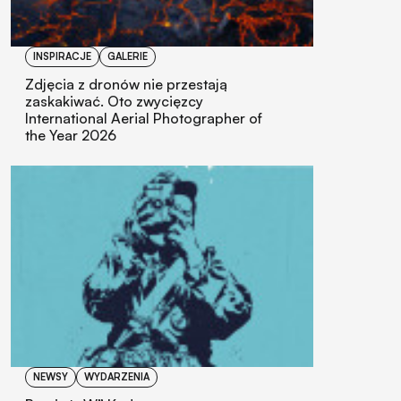
INSPIRACJE
GALERIE
Zdjęcia z dronów nie przestają
zaskakiwać. Oto zwycięzcy
International Aerial Photographer of
the Year 2026
NEWSY
WYDARZENIA