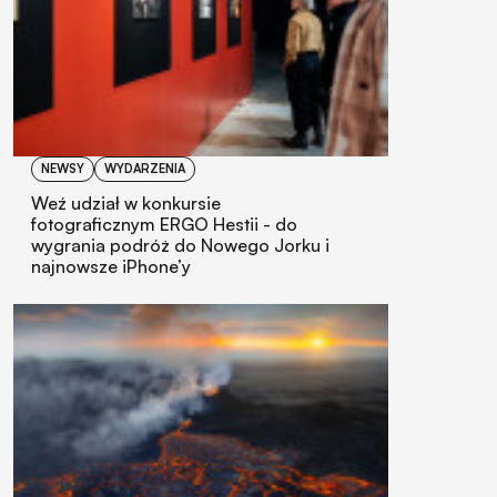
NEWSY
WYDARZENIA
Weź udział w konkursie
fotograficznym ERGO Hestii - do
wygrania podróż do Nowego Jorku i
najnowsze iPhone’y