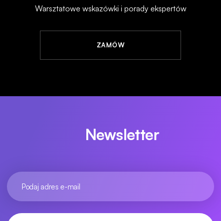
Warsztatowe wskazówki i porady ekspertów
ZAMÓW
Newsletter