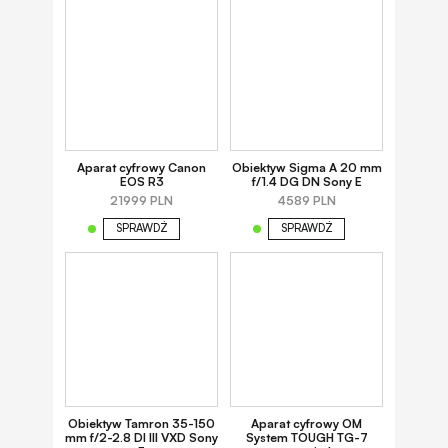
Aparat cyfrowy Canon
Obiektyw Sigma A 20 mm
EOS R3
f/1.4 DG DN Sony E
21999 PLN
4589 PLN
SPRAWDŹ
SPRAWDŹ
Obiektyw Tamron 35-150
Aparat cyfrowy OM
mm f/2-2.8 DI III VXD Sony
System TOUGH TG-7