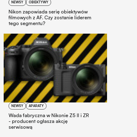
NEWSY
OBIEKTYWY
Nikon zapowiada serię obiektywów
filmowych z AF. Czy zostanie liderem
tego segmentu?
NEWSY
APARATY
Wada fabryczna w Nikonie Z5 II i ZR
- producent ogłasza akcję
serwisową