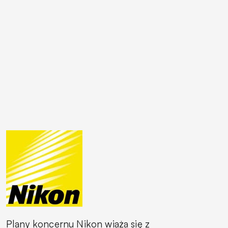
Plany koncernu Nikon wiążą się z