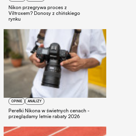
Nikon przegrywa proces z
Viltroxem? Donosy z chińskiego
rynku
OPINIE
ANALIZY
Perełki Nikona w świetnych cenach -
przeglądamy letnie rabaty 2026