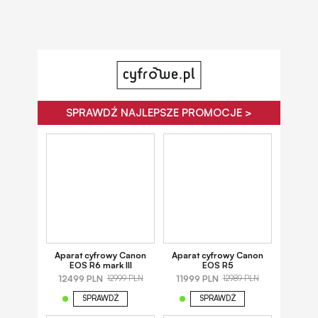
SPRAWDŹ NAJLEPSZE PROMOCJE >
Aparat cyfrowy Canon
Aparat cyfrowy Canon
EOS R6 mark III
EOS R5
12499 PLN
11999 PLN
12999 PLN
12989 PLN
SPRAWDŹ
SPRAWDŹ