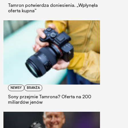
Tamron potwierdza doniesienia. „Wpłynęła
oferta kupna”
NEWSY
BRANŻA
Sony przejmie Tamrona? Oferta na 200
miliardów jenów