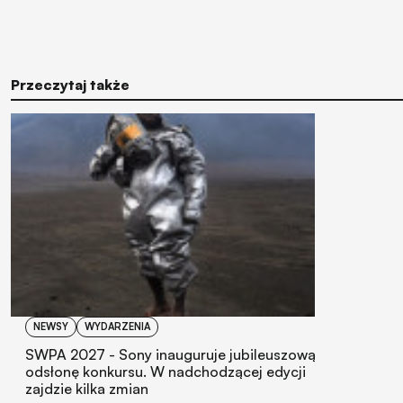
Przeczytaj także
NEWSY
WYDARZENIA
SWPA 2027 - Sony inauguruje jubileuszową
odsłonę konkursu. W nadchodzącej edycji
zajdzie kilka zmian