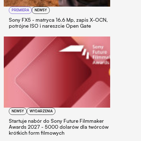
PREMIERA
NEWSY
Sony FX5 - matryca 16.6 Mp, zapis X-OCN,
potrójne ISO i nareszcie Open Gate
NEWSY
WYDARZENIA
Startuje nabór do Sony Future Filmmaker
Awards 2027 - 5000 dolarów dla twórców
krótkich form filmowych