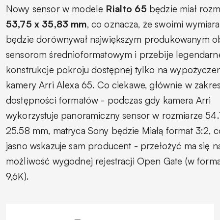
Nowy sensor w modele
Rialto 65
będzie miał rozm
53,75 x 35,83 mm
, co oznacza, że swoimi wymiar
będzie dorównywał największym produkowanym o
sensorom średnioformatowym i przebije legendarn
konstrukcje pokroju dostępnej tylko na wypożycze
kamery Arri Alexa 65. Co ciekawe, głównie w zakres
dostępności formatów - podczas gdy kamera Arri
wykorzystuje panoramiczny sensor w rozmiarze 54.
25.58 mm, matryca Sony będzie Miałą format 3:2, co
jasno wskazuje sam producent - przełożyć ma się n
możliwość wygodnej rejestracji Open Gate (w form
9,6K).