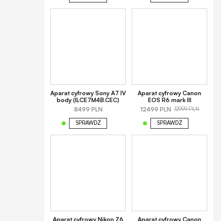
Aparat cyfrowy Sony A7 IV
Aparat cyfrowy Canon
body (ILCE7M4B.CEC)
EOS R6 mark III
8499 PLN
12499 PLN
12999 PLN
SPRAWDŹ
SPRAWDŹ
Aparat cyfrowy Nikon Z6
Aparat cyfrowy Canon