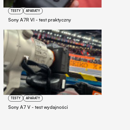
TESTY
APARATY
Sony A7R VI - test praktyczny
TESTY
APARATY
Sony A7 V - test wydajności