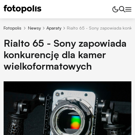
Fotopolis
Newsy
Aparaty
Rialto 65 - Sony zapowiada konku
Rialto 65 - Sony zapowiada
konkurencję dla kamer
wielkoformatowych