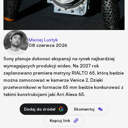
Maciej Luśtyk
08 czerwca 2026
Sony planuje dokonać ekspansji na rynek najbardziej
wymagających produkcji wideo. Na 2027 rok
zaplanowano premierę matrycy RIALTO 65, którą będzie
można zamocować w kamerze Venice 2. Dzięki
przetwornikowi w formacie 65 mm będzie konkurować z
takimi konstrukcjami jaki Arri Alexa 65.
Dodaj do źródeł
Skomentuj
Kopiuj link