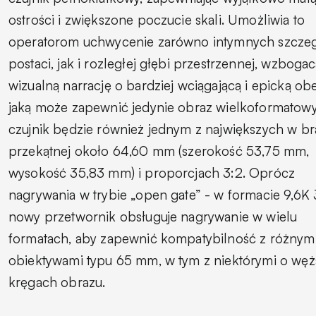
ostrości i zwiększone poczucie skali. Umożliwia to
operatorom uchwycenie zarówno intymnych szcze
postaci, jak i rozległej głębi przestrzennej, wzbogac
wizualną narrację o bardziej wciągającą i epicką ob
jaką może zapewnić jedynie obraz wielkoformatow
czujnik będzie również jednym z największych w b
przekątnej około 64,60 mm (szerokość 53,75 mm,
wysokość 35,83 mm) i proporcjach 3:2. Oprócz
nagrywania w trybie „open gate” - w formacie 9,6K 
nowy przetwornik obsługuje nagrywanie w wielu
formatach, aby zapewnić kompatybilność z różnym
obiektywami typu 65 mm, w tym z niektórymi o wę
kręgach obrazu.