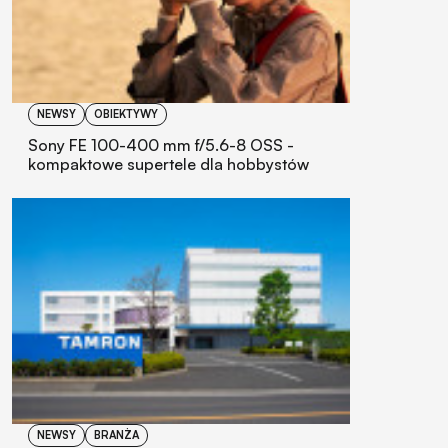
NEWSY
OBIEKTYWY
Sony FE 100-400 mm f/5.6-8 OSS -
kompaktowe supertele dla hobbystów
NEWSY
BRANŻA