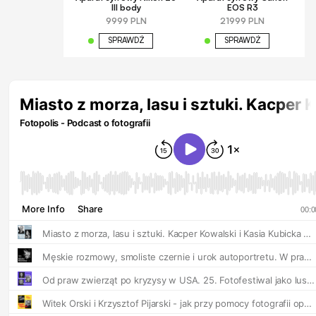
III body
EOS R3
9999 PLN
21999 PLN
SPRAWDŹ
SPRAWDŹ