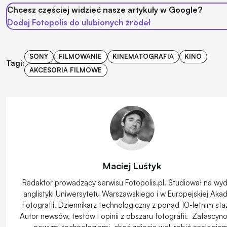
Chcesz częściej widzieć nasze artykuły w Google?
Dodaj Fotopolis do ulubionych źródeł
SONY
FILMOWANIE
KINEMATOGRAFIA
KINO
Tagi:
AKCESORIA FILMOWE
Maciej Luśtyk
Redaktor prowadzący serwisu Fotopolis.pl. Studiował na wyd
anglistyki Uniwersytetu Warszawskiego i w Europejskiej Aka
Fotografii. Dziennikarz technologiczny z ponad 10-letnim st
Autor newsów, testów i opinii z obszaru fotografii. Zafascy