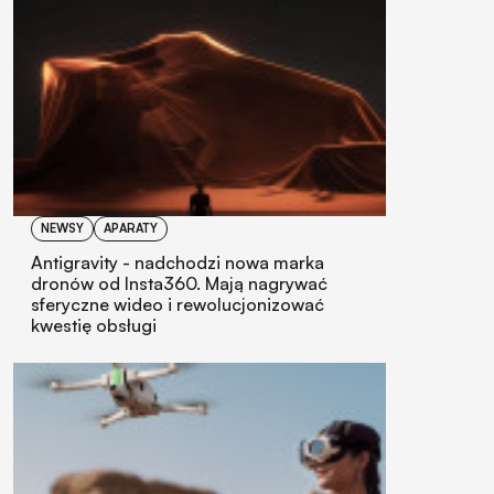
NEWSY
APARATY
Antigravity - nadchodzi nowa marka
dronów od Insta360. Mają nagrywać
sferyczne wideo i rewolucjonizować
kwestię obsługi