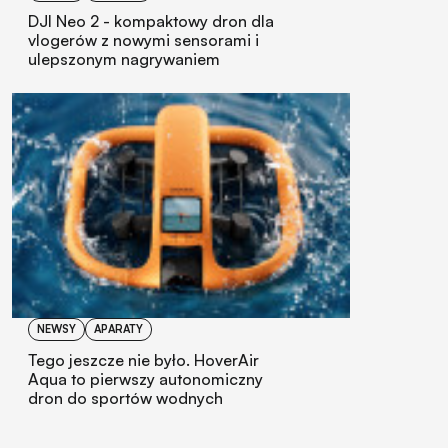
DJI Neo 2 - kompaktowy dron dla
vlogerów z nowymi sensorami i
ulepszonym nagrywaniem
NEWSY
APARATY
Tego jeszcze nie było. HoverAir
Aqua to pierwszy autonomiczny
dron do sportów wodnych