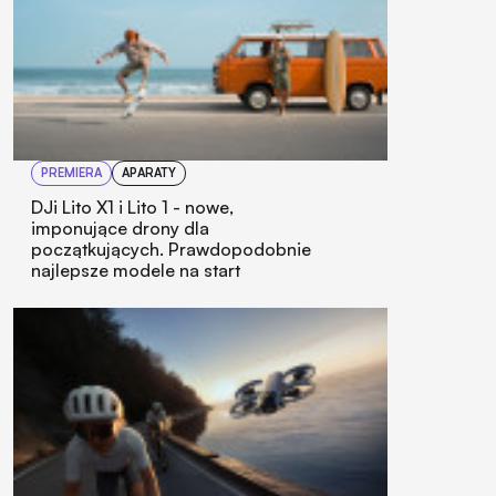
PREMIERA
APARATY
DJi Lito X1 i Lito 1 - nowe,
imponujące drony dla
początkujących. Prawdopodobnie
najlepsze modele na start