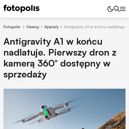
Fotopolis
Newsy
Aparaty
Antigravity A1 w końcu nadlatuje.
Antigravity A1 w końcu
nadlatuje. Pierwszy dron z
kamerą 360° dostępny w
sprzedaży