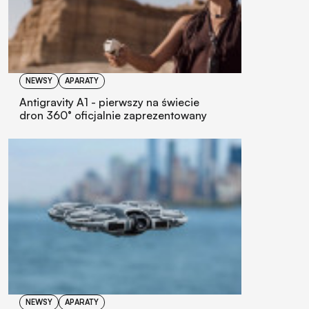
NEWSY
APARATY
Antigravity A1 - pierwszy na świecie
dron 360° oficjalnie zaprezentowany
NEWSY
APARATY