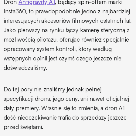
Dron
Antigravity A1
, będący spin-offem marki
Insta360, to prawdopodobnie jedno z najbardziej
interesujących akcesoriów filmowych ostatnich lat.
Jako pierwszy na rynku łączy kamerę sferyczną z
możliwością pilotażu, oferując również specjalnie
opracowany system kontroli, który według
wstępnych opinii jest czymś czego jeszcze nie
doświadczaliśmy.
Do tej pory nie znaliśmy jednak pełnej
specyfikacji drona, jego ceny, ani nawet oficjalnej
daty premiery. Właśnie się to zmienia, a dron A1
dość nieoczekiwanie trafia do sprzedaży jeszcze
przed świętami.