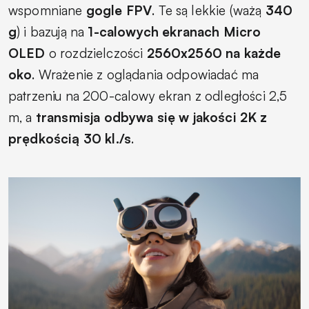
wspomniane
gogle FPV
. Te są lekkie (ważą
340
g
) i bazują na
1-calowych ekranach Micro
OLED
o rozdzielczości
2560x2560 na każde
oko
. Wrażenie z oglądania odpowiadać ma
patrzeniu na 200-calowy ekran z odległości 2,5
m, a
transmisja odbywa się w jakości 2K z
prędkością 30 kl./s
.