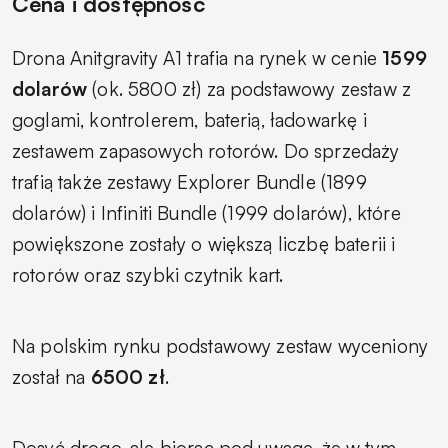
Cena i dostępność
Drona Anitgravity A1 trafia na rynek w cenie
1599
dolarów
(ok. 5800 zł) za podstawowy zestaw z
goglami, kontrolerem, baterią, ładowarkę i
zestawem zapasowych rotorów. Do sprzedaży
trafią także zestawy Explorer Bundle (1899
dolarów) i Infiniti Bundle (1999 dolarów), które
powiększone zostały o większą liczbę baterii i
rotorów oraz szybki czytnik kart.
Na polskim rynku podstawowy zestaw wyceniony
został na
6500 zł
.
Dosyć drogo, ale biorąc pod uwagę, że w tym