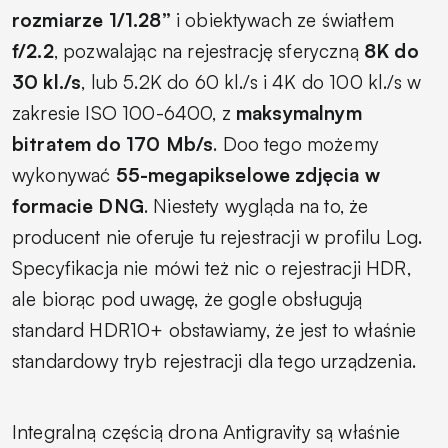
rozmiarze 1/1.28”
i obiektywach ze światłem
f/2.2
, pozwalając na rejestrację sferyczną
8K do
30 kl./s
, lub 5.2K do 60 kl./s i 4K do 100 kl./s w
zakresie ISO 100-6400, z
maksymalnym
bitratem do 170 Mb/s
. Doo tego możemy
wykonywać
55-megapikselowe zdjęcia w
formacie DNG
. Niestety wygląda na to, że
producent nie oferuje tu rejestracji w profilu Log.
Specyfikacja nie mówi też nic o rejestracji HDR,
ale biorąc pod uwagę, że gogle obsługują
standard HDR10+ obstawiamy, że jest to właśnie
standardowy tryb rejestracji dla tego urządzenia.
Integralną częścią drona Antigravity są właśnie