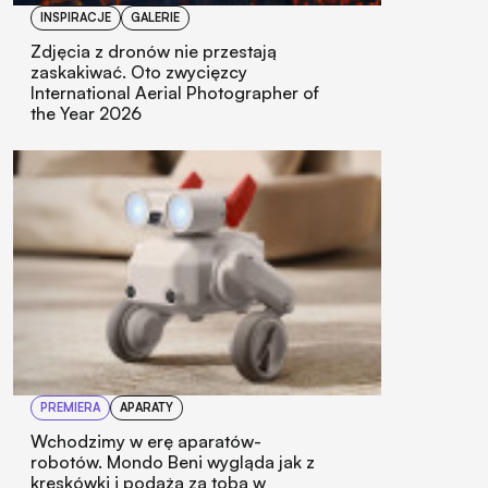
INSPIRACJE
GALERIE
Zdjęcia z dronów nie przestają
zaskakiwać. Oto zwycięzcy
International Aerial Photographer of
the Year 2026
PREMIERA
APARATY
Wchodzimy w erę aparatów-
robotów. Mondo Beni wygląda jak z
kreskówki i podąża za tobą w