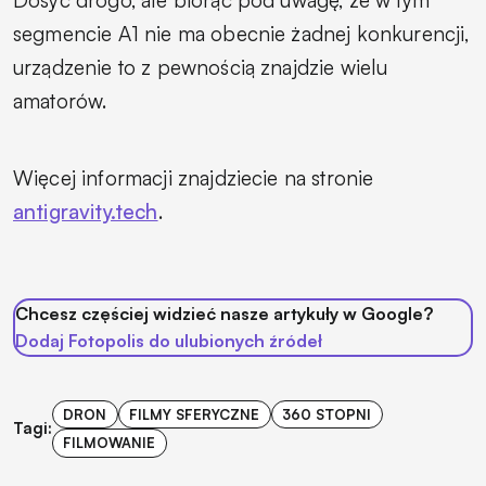
segmencie A1 nie ma obecnie żadnej konkurencji,
urządzenie to z pewnością znajdzie wielu
amatorów.
Więcej informacji znajdziecie na stronie
antigravity.tech
.
Chcesz częściej widzieć nasze artykuły w Google?
Dodaj Fotopolis do ulubionych źródeł
DRON
FILMY SFERYCZNE
360 STOPNI
Tagi:
FILMOWANIE