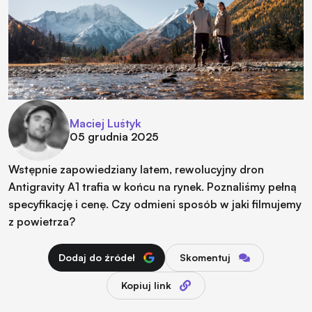
Maciej Luśtyk
05 grudnia 2025
Wstępnie zapowiedziany latem, rewolucyjny dron
Antigravity A1 trafia w końcu na rynek. Poznaliśmy pełną
specyfikację i cenę. Czy odmieni sposób w jaki filmujemy
z powietrza?
Dodaj do źródeł
Skomentuj
Kopiuj link