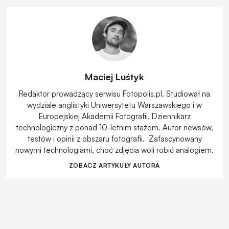
Maciej Luśtyk
Redaktor prowadzący serwisu Fotopolis.pl. Studiował na
wydziale anglistyki Uniwersytetu Warszawskiego i w
Europejskiej Akademii Fotografii. Dziennikarz
technologiczny z ponad 10-letnim stażem. Autor newsów,
testów i opinii z obszaru fotografii. Zafascynowany
nowymi technologiami, choć zdjęcia woli robić analogiem.
ZOBACZ ARTYKUŁY AUTORA