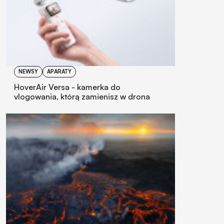
NEWSY
APARATY
HoverAir Versa - kamerka do
vlogowania, którą zamienisz w drona