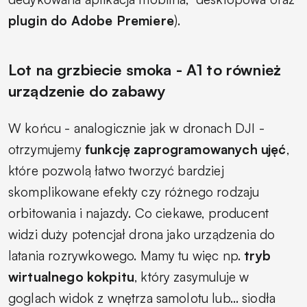
plugin do Adobe Premiere
).
Lot na grzbiecie smoka - A1 to również
urządzenie do zabawy
W końcu - analogicznie jak w dronach DJI -
otrzymujemy
funkcję zaprogramowanych ujęć
,
które pozwolą łatwo tworzyć bardziej
skomplikowane efekty czy różnego rodzaju
orbitowania i najazdy. Co ciekawe, producent
widzi duży potencjał drona jako urządzenia do
latania rozrywkowego. Mamy tu więc np.
tryb
wirtualnego kokpitu
, który zasymuluje w
goglach widok z wnętrza samolotu lub… siodła