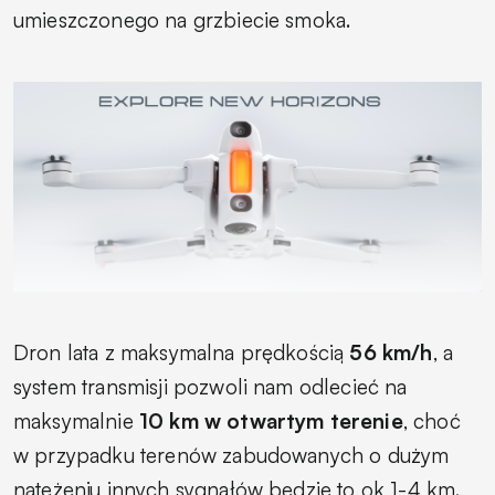
umieszczonego na grzbiecie smoka.
Dron lata z maksymalna prędkością
56 km/h
, a
system transmisji pozwoli nam odlecieć na
maksymalnie
10 km w otwartym terenie
, choć
w przypadku terenów zabudowanych o dużym
natężeniu innych sygnałów będzie to ok 1-4 km.