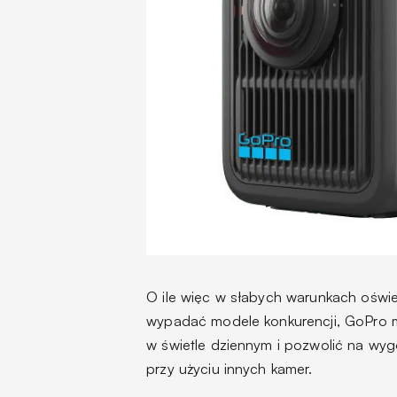
O ile więc w słabych warunkach oświ
wypadać modele konkurencji, GoPro 
w świetle dziennym i pozwolić na wy
przy użyciu innych kamer.