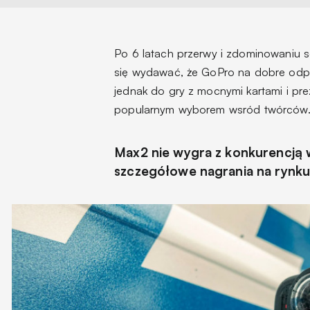
Po 6 latach przerwy i zdominowaniu 
się wydawać, że GoPro na dobre odp
jednak do gry z mocnymi kartami i pr
popularnym wyborem wsród twórców
Max2 nie wygra z konkurencją w
szczegółowe nagrania na rynk