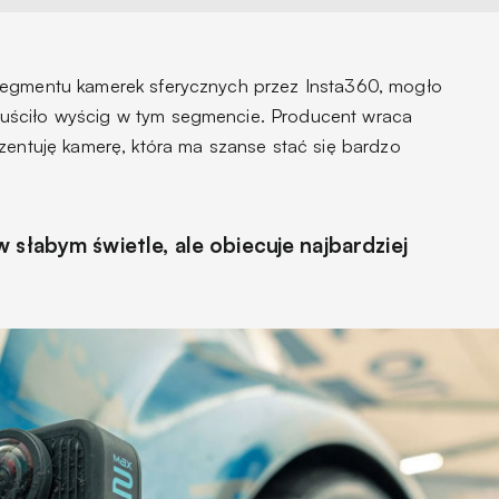
segmentu kamerek sferycznych przez Insta360, mogło
uściło wyścig w tym segmencie. Producent wraca
ezentuję kamerę, która ma szanse stać się bardzo
.
 słabym świetle, ale obiecuje najbardziej
u