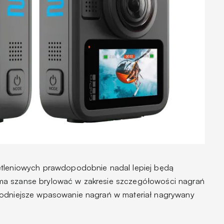
etleniowych prawdopodobnie nadal lepiej będą
ma szanse brylować w zakresie szczegółowości nagrań
godniejsze wpasowanie nagrań w materiał nagrywany