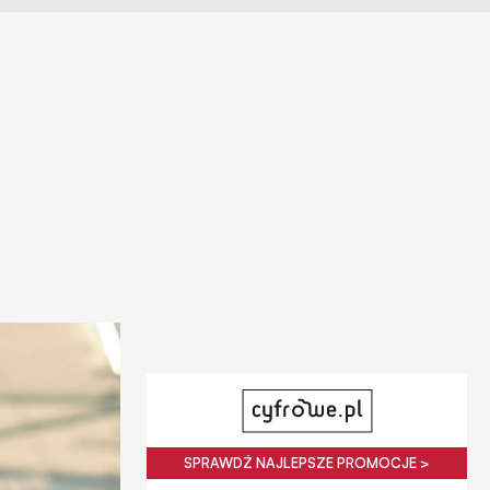
SPRAWDŹ NAJLEPSZE PROMOCJE >