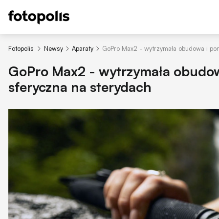
Fotopolis
Newsy
Aparaty
GoPro Max2 - wytrzymała obudowa i pon
GoPro Max2 - wytrzymała obudow
sferyczna na sterydach