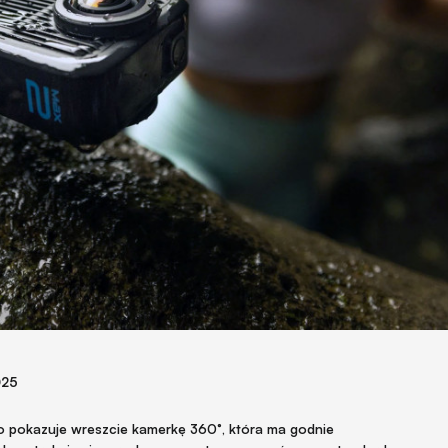
025
o pokazuje wreszcie kamerkę 360°, która ma godnie