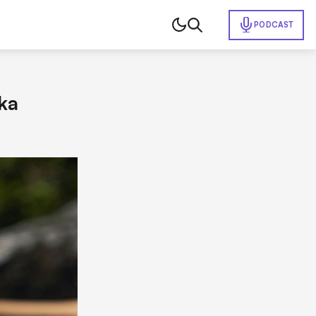
PODCAST
ka