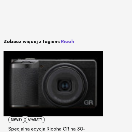
Zobacz więcej z tagiem:
Ricoh
NEWSY
APARATY
Specjalna edycja Ricoha GR na 30-