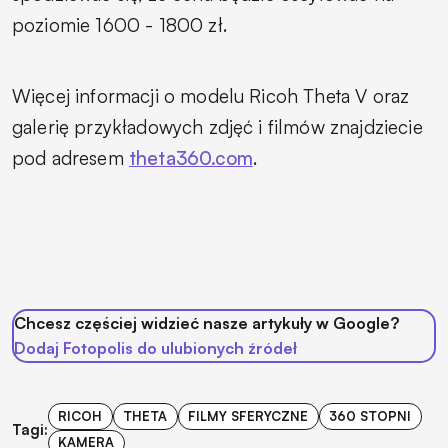
poziomie 1600 - 1800 zł.
Więcej informacji o modelu Ricoh Theta V oraz
galerię przykładowych zdjęć i filmów znajdziecie
pod adresem
theta360.com
.
Chcesz częściej widzieć nasze artykuły w Google?
Dodaj Fotopolis do ulubionych źródeł
RICOH
THETA
FILMY SFERYCZNE
360 STOPNI
Tagi:
KAMERA