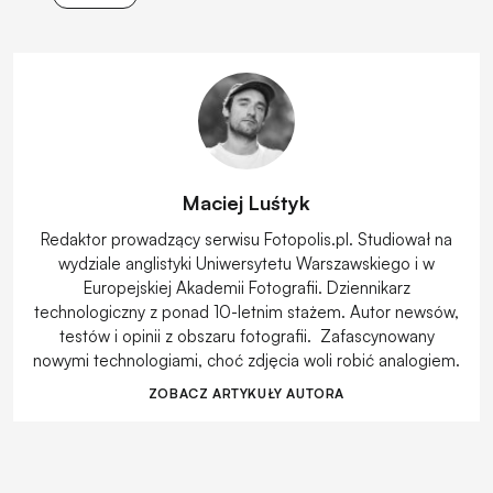
Maciej Luśtyk
Redaktor prowadzący serwisu Fotopolis.pl. Studiował na
wydziale anglistyki Uniwersytetu Warszawskiego i w
Europejskiej Akademii Fotografii. Dziennikarz
technologiczny z ponad 10-letnim stażem. Autor newsów,
testów i opinii z obszaru fotografii. Zafascynowany
nowymi technologiami, choć zdjęcia woli robić analogiem.
ZOBACZ ARTYKUŁY AUTORA