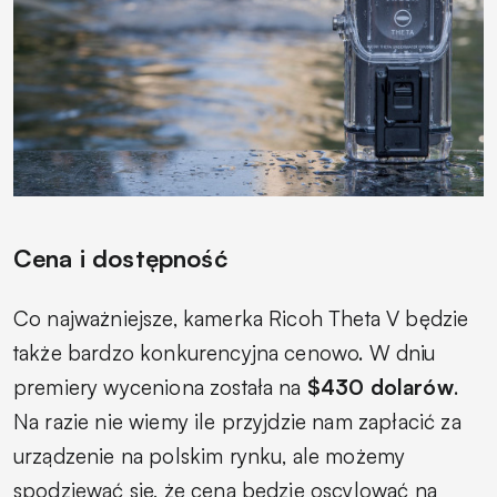
Cena i dostępność
Co najważniejsze, kamerka Ricoh Theta V będzie
także bardzo konkurencyjna cenowo. W dniu
premiery wyceniona została na
$430 dolarów
.
Na razie nie wiemy ile przyjdzie nam zapłacić za
urządzenie na polskim rynku, ale możemy
spodziewać się, że cena będzie oscylować na