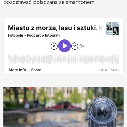
pozostawać połączana ze smartfonem.