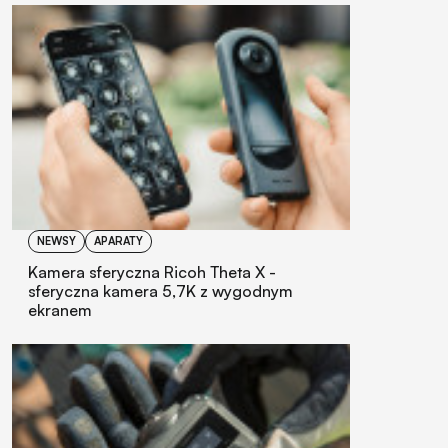
NEWSY
APARATY
Kamera sferyczna Ricoh Theta X -
sferyczna kamera 5,7K z wygodnym
ekranem