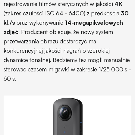
rejestrowanie filmów sferycznych w jakości
4K
(zakres czułości ISO 64 - 6400) z prędkością
30
kl./s
oraz wykonywanie
14-megapikselowych
zdjęć
. Producent obiecuje, że nowy system
przetwarzania obrazu dostarczyć ma
konkurencyjnej jakości nagrań o szerokiej
dynamice tonalnej. Będziemy też mogli manualnie
sterować czasem migawki w zakresie 1/25 000 s -
60 s.