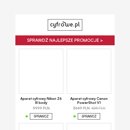
SPRAWDŹ NAJLEPSZE PROMOCJE >
Aparat cyfrowy Nikon Z6
Aparat cyfrowy Canon
III body
PowerShot V1
9999 PLN
3649 PLN
4349 PLN
SPRAWDŹ
SPRAWDŹ