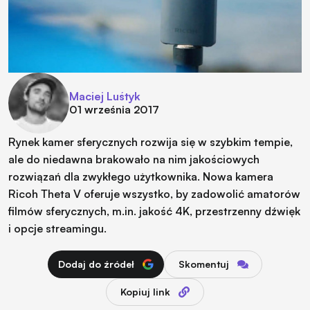
Maciej Luśtyk
01 września 2017
Rynek kamer sferycznych rozwija się w szybkim tempie,
ale do niedawna brakowało na nim jakościowych
rozwiązań dla zwykłego użytkownika. Nowa kamera
Ricoh Theta V oferuje wszystko, by zadowolić amatorów
filmów sferycznych, m.in. jakość 4K, przestrzenny dźwięk
i opcje streamingu.
Dodaj do źródeł
Skomentuj
Kopiuj link