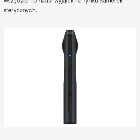
wszędzie. To nadal wyjątek na rynku kamerek
sferycznych.