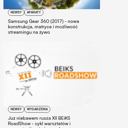
NEWSY
APARATY
Samsung Gear 360 (2017) - nowa
konstrukcja, matryce i możliwość
streamingu na żywo
NEWSY
WYDARZENIA
Już niebawem rusza XII BEiKS
RoadShow - cykl warsztatów i