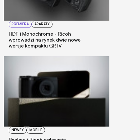
PREMIERA
APARATY
HDF i Monochrome - Ricoh
wprowadzi na rynek dwie nowe
wersje kompaktu GR IV
NEWSY
MOBILE
Realme i Ricoh ogłaszają