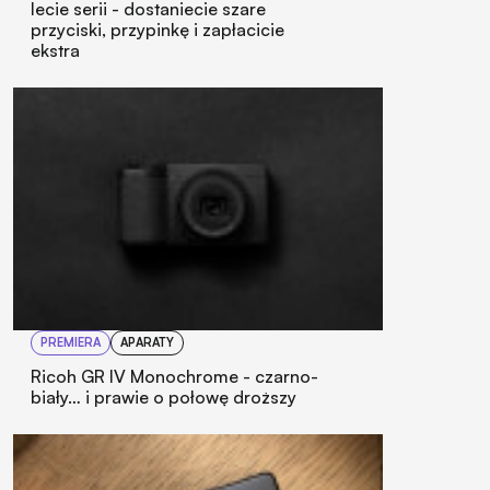
lecie serii - dostaniecie szare
przyciski, przypinkę i zapłacicie
ekstra
PREMIERA
APARATY
Ricoh GR IV Monochrome - czarno-
biały… i prawie o połowę droższy