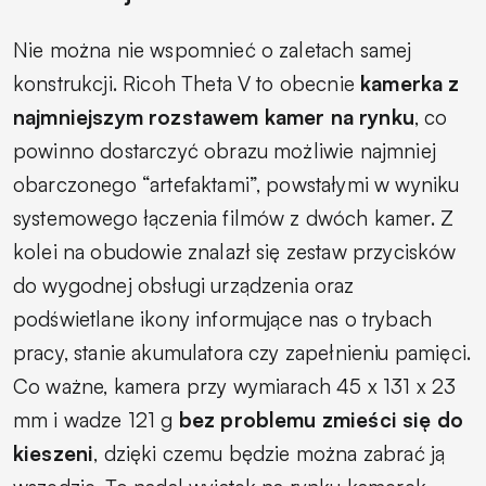
Nie można nie wspomnieć o zaletach samej
konstrukcji. Ricoh Theta V to obecnie
kamerka z
najmniejszym rozstawem kamer na rynku
, co
powinno dostarczyć obrazu możliwie najmniej
obarczonego “artefaktami”, powstałymi w wyniku
systemowego łączenia filmów z dwóch kamer. Z
kolei na obudowie znalazł się zestaw przycisków
do wygodnej obsługi urządzenia oraz
podświetlane ikony informujące nas o trybach
pracy, stanie akumulatora czy zapełnieniu pamięci.
Co ważne, kamera przy wymiarach 45 x 131 x 23
mm i wadze 121 g
bez problemu zmieści się do
kieszeni
, dzięki czemu będzie można zabrać ją