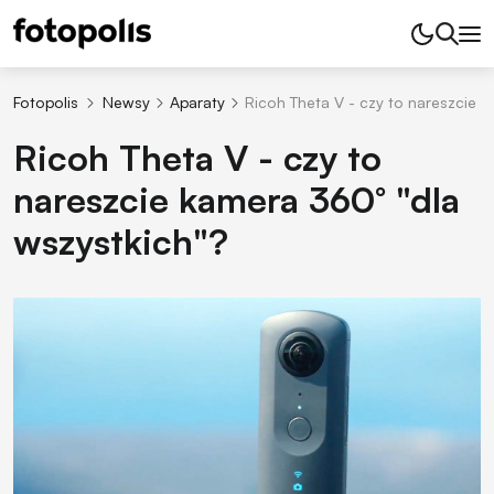
Fotopolis
Newsy
Aparaty
Ricoh Theta V - czy to nareszcie k
Ricoh Theta V - czy to
nareszcie kamera 360° "dla
wszystkich"?