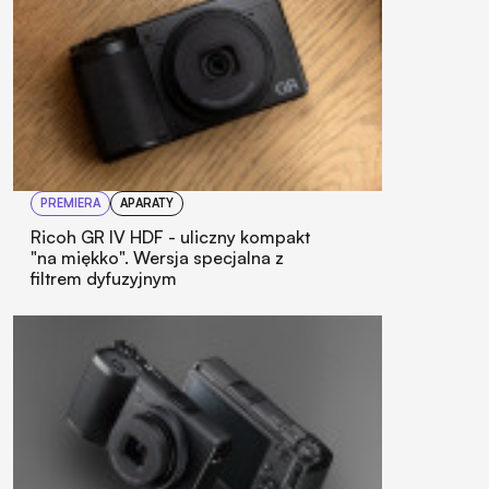
PREMIERA
APARATY
Ricoh GR IV HDF - uliczny kompakt
"na miękko". Wersja specjalna z
filtrem dyfuzyjnym