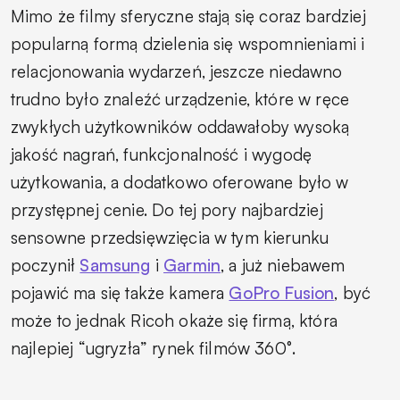
Mimo że filmy sferyczne stają się coraz bardziej
popularną formą dzielenia się wspomnieniami i
relacjonowania wydarzeń, jeszcze niedawno
trudno było znaleźć urządzenie, które w ręce
zwykłych użytkowników oddawałoby wysoką
jakość nagrań, funkcjonalność i wygodę
użytkowania, a dodatkowo oferowane było w
przystępnej cenie. Do tej pory najbardziej
sensowne przedsięwzięcia w tym kierunku
poczynił
Samsung
i
Garmin
, a już niebawem
pojawić ma się także kamera
GoPro Fusion
, być
może to jednak Ricoh okaże się firmą, która
najlepiej “ugryzła” rynek filmów 360°.