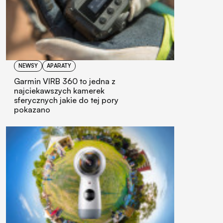
NEWSY
APARATY
Garmin VIRB 360 to jedna z
najciekawszych kamerek
sferycznych jakie do tej pory
pokazano