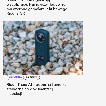
współpracę. Najnowszy flagowiec
ma czerpać garściami z kultowego
Ricoha GR
PREMIERA
APARATY
Ricoh Theta A1 - odporna kamerka
sferyczna do dokumentacji i
inspekcji