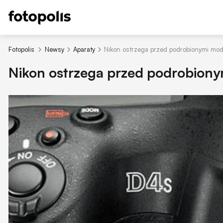
Fotopolis
Newsy
Aparaty
Nikon ostrzega przed podrobionymi mod
Nikon ostrzega przed podrobiony