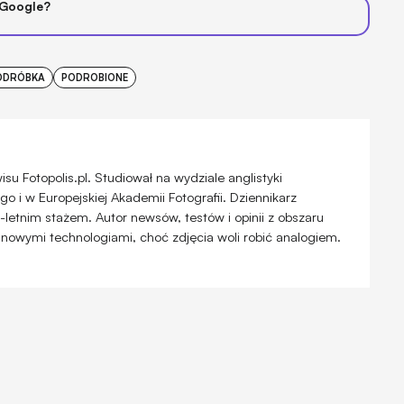
 Google?
ODRÓBKA
PODROBIONE
u Fotopolis.pl. Studiował na wydziale anglistyki
 i w Europejskiej Akademii Fotografii. Dziennikarz
-letnim stażem. Autor newsów, testów i opinii z obszaru
 nowymi technologiami, choć zdjęcia woli robić analogiem.