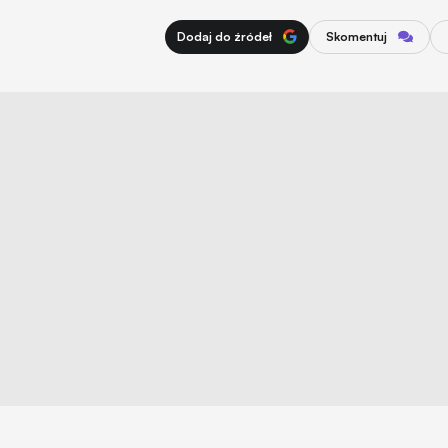
Dodaj do źródeł
Skomentuj