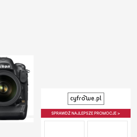
SPRAWDŹ NAJLEPSZE PROMOCJE >