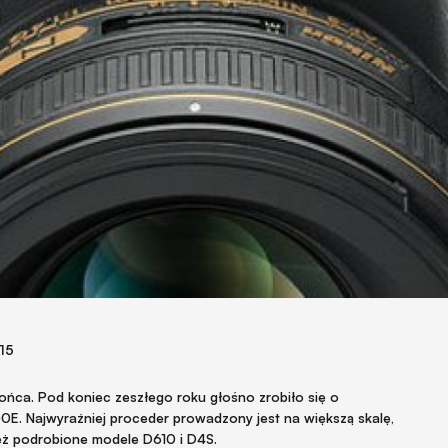
015
końca. Pod koniec zeszłego roku głośno zrobiło się o
E. Najwyraźniej proceder prowadzony jest na większą skalę,
 też podrobione modele D610 i D4S.