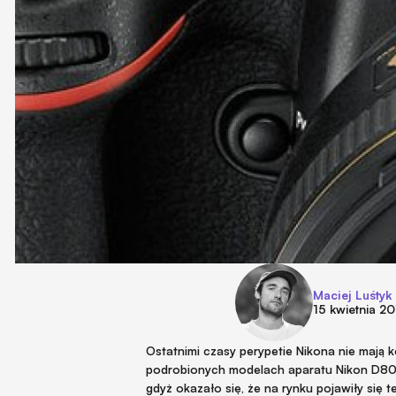
Maciej Luśtyk
15 kwietnia 2
Ostatnimi czasy perypetie Nikona nie mają 
podrobionych modelach aparatu Nikon D800
gdyż okazało się, że na rynku pojawiły się