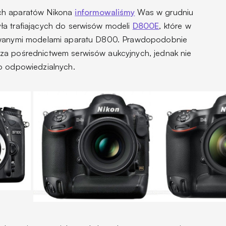
ch aparatów Nikona
informowaliśmy
Was w grudniu
ła trafiających do serwisów modeli
D800E
, które w
kowanymi modelami aparatu D800. Prawdopodobnie
za pośrednictwem serwisów aukcyjnych, jednak nie
o odpowiedzialnych.