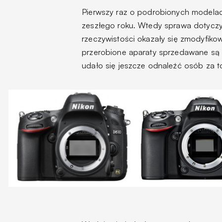
Pierwszy raz o podrobionych modela
zeszłego roku. Wtedy sprawa dotyczy
rzeczywistości okazały się zmodyfi
przerobione aparaty sprzedawane są 
udało się jeszcze odnaleźć osób za t