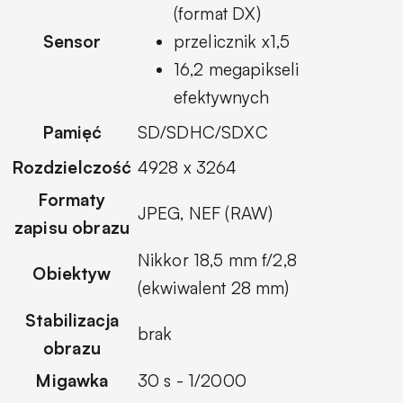
(format DX)
Sensor
przelicznik x1,5
16,2 megapikseli
efektywnych
Pamięć
SD/SDHC/SDXC
Rozdzielczość
4928 x 3264
Formaty
JPEG, NEF (RAW)
zapisu obrazu
Nikkor 18,5 mm f/2,8
Obiektyw
(ekwiwalent 28 mm)
Stabilizacja
brak
obrazu
Migawka
30 s - 1/2000