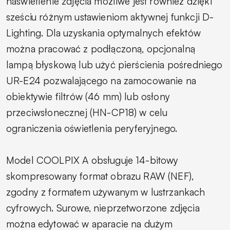
naświetlenie zdjęcia możliwe jest również dzięki
sześciu różnym ustawieniom aktywnej funkcji D-
Lighting. Dla uzyskania optymalnych efektów
można pracować z podłączoną, opcjonalną
lampą błyskową lub użyć pierścienia pośredniego
UR-E24 pozwalającego na zamocowanie na
obiektywie filtrów (46 mm) lub osłony
przeciwsłonecznej (HN-CP18) w celu
ograniczenia oświetlenia peryferyjnego.
Model COOLPIX A obsługuje 14-bitowy
skompresowany format obrazu RAW (NEF),
zgodny z formatem używanym w lustrzankach
cyfrowych. Surowe, nieprzetworzone zdjęcia
można edytować w aparacie na dużym