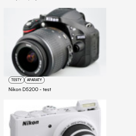
TESTY
APARATY
Nikon D5200 - test