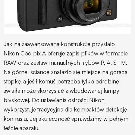
Jak na zaawansowaną konstrukcję przystało
Nikon Coolpix A oferuje zapis plików w formacie
RAW oraz zestaw manualnych trybów P, A, S i M.
Na górnej ściance znalazło się miejsce na gorącą
stopkę, a jeśli komuś potrzeba tylko odrobinę
światła może skorzystać z wbudowanej lampy
błyskowej. Do ustawiania ostrości Nikon
wykorzystuje tradycyjną dla kompaktów detekcję
kontrastu. Jej skuteczność sprawdzimy w pełnym
teście aparatu.