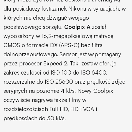
dla posiadaczy lustrzanek Nikona w sytuacjach, w
których nie chcą dźwigać swojego
podstawowego sprzętu.
Coolpix A
został
wyposażony w 16,2-megapikselową matrycę
CMOS o formacie DX (APS-C) bez filtra
dolnoprzepustowego. Sensor jest wspomagany
przez procesor Expeed 2. Taki zestaw oferuje
zakres czułości od ISO 100 do ISO 6400,
rozszerzalne do ISO 25600 oraz prędkość zdjęć
seryjnych na poziomie 4 kl/s. Nowy Coolpix
oczywiście nagrywa także filmy w
rozdzielczościach Full HD, HD i VGA i
prędkościach do 30 kl/s.