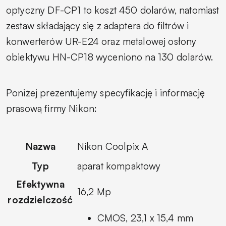
optyczny DF-CP1 to koszt 450 dolarów, natomiast
zestaw składający się z adaptera do filtrów i
konwerterów UR-E24 oraz metalowej osłony
obiektywu HN-CP18 wyceniono na 130 dolarów.
Poniżej prezentujemy specyfikację i informację
prasową firmy Nikon:
Nazwa
Nikon Coolpix A
Typ
aparat kompaktowy
Efektywna
16,2 Mp
rozdzielczość
CMOS, 23,1 x 15,4 mm