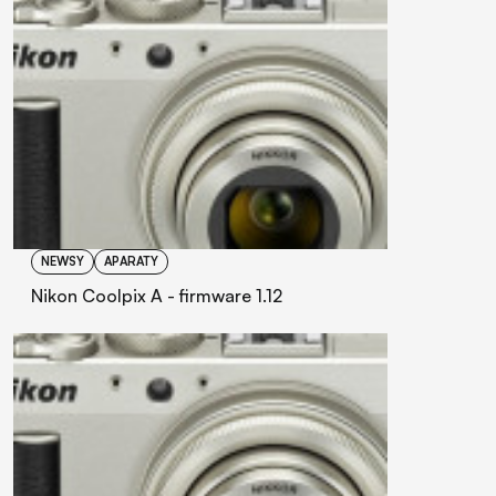
NEWSY
APARATY
Nikon Coolpix A - firmware 1.12