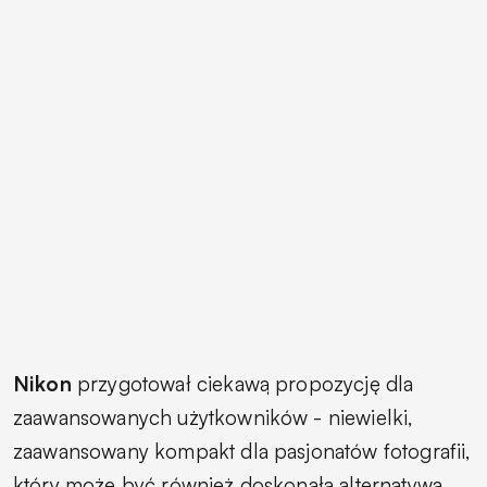
Nikon
przygotował ciekawą propozycję dla
zaawansowanych użytkowników - niewielki,
zaawansowany kompakt dla pasjonatów fotografii,
który może być również doskonałą alternatywą