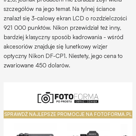
szczegółów na jego temat. Na tylnej ściance
znalazł się 3-calowy ekran LCD o rozdzielczości
921 000 punktów. Nikon przewidział też inny,
bardziej klasyczny sposób kadrowania - wśród
akcesoriów znajduje się lunetkowy wizjer
optyczny Nikon DF-CP1. Niestety, jego cena to
zwariowane 450 dolarów.
SPRAWDŹ NAJLEPSZE PROMOCJE NA FOTOFORMA.PL