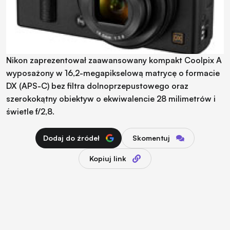
Nikon zaprezentował zaawansowany kompakt Coolpix A
wyposażony w 16,2-megapikselową matrycę o formacie
DX (APS-C) bez filtra dolnoprzepustowego oraz
szerokokątny obiektyw o ekwiwalencie 28 milimetrów i
świetle f/2,8.
Dodaj do źródeł
Skomentuj
Kopiuj link