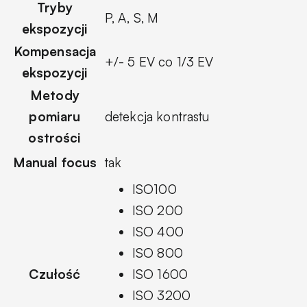
Tryby
P, A, S, M
ekspozycji
Kompensacja
+/- 5 EV co 1/3 EV
ekspozycji
Metody
pomiaru
detekcja kontrastu
ostrości
Manual focus
tak
ISO100
ISO 200
ISO 400
ISO 800
Czułość
ISO 1600
ISO 3200