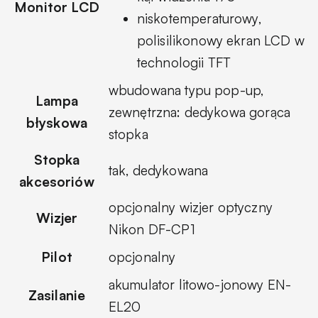
Monitor LCD
niskotemperaturowy,
polisilikonowy ekran LCD w
technologii TFT
wbudowana typu pop-up,
Lampa
zewnętrzna: dedykowa gorąca
błyskowa
stopka
Stopka
tak, dedykowana
akcesoriów
opcjonalny wizjer optyczny
Wizjer
Nikon DF-CP1
Pilot
opcjonalny
akumulator litowo-jonowy EN-
Zasilanie
EL20