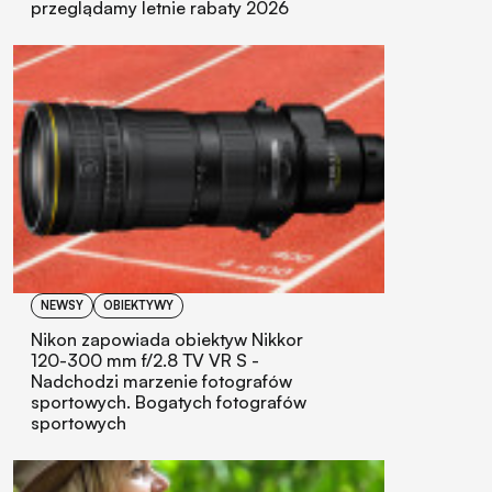
przeglądamy letnie rabaty 2026
NEWSY
OBIEKTYWY
Nikon zapowiada obiektyw Nikkor
120-300 mm f/2.8 TV VR S -
Nadchodzi marzenie fotografów
sportowych. Bogatych fotografów
sportowych