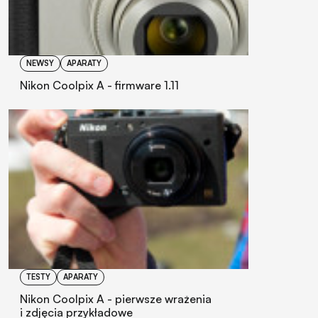
NEWSY
APARATY
Nikon Coolpix A - firmware 1.11
TESTY
APARATY
Nikon Coolpix A - pierwsze wrażenia
i zdjęcia przykładowe