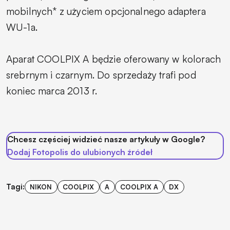
mobilnych* z użyciem opcjonalnego adaptera
WU-1a.
Aparat COOLPIX A będzie oferowany w kolorach
srebrnym i czarnym. Do sprzedaży trafi pod
koniec marca 2013 r.
Chcesz częściej widzieć nasze artykuły w Google?
Dodaj Fotopolis do ulubionych źródeł
Tagi:
NIKON
COOLPIX
A
COOLPIX A
DX