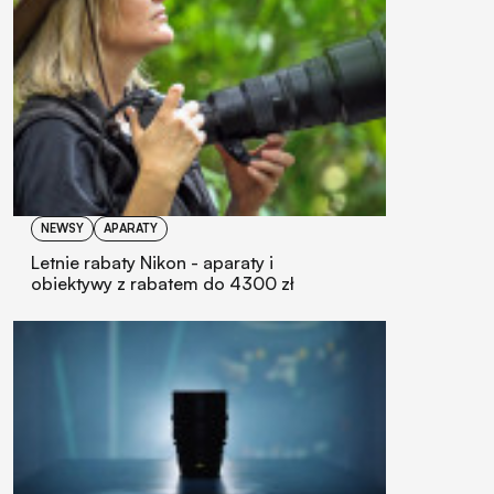
NEWSY
APARATY
Letnie rabaty Nikon - aparaty i
obiektywy z rabatem do 4300 zł