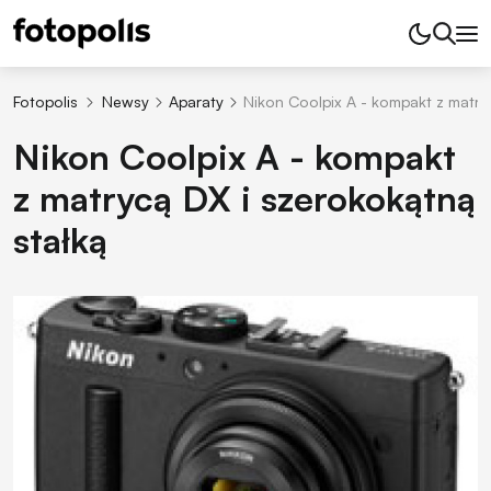
Fotopolis
Newsy
Aparaty
Nikon Coolpix A - kompakt z matry
Nikon Coolpix A - kompakt
z matrycą DX i szerokokątną
stałką