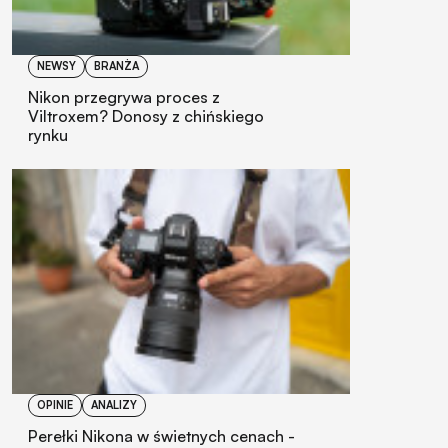
NEWSY
BRANŻA
Nikon przegrywa proces z
Viltroxem? Donosy z chińskiego
rynku
OPINIE
ANALIZY
Perełki Nikona w świetnych cenach -