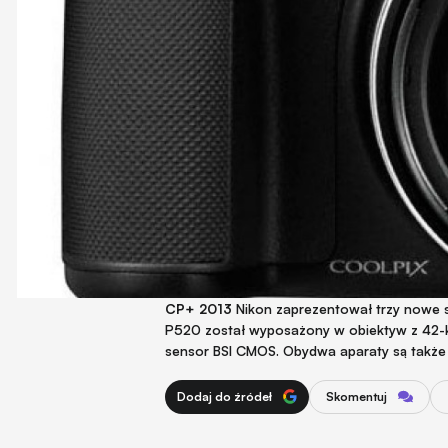
CP+ 2013
Nikon zaprezentował trzy nowe 
P520 został wyposażony w obiektyw z 42-
sensor BSI CMOS. Obydwa aparaty są także k
Dodaj do źródeł
Skomentuj