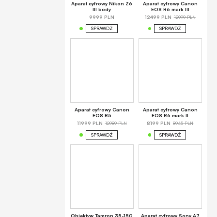
Aparat cyfrowy Nikon Z6
Aparat cyfrowy Canon
III body
EOS R6 mark III
12999 PLN
9999 PLN
12499 PLN
SPRAWDŹ
SPRAWDŹ
Aparat cyfrowy Canon
Aparat cyfrowy Canon
EOS R5
EOS R6 mark II
12989 PLN
8945 PLN
11999 PLN
8199 PLN
SPRAWDŹ
SPRAWDŹ
Obiektyw Tamron 35-150
Aparat cyfrowy Sony A7