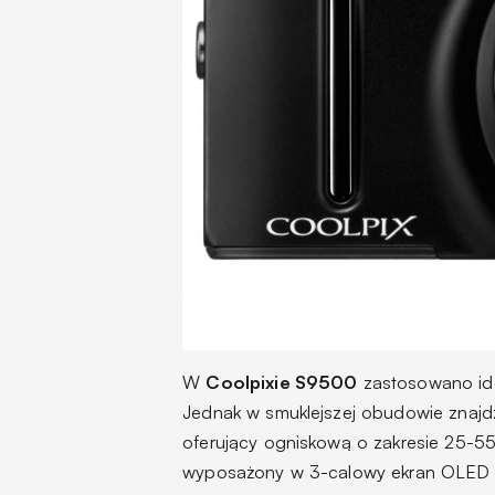
W
Coolpixie S9500
zastosowano ide
Jednak w smuklejszej obudowie znajd
oferujący ogniskową o zakresie 25-55
wyposażony w 3-calowy ekran OLED i 