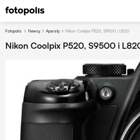
Fotopolis
Newsy
Aparaty
Nikon Coolpix P520, S9500 i L820
Nikon Coolpix P520, S9500 i L82