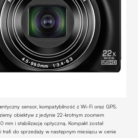
ntyczny sensor, kompatybilność z Wi-Fi oraz GPS.
ziemy obiektyw z jedynie 22-krotnym zoomem
0 mm i stabilizację optyczną. Kompakt został
trafi do sprzedaży w następnym miesiącu w cenie